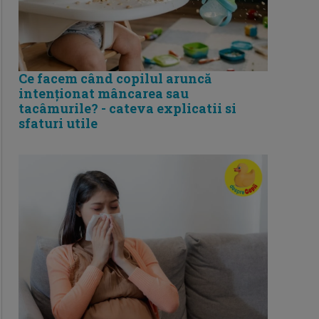
Ce facem când copilul aruncă
intenționat mâncarea sau
tacâmurile? - cateva explicatii si
sfaturi utile