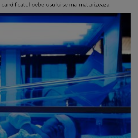
na cand ficatul bebelusului se mai maturizeaza.