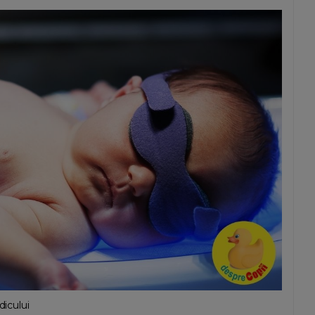
dicului