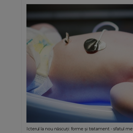
Icterul la nou născuți: forme și tratament - sfatul me