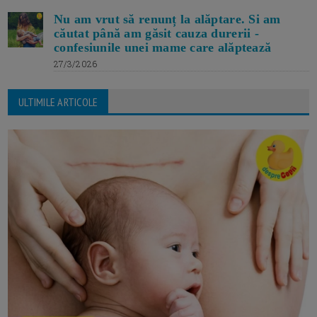
Nu am vrut să renunț la alăptare. Si am
căutat până am găsit cauza durerii -
confesiunile unei mame care alăptează
27/3/2026
ULTIMILE ARTICOLE