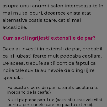
asupra unui anumit salon intereseaza-te in
mai multe locuri, deoarece exista atat
alternative costisitoare, cat si mai
accesibile.
Cum sa-ti ingrijesti extensiile de par?
Daca ai investit in extensii de par, probabil
ca iti iubesti foarte mult podoaba capilara.
De aceea, trebuie sa tii cont de faptul ca
noile tale suvite au nevoie de o ingrijire
speciala.
Foloseste o perie din par natural si pieptana-te
incepand de la ceafa; \
Nu iti pieptana parul ud (acest sfat este valabil si
pentru persoanele care nu poarta extensii).