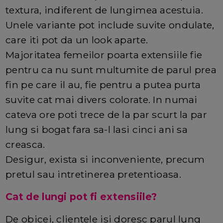
textura, indiferent de lungimea acestuia.
Unele variante pot include suvite ondulate,
care iti pot da un look aparte.
Majoritatea femeilor poarta extensiile fie
pentru ca nu sunt multumite de parul prea
fin pe care il au, fie pentru a putea purta
suvite cat mai divers colorate. In numai
cateva ore poti trece de la par scurt la par
lung si bogat fara sa-l lasi cinci ani sa
creasca.
Desigur, exista si inconveniente, precum
pretul sau intretinerea pretentioasa.
Cat de lungi pot fi extensiile?
De obicei, clientele isi doresc parul lung