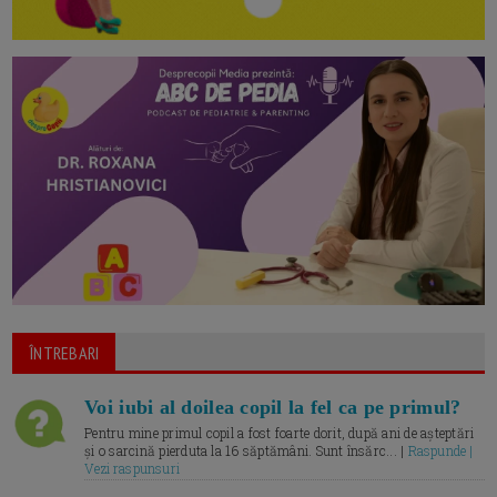
ÎNTREBARI
Voi iubi al doilea copil la fel ca pe primul?
Pentru mine primul copil a fost foarte dorit, după ani de așteptări
și o sarcină pierduta la 16 săptămâni. Sunt însărc... |
Raspunde |
Vezi raspunsuri