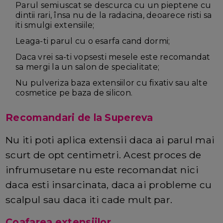
Parul semiuscat se descurca cu un pieptene cu
dintii rari, însa nu de la radacina, deoarece risti sa
iti smulgi extensiile;
Leaga-ti parul cu o esarfa cand dormi;
Daca vrei sa-ti vopsesti mesele este recomandat
sa mergi la un salon de specialitate;
Nu pulveriza baza extensiilor cu fixativ sau alte
cosmetice pe baza de silicon.
Recomandari de la Supereva
Nu iti poti aplica extensii daca ai parul mai
scurt de opt centimetri. Acest proces de
infrumusetare nu este recomandat nici
daca esti insarcinata, daca ai probleme cu
scalpul sau daca iti cade mult par.
Coafarea extensiilor