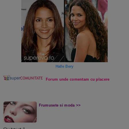
Halle Bery
Forum unde comentam cu placere
Frumusete si moda >>