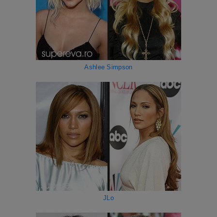
Ashlee Simpson
JLo