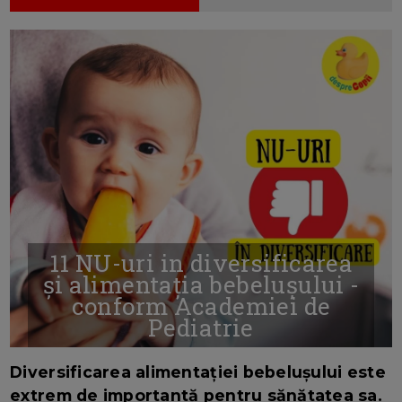
11 NU-uri in diversificarea
și alimentația bebelușului -
conform Academiei de
Pediatrie
16/7/2026
AUTOR: EDITOR DC.
Diversificarea alimentației bebelușului este
extrem de importantă pentru sănătatea sa.