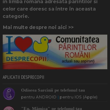
in limba romana adresata parintilor si
celor care doresc sa intre in aceasta
categorie.
Mai multe despre noi aici >>
APLICATII DESPRECOPII
Odiseea Sarcinii pe telefonul tau
pentru ANDROID
|
pentru IOS (Apple)
"Eu, Mămica" pe telefonul tau