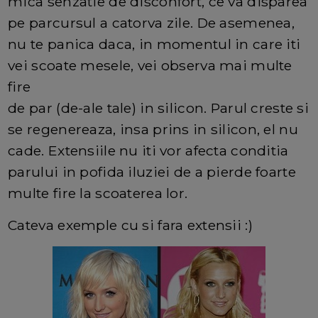
mica senzatie de disconfort, ce va disparea
pe parcursul a catorva zile. De asemenea,
nu te panica daca, in momentul in care iti
vei scoate mesele, vei observa mai multe
fire
de par (de-ale tale) in silicon. Parul creste si
se regenereaza, insa prins in silicon, el nu
cade. Extensiile nu iti vor afecta conditia
parului in pofida iluziei de a pierde foarte
multe fire la scoaterea lor.
Cateva exemple cu si fara extensii :)