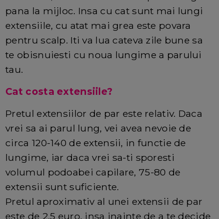
pana la mijloc. Insa cu cat sunt mai lungi
extensiile, cu atat mai grea este povara
pentru scalp. Iti va lua cateva zile bune sa
te obisnuiesti cu noua lungime a parului
tau.
Cat costa extensiile?
Pretul extensiilor de par este relativ. Daca
vrei sa ai parul lung, vei avea nevoie de
circa 120-140 de extensii, in functie de
lungime, iar daca vrei sa-ti sporesti
volumul podoabei capilare, 75-80 de
extensii sunt suficiente.
Pretul aproximativ al unei extensii de par
este de 2,5 euro, insa inainte de a te decide