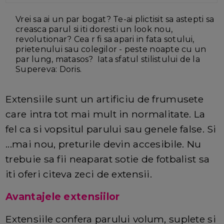
Vrei sa ai un par bogat? Te-ai plictisit sa astepti sa
creasca parul si iti doresti un look nou,
revolutionar? Cea r fi sa apari in fata sotului,
prietenului sau colegilor - peste noapte cu un
par lung, matasos? Iata sfatul stilistului de la
Supereva: Doris.
Extensiile sunt un artificiu de frumusete
care intra tot mai mult in normalitate. La
fel ca si vopsitul parului sau genele false. Si
...mai nou, preturile devin accesibile. Nu
trebuie sa fii neaparat sotie de fotbalist sa
iti oferi citeva zeci de extensii.
Avantajele
extensiilor
Extensiile confera parului volum, suplete si