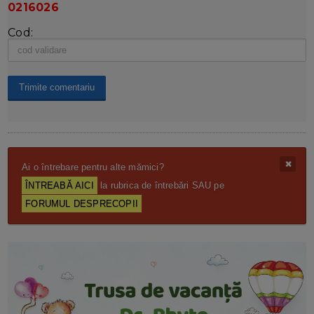
0216026
Cod:
Ai o întrebare pentru alte mămici?
ÎNTREABĂ AICI
la rubrica de întrebări SAU pe
FORUMUL DESPRECOPII