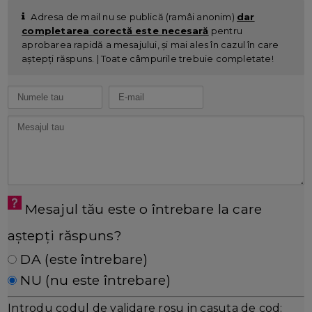
Adresa de mail nu se publică (ramâi anonim)
dar
completarea corectă este necesară
pentru
aprobarea rapidă a mesajului, și mai ales în cazul în care
aștepți răspuns. | Toate câmpurile trebuie completate!
Mesajul tău este o întrebare la care
aștepți răspuns?
DA (este întrebare)
NU (nu este întrebare)
Introdu codul de validare rosu in casuta de cod: