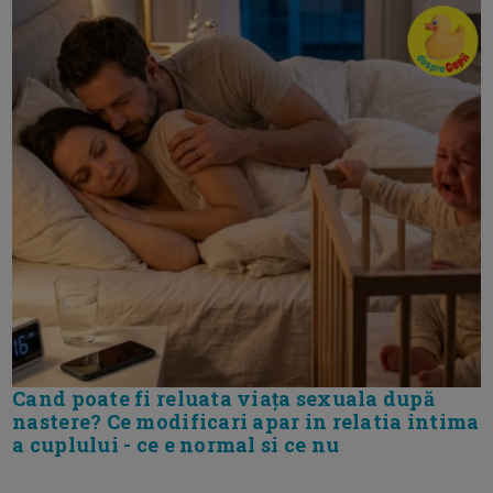
Cand poate fi reluata viața sexuala după
nastere? Ce modificari apar in relatia intima
a cuplului - ce e normal si ce nu