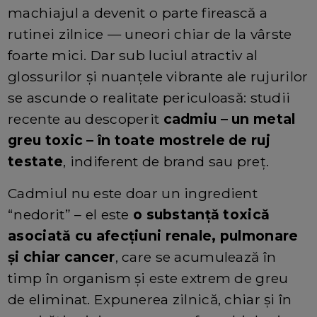
machiajul a devenit o parte firească a
rutinei zilnice — uneori chiar de la vârste
foarte mici. Dar sub luciul atractiv al
glossurilor și nuanțele vibrante ale rujurilor
se ascunde o realitate periculoasă: studii
recente au descoperit
cadmiu – un metal
greu toxic – în toate mostrele de ruj
testate
, indiferent de brand sau preț.
Cadmiul nu este doar un ingredient
“nedorit” – el este
o substanță toxică
asociată cu afecțiuni renale, pulmonare
și chiar cancer
, care se acumulează în
timp în organism și este extrem de greu
de eliminat. Expunerea zilnică, chiar și în