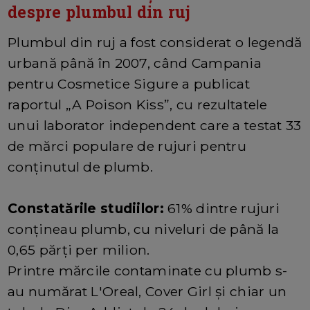
despre plumbul din ruj
Plumbul din ruj a fost considerat o legendă
urbană până în 2007, când Campania
pentru Cosmetice Sigure a publicat
raportul „A Poison Kiss”, cu rezultatele
unui laborator independent care a testat 33
de mărci populare de rujuri pentru
conținutul de plumb.
Constatările studiilor:
61% dintre rujuri
conțineau plumb, cu niveluri de până la
0,65 părți per milion.
Printre mărcile contaminate cu plumb s-
au numărat L'Oreal, Cover Girl și chiar un