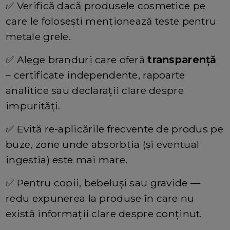
✅
Verifică dacă produsele cosmetice pe
care le folosești menționează teste pentru
metale grele.
✅
Alege branduri care oferă
transparență
– certificate independente, rapoarte
analitice sau declarații clare despre
impurități.
✅
Evită re-aplicările frecvente de produs pe
buze, zone unde absorbția (și eventual
ingestia) este mai mare.
✅
Pentru copii, bebeluși sau gravide —
redu expunerea la produse în care nu
există informații clare despre conținut.