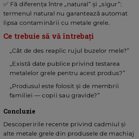
✅
Fă diferența între „natural” și „sigur”:
termenul natural nu garantează automat
lipsa contaminării cu metale grele.
Ce trebuie să vă întrebați
„Cât de des reaplic rujul buzelor mele?”
„Există date publice privind testarea
metalelor grele pentru acest produs?”
„Produsul este folosit și de membrii
familiei — copii sau gravide?”
Concluzie
Descoperirile recente privind cadmiul și
alte metale grele din produsele de machiaj