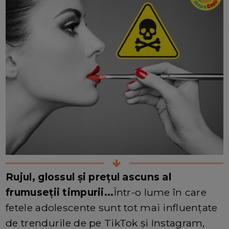
Rujul, glossul și prețul ascuns al
frumuseții timpurii...
Într-o lume în care
fetele adolescente sunt tot mai influențate
de trendurile de pe TikTok și Instagram,