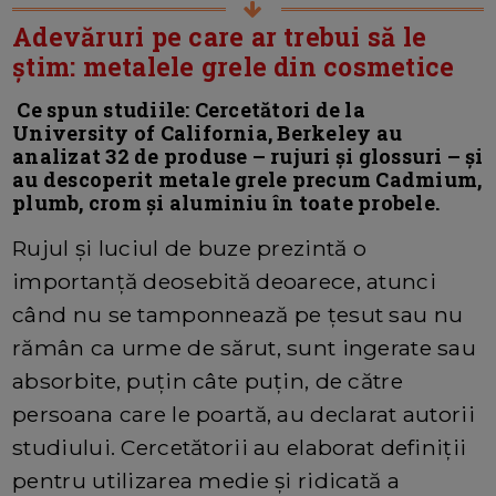
Adevăruri pe care ar trebui să le
știm: metalele grele din cosmetice
Ce spun studiile: Cercetători de la
University of California, Berkeley au
analizat 32 de produse – rujuri și glossuri – și
au descoperit metale grele precum Cadmium,
plumb, crom și aluminiu în toate probele.
Rujul și luciul de buze prezintă o
importanță deosebită deoarece, atunci
când nu se tamponnează pe țesut sau nu
rămân ca urme de sărut, sunt ingerate sau
absorbite, puțin câte puțin, de către
persoana care le poartă, au declarat autorii
studiului. Cercetătorii au elaborat definiții
pentru utilizarea medie și ridicată a