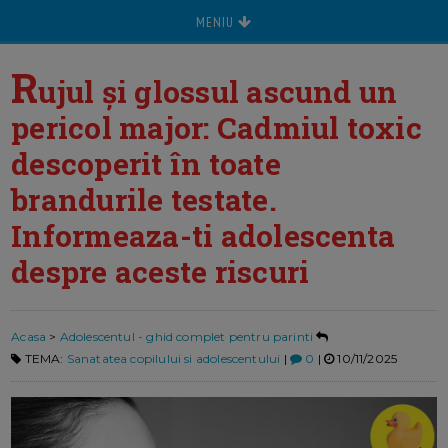
MENIU
R
ujul și glossul ascund un
pericol major: Cadmiul toxic
descoperit în toate
brandurile testate.
Informeaza-ti adolescenta
despre aceste riscuri
Acasa
>
Adolescentul - ghid complet pentru parinti
TEMA:
Sanatatea copilului si adolescentului
|
0
|
10/11/2025