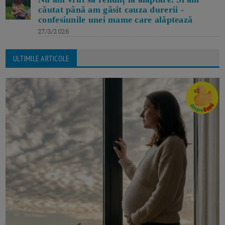
căutat până am găsit cauza durerii -
confesiunile unei mame care alăptează
27/3/2026
ULTIMILE ARTICOLE