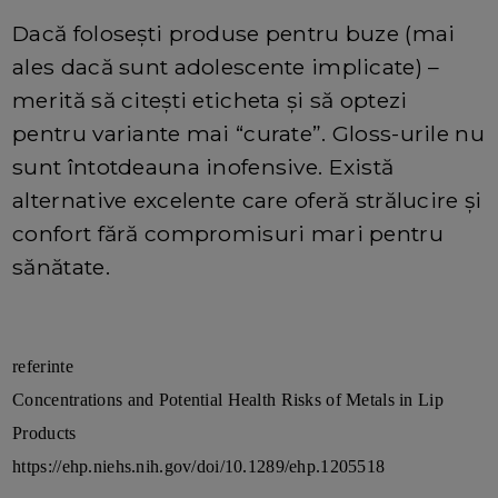
Dacă foloseşti produse pentru buze (mai
ales dacă sunt adolescente implicate) –
merită să citeşti eticheta şi să optezi
pentru variante mai “curate”. Gloss-urile nu
sunt întotdeauna inofensive. Există
alternative excelente care oferă strălucire şi
confort fără compromisuri mari pentru
sănătate.
referinte
Concentrations and Potential Health Risks of Metals in Lip
Products
https://ehp.niehs.nih.gov/doi/10.1289/ehp.1205518