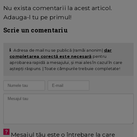
Nu exista comentarii la acest articol.
Adauga-l tu pe primul!
Scrie un comentariu
Adresa de mail nu se publică (ramâi anonim)
dar
completarea corectă este necesară
pentru
aprobarea rapidă a mesajului, și mai ales în cazul în care
aștepți răspuns. | Toate câmpurile trebuie completate!
Mesajul tău este o întrebare la care