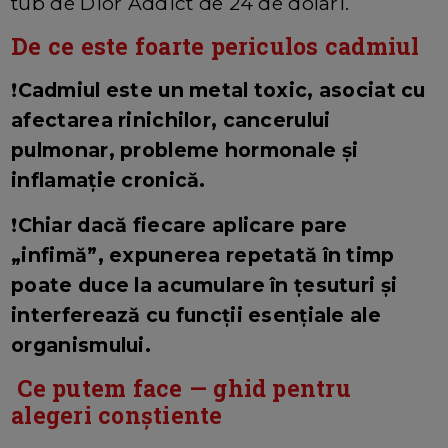
tub de Dior Addict de 24 de dolari.
De ce este foarte periculos cadmiul
❗
Cadmiul este un metal toxic, asociat cu
afectarea rinichilor, cancerului
pulmonar, probleme hormonale și
inflamație cronică.
❗
Chiar dacă fiecare aplicare pare
„infimă”, expunerea repetată în timp
poate duce la acumulare în țesuturi și
interferează cu funcții esențiale ale
organismului.
Ce putem face — ghid pentru
alegeri conștiente