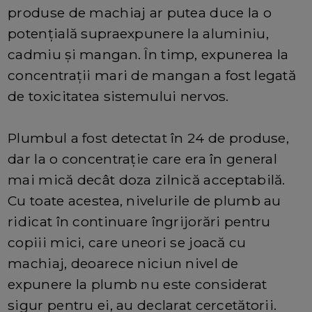
produse de machiaj ar putea duce la o
potențială supraexpunere la aluminiu,
cadmiu și mangan. În timp, expunerea la
concentrații mari de mangan a fost legată
de toxicitatea sistemului nervos.
Plumbul a fost detectat în 24 de produse,
dar la o concentrație care era în general
mai mică decât doza zilnică acceptabilă.
Cu toate acestea, nivelurile de plumb au
ridicat în continuare îngrijorări pentru
copiii mici, care uneori se joacă cu
machiaj, deoarece niciun nivel de
expunere la plumb nu este considerat
sigur pentru ei, au declarat cercetătorii.