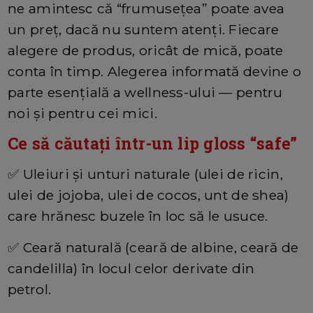
ne amintesc că “frumusețea” poate avea
un preț, dacă nu suntem atenți. Fiecare
alegere de produs, oricât de mică, poate
conta în timp. Alegerea informată devine o
parte esențială a wellness-ului — pentru
noi și pentru cei mici.
Ce să căutaţi într-un lip gloss “safe”
✅
Uleiuri şi unturi naturale (ulei de ricin,
ulei de jojoba, ulei de cocos, unt de shea)
care hrănesc buzele în loc să le usuce.
✅
Ceară naturală (ceară de albine, ceară de
candelilla) în locul celor derivate din
petrol.