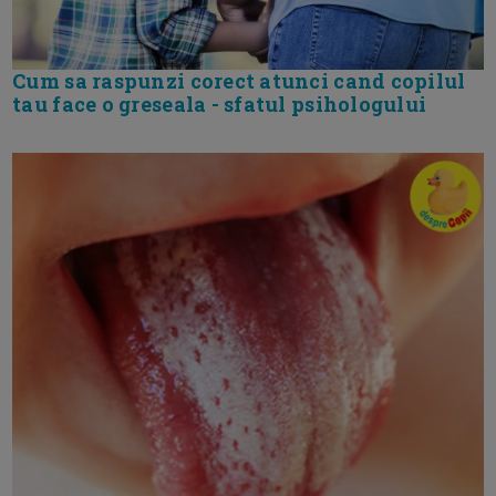
Cum sa raspunzi corect atunci cand copilul
tau face o greseala - sfatul psihologului