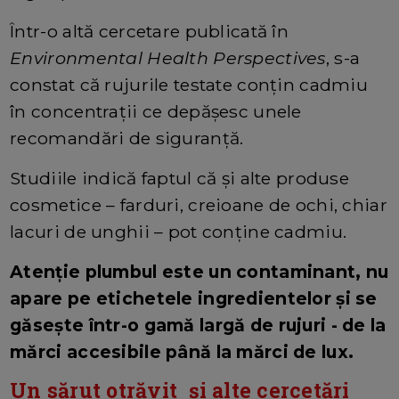
Într-o altă cercetare publicată în
Environmental Health Perspectives
, s-a
constat că rujurile testate conțin cadmiu
în concentrații ce depășesc unele
recomandări de siguranță.
Studiile indică faptul că și alte produse
cosmetice – farduri, creioane de ochi, chiar
lacuri de unghii – pot conține cadmiu.
Atenție plumbul este un contaminant, nu
apare pe etichetele ingredientelor și se
găsește într-o gamă largă de rujuri - de la
mărci accesibile până la mărci de lux.
Un sărut otrăvit și alte cercetări