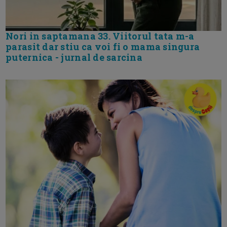
Nori in saptamana 33. Viitorul tata m-a
parasit dar stiu ca voi fi o mama singura
puternica - jurnal de sarcina