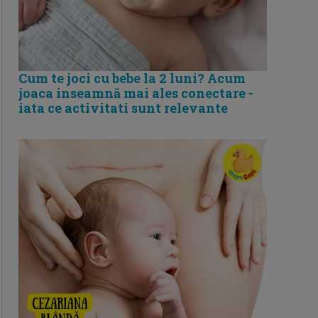
Cum te joci cu bebe la 2 luni? Acum
joaca inseamnă mai ales conectare -
iata ce activitati sunt relevante