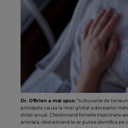
Dr. O'Brien a mai spus:
"tulburarile de tensiun
principala cauza la nivel global a deceselor mater
dolari anual. Chestionand femeile insarcinate asu
arteriala, obstreticienii le-ar putea identifica pe 