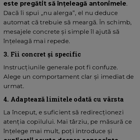
este pregătit să înțeleagă antonimele
.
Dacă îi spui „nu alerga”, el nu deduce
automat că trebuie să meargă. În schimb,
mesajele concrete și simple îl ajută să
înțeleagă mai repede.
3. Fii concret și specific
Instrucțiunile generale pot fi confuze.
Alege un comportament clar și imediat de
urmat.
4. Adaptează limitele odată cu vârsta
La început, e suficient să redirecționezi
atenția copilului. Mai târziu, pe măsură ce
înțelege mai mult, poți introduce și