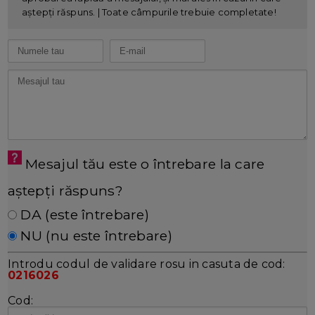
aștepți răspuns. | Toate câmpurile trebuie completate!
Mesajul tău este o întrebare la care
aștepți răspuns?
DA (este întrebare)
NU (nu este întrebare)
Introdu codul de validare rosu in casuta de cod:
0216026
Cod: