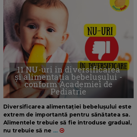
11 NU-uri in diversificarea
și alimentația bebelușului -
conform Academiei de
Pediatrie
16/7/2026
AUTOR: EDITOR DC.
Diversificarea alimentației bebelușului este
extrem de importantă pentru sănătatea sa.
Alimentele trebuie să fie introduse gradual,
nu trebuie să ne
...