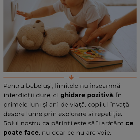
Pentru bebeluși, limitele nu înseamnă
interdicții dure, ci
ghidare pozitivă
. În
primele luni și ani de viață, copilul învață
despre lume prin explorare și repetiție.
Rolul nostru ca părinți este să îi arătăm
ce
poate face
, nu doar ce nu are voie.