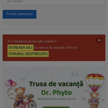
Ai o întrebare pentru alte mămici?
ÎNTREABĂ AICI
la rubrica de întrebări SAU pe
FORUMUL DESPRECOPII