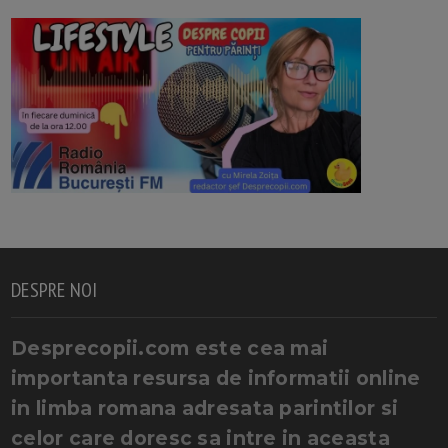
DESPRE NOI
Desprecopii.com este cea mai
importanta resursa de informatii online
in limba romana adresata parintilor si
celor care doresc sa intre in aceasta