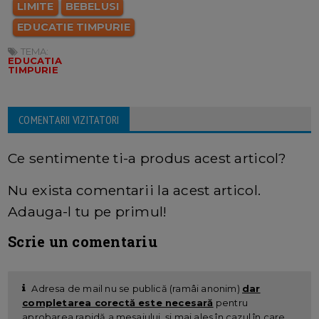
LIMITE
BEBELUSI
EDUCATIE TIMPURIE
TEMA:
EDUCATIA
TIMPURIE
COMENTARII VIZITATORI
Ce sentimente ti-a produs acest articol?
Nu exista comentarii la acest articol.
Adauga-l tu pe primul!
Scrie un comentariu
Adresa de mail nu se publică (ramâi anonim)
dar
completarea corectă este necesară
pentru
aprobarea rapidă a mesajului, și mai ales în cazul în care