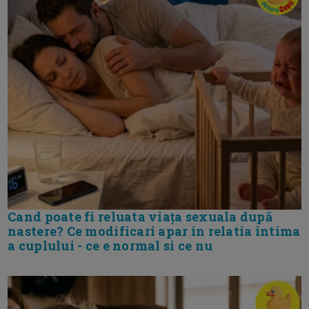
Cand poate fi reluata viața sexuala după
nastere? Ce modificari apar in relatia intima
a cuplului - ce e normal si ce nu