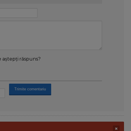
e aștepți răspuns?