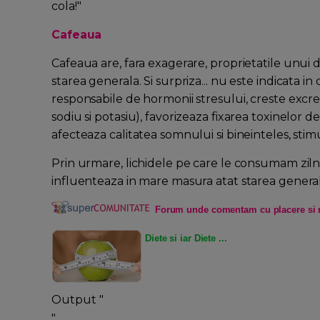
cola!"
Cafeaua
Cafeaua are, fara exagerare, proprietatile unui 
starea generala. Si surpriza... nu este indicata i
responsabile de hormonii stresului, creste excr
sodiu si potasiu), favorizeaza fixarea toxinelor d
afecteaza calitatea somnului si bineinteles, stim
Prin urmare, lichidele pe care le consumam zilnic
influenteaza in mare masura atat starea generala
Forum unde comentam cu placere si 
Diete si iar Diete ...
Output "
"