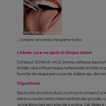
Lichidele care produc kilograme in plus
Lichide care nu ajuta in timpul dietei
Coniacul, lichiorul, vinul, berea, cafeaua, bau
lichide care influenteaza nefavorabil echilibrul
functie de etapa parcursa: de slabire sau de me
Digestivele
Bauturile alcoolice dulci, cum sunt coniacul si li
pentru ca ele contin mari cantitati de glucide, 
urma stimularii secretiei de insulina. Cat despre c