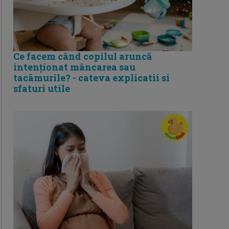
Ce facem când copilul aruncă
intenționat mâncarea sau
tacâmurile? - cateva explicatii si
sfaturi utile