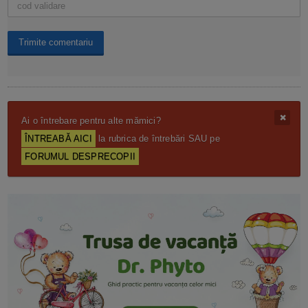
Ai o întrebare pentru alte mămici?
ÎNTREABĂ AICI
la rubrica de întrebări SAU pe
FORUMUL DESPRECOPII