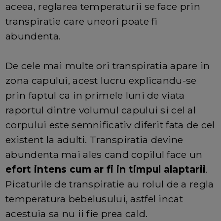
aceea, reglarea temperaturii se face prin
transpiratie care uneori poate fi
abundenta.
De cele mai multe ori transpiratia apare in
zona capului, acest lucru explicandu-se
prin faptul ca in primele luni de viata
raportul dintre volumul capului si cel al
corpului este semnificativ diferit fata de cel
existent la adulti. Transpiratia devine
abundenta mai ales cand copilul face un
efort intens cum ar fi in timpul alaptarii
.
Picaturile de transpiratie au rolul de a regla
temperatura bebelusului, astfel incat
acestuia sa nu ii fie prea cald.