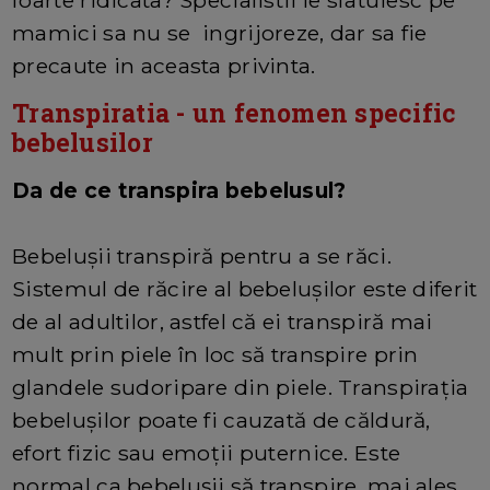
foarte ridicata? Specialistii le sfatuiesc pe
mamici sa nu se ingrijoreze, dar sa fie
precaute in aceasta privinta.
Transpiratia - un fenomen specific
bebelusilor
Da de ce transpira bebelusul?
Bebelușii transpiră pentru a se răci.
Sistemul de răcire al bebelușilor este diferit
de al adultilor, astfel că ei transpiră mai
mult prin piele în loc să transpire prin
glandele sudoripare din piele. Transpirația
bebelușilor poate fi cauzată de căldură,
efort fizic sau emoții puternice. Este
normal ca bebelușii să transpire, mai ales