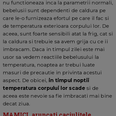
nu functioneaza inca la parametrii normali,
bebelusii sunt dependenti de caldura pe
care le-o furnizeaza efortul pe care il fac si
de temperatura exterioara corpului lor. De
aceea, sunt foarte sensibili atat la frig, cat si
la caldura si trebuie sa avem grija cu ce ii
imbracam. Daca in timpul zilei este mai
usor sa vedem reactiile bebelusului la
temperatura, noaptea ar trebui luate
masuri de precautie in privinta acestui
aspect. De obicei,
in timpul noptii
temperatura corpului lor scade
si de
aceea este nevoie sa fie imbracati mai bine
decat ziua.
MAMICI, aruncati caciulitele ...