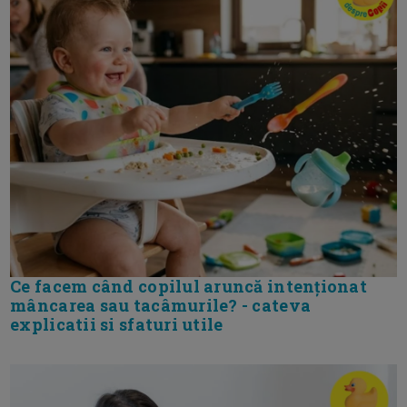
Ce facem când copilul aruncă intenționat
mâncarea sau tacâmurile? - cateva
explicatii si sfaturi utile