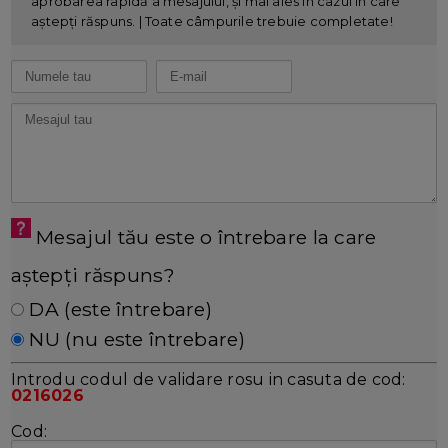
aprobarea rapidă a mesajului, și mai ales în cazul în care
aștepți răspuns. | Toate câmpurile trebuie completate!
Mesajul tău este o întrebare la care
aștepți răspuns?
DA (este întrebare)
NU (nu este întrebare)
Introdu codul de validare rosu in casuta de cod:
0216026
Cod: