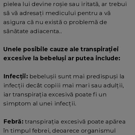
pielea lui devine roșie sau iritată, ar trebui
să vă adresați medicului pentru a vă
asigura că nu există o problemă de
sănătate adiacenta..
Unele posibile cauze ale transpirației
excesive la bebeluși ar putea include:
Infecții:
bebelușii sunt mai predispuși la
infecții decât copiii mai mari sau adulții,
iar transpirația excesivă poate fi un
simptom al unei infecții.
Febră:
transpirația excesivă poate apărea
în timpul febrei, deoarece organismul