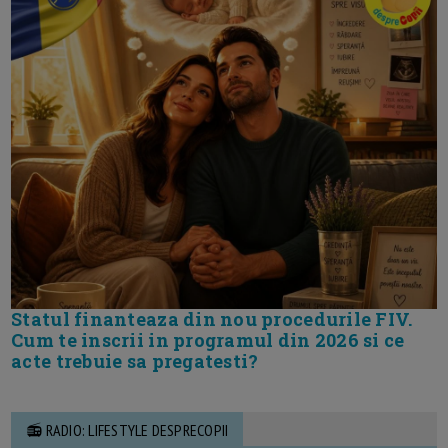
Statul finanteaza din nou procedurile FIV.
Cum te inscrii in programul din 2026 si ce
acte trebuie sa pregatesti?
📻 RADIO: LIFESTYLE DESPRECOPII