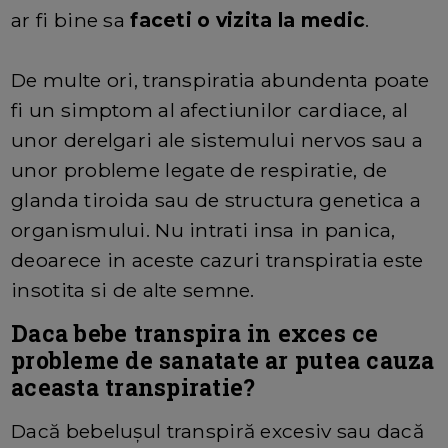
ar fi bine sa
faceti o vizita la medic
.
De multe ori, transpiratia abundenta poate
fi un simptom al afectiunilor cardiace, al
unor derelgari ale sistemului nervos sau a
unor probleme legate de respiratie, de
glanda tiroida sau de structura genetica a
organismului. Nu intrati insa in panica,
deoarece in aceste cazuri transpiratia este
insotita si de alte semne.
Daca bebe transpira in exces ce
probleme de sanatate ar putea cauza
aceasta transpiratie?
Dacă bebelușul transpiră excesiv sau dacă