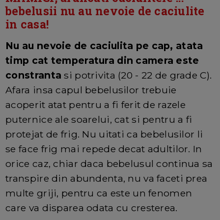
bebelusii nu au nevoie de caciulite
in casa!
Nu au nevoie de caciulita pe cap, atata
timp cat temperatura din camera este
constranta
si potrivita (20 - 22 de grade C).
Afara insa capul bebelusilor trebuie
acoperit atat pentru a fi ferit de razele
puternice ale soarelui, cat si pentru a fi
protejat de frig. Nu uitati ca bebelusilor li
se face frig mai repede decat adultilor. In
orice caz, chiar daca bebelusul continua sa
transpire din abundenta, nu va faceti prea
multe griji, pentru ca este un fenomen
care va disparea odata cu cresterea.