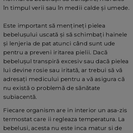
în timpul verii sau în medii calde și umede.
Este important să mențineți pielea
bebelușului uscată și să schimbați hainele
și lenjeria de pat atunci când sunt ude
pentru a preveni iritarea pielii. Dacă
bebelușul transpiră excesiv sau dacă pielea
lui devine rosie sau iritată, ar trebui să vă
adresați medicului pentru a vă asigura că
nu există o problemă de sănătate
subiacentă.
Fiecare organism are in interior un asa-zis
termostat care ii regleaza temperatura. La
bebelusi, acesta nu este inca matur si de