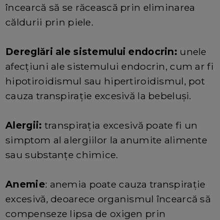
încearcă să se răcească prin eliminarea
căldurii prin piele.
Dereglări ale sistemului endocrin:
unele
afecțiuni ale sistemului endocrin, cum ar fi
hipotiroidismul sau hipertiroidismul, pot
cauza transpirație excesivă la bebeluși.
Alergii:
transpirația excesivă poate fi un
simptom al alergiilor la anumite alimente
sau substanțe chimice.
Anemie
: anemia poate cauza transpirație
excesivă, deoarece organismul încearcă să
compenseze lipsa de oxigen prin