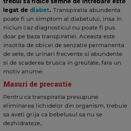
trebui sa ridice semne de intrebare este
legat de
diabet
.
Transpiratia abundenta
poate fi un simptom al diabetului, insa in
niciun caz diagnosticul nu poate fi pus
doar pe baza transpiratiei. Aceasta este
insotita de obicei de senzatie permanenta
de sete, de urinari frecvente si abundente
si de scaderea brusca in greutate, fara un
motiv anume.
Masuri de precautie
Pentru ca transpiratia presupune
eliminarea lichidelor din organism, trebuie
sa aveti grija ca bebelusul sa nu se
dezhidrateze,.