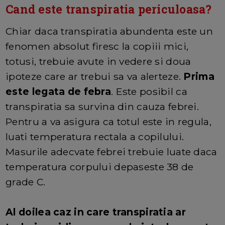
Cand este transpiratia periculoasa?
Chiar daca transpiratia abundenta este un
fenomen absolut firesc la copiii mici,
totusi, trebuie avute in vedere si doua
ipoteze care ar trebui sa va alerteze.
Prima
este legata de febra
. Este posibil ca
transpiratia sa survina din cauza febrei.
Pentru a va asigura ca totul este in regula,
luati temperatura rectala a copilului.
Masurile adecvate febrei trebuie luate daca
temperatura corpului depaseste 38 de
grade C.
Al doilea caz in care transpiratia ar