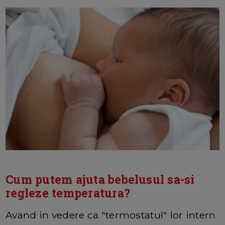
Cum putem ajuta bebelusul sa-si
regleze temperatura?
Avand in vedere ca "termostatul" lor intern