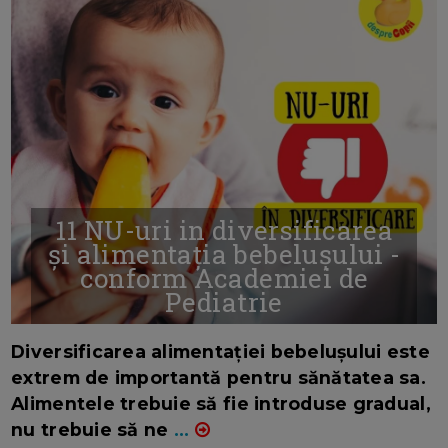
11 NU-uri in diversificarea
și alimentația bebelușului -
conform Academiei de
Pediatrie
16/7/2026
AUTOR: EDITOR DC.
Diversificarea alimentației bebelușului este
extrem de importantă pentru sănătatea sa.
Alimentele trebuie să fie introduse gradual,
nu trebuie să ne
...