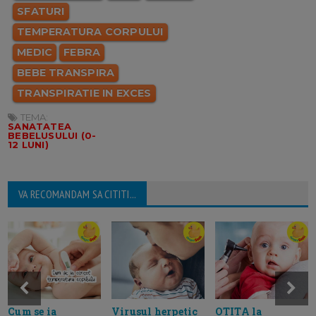
SFATURI
TEMPERATURA CORPULUI
MEDIC
FEBRA
BEBE TRANSPIRA
TRANSPIRATIE IN EXCES
TEMA:
SANATATEA
BEBELUSULUI (0-
12 LUNI)
VA RECOMANDAM SA CITITI...
Cum se ia
Virusul herpetic
OTITA la