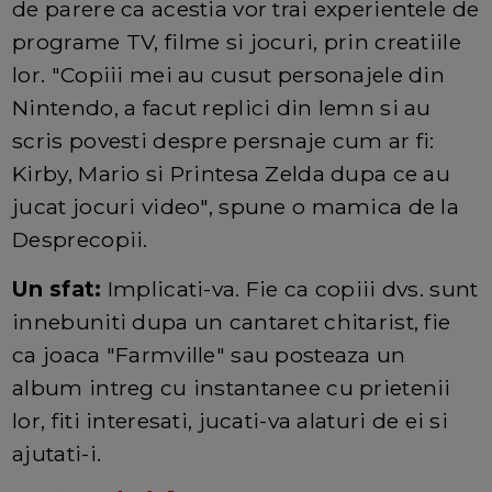
de parere ca acestia vor trai experientele de
programe TV, filme si jocuri, prin creatiile
lor. "Copiii mei au cusut personajele din
Nintendo, a facut replici din lemn si au
scris povesti despre persnaje cum ar fi:
Kirby, Mario si Printesa Zelda dupa ce au
jucat jocuri video", spune o mamica de la
Desprecopii.
Un sfat:
Implicati-va. Fie ca copiii dvs. sunt
innebuniti dupa un cantaret chitarist, fie
ca joaca "Farmville" sau posteaza un
album intreg cu instantanee cu prietenii
lor, fiti interesati, jucati-va alaturi de ei si
ajutati-i.