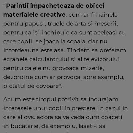
"
Parintii impacheteaza de obicei
materialele creative
, cum ar fi hainele
pentru papusi, truele de arta si meserii,
pentru ca isi inchipuie ca sunt aceleasi cu
care copiii se joaca la scoala, dar nu
intotdeauna este asa. Tindem sa preferam
ecranele calculatorului si al televizorului
pentru ca ele nu provoaca mizerie,
dezordine cum ar provoca, spre exemplu,
pictatul pe covoare".
Acum este timpul potrivit sa incurajam
interesele unui copil in crestere. In cazul in
care al dvs. adora sa va vada cum coaceti
in bucatarie, de exemplu, lasati-l sa