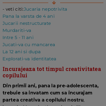
- veti citi:
Jucaria nepotrivita
Pana la varsta de 4 ani
Jucarii nestructurate
Murdariti-va
Intre 5 - 11 ani
Jucati-va cu mancarea
La 12 ani si dupa
Explorati-va identitatea
Incurajeaza tot timpul creativitatea
copilului
Din primii ani, pana la pre-adolescenta,
trebuie sa invatam cum sa incurajam
partea creativa a copilului nostru
,