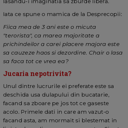
lasandu-i imaginatia sa zburde libera.
Iata ce spune o mamica de la Desprecopii:
Fiica mea de 3 ani este o micuta
"terorista", ca marea majoritate a
prichindeilor a carei placere majora este
sa cauzeze haos si dezordine. Chair o lasa
sa faca tot ce vrea ea?
Jucaria nepotrivita?
Unul dintre lucrurile ei preferate este sa
deschida usa dulapului din bucatarie,
facand sa zboare pe jos tot ce gaseste
acolo. Primele dati in care am vazut-o
facand asta, am mormait si blestemat in