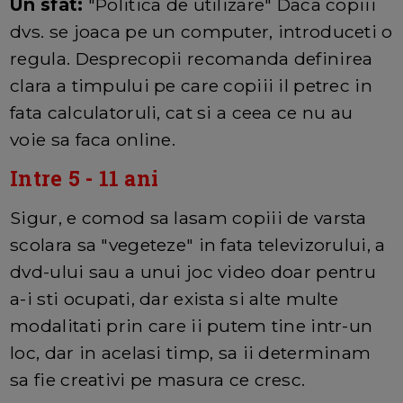
Un sfat:
"Politica de utilizare" Daca copiii
dvs. se joaca pe un computer, introduceti o
regula. Desprecopii recomanda definirea
clara a timpului pe care copiii il petrec in
fata calculatoruli, cat si a ceea ce nu au
voie sa faca online.
Intre 5 - 11 ani
Sigur, e comod sa lasam copiii de varsta
scolara sa "vegeteze" in fata televizorului, a
dvd-ului sau a unui joc video doar pentru
a-i sti ocupati, dar exista si alte multe
modalitati prin care ii putem tine intr-un
loc, dar in acelasi timp, sa ii determinam
sa fie creativi pe masura ce cresc.