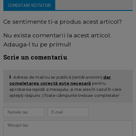
COMENTARII VIZITATORI
Ce sentimente ti-a produs acest articol?
Nu exista comentarii la acest articol.
Adauga-l tu pe primul!
Scrie un comentariu
Adresa de mail nu se publică (ramâi anonim)
dar
completarea corectă este necesară
pentru
aprobarea rapidă a mesajului, și mai ales în cazul în care
aștepți răspuns. | Toate câmpurile trebuie completate!