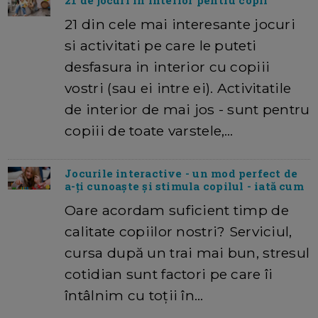
21 de jocuri in interior pentru copii
21 din cele mai interesante jocuri
si activitati pe care le puteti
desfasura in interior cu copiii
vostri (sau ei intre ei). Activitatile
de interior de mai jos - sunt pentru
copiii de toate varstele,…
Jocurile interactive - un mod perfect de
a-ți cunoaște și stimula copilul - iată cum
Oare acordam suficient timp de
calitate copiilor nostri? Serviciul,
cursa după un trai mai bun, stresul
cotidian sunt factori pe care îi
întâlnim cu toții în…