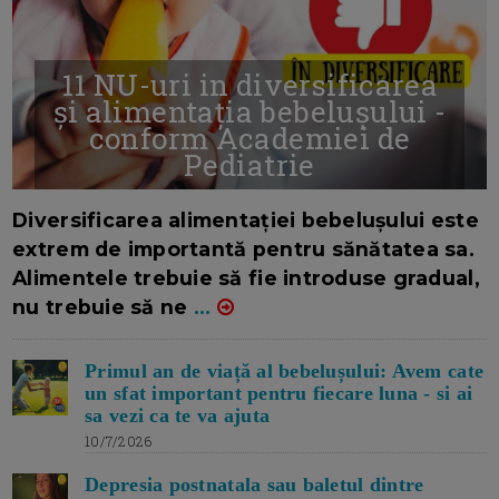
11 NU-uri in diversificarea
și alimentația bebelușului -
conform Academiei de
Pediatrie
16/7/2026
AUTOR: EDITOR DC.
Diversificarea alimentației bebelușului este
extrem de importantă pentru sănătatea sa.
Alimentele trebuie să fie introduse gradual,
nu trebuie să ne
...
Primul an de viață al bebelușului: Avem cate
un sfat important pentru fiecare luna - si ai
sa vezi ca te va ajuta
10/7/2026
Depresia postnatala sau baletul dintre