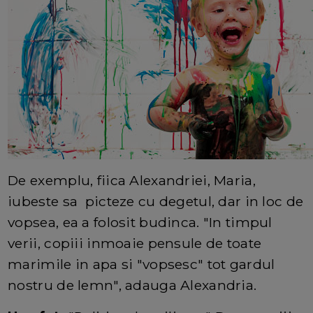
De exemplu, fiica Alexandriei, Maria,
iubeste sa picteze cu degetul, dar in loc de
vopsea, ea a folosit budinca. "In timpul
verii, copiii inmoaie pensule de toate
marimile in apa si "vopsesc" tot gardul
nostru de lemn", adauga Alexandria.