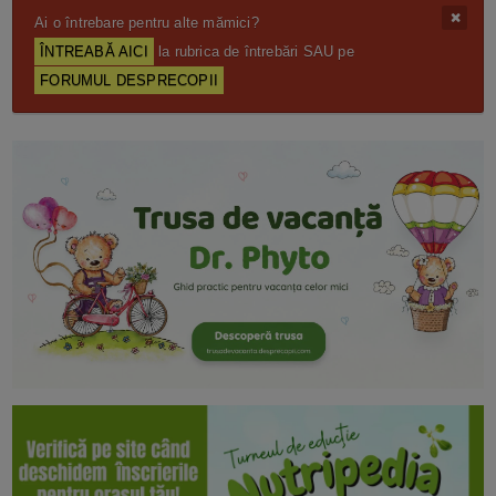
Ai o întrebare pentru alte mămici?
ÎNTREABĂ AICI
la rubrica de întrebări SAU pe
FORUMUL DESPRECOPII