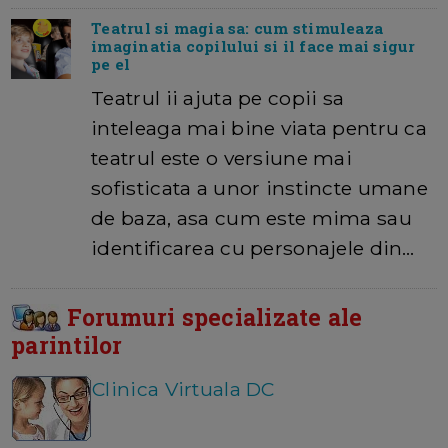
Teatrul si magia sa: cum stimuleaza
imaginatia copilului si il face mai sigur
pe el
Teatrul ii ajuta pe copii sa
inteleaga mai bine viata pentru ca
teatrul este o versiune mai
sofisticata a unor instincte umane
de baza, asa cum este mima sau
identificarea cu personajele din…
Forumuri specializate ale
parintilor
Clinica Virtuala DC