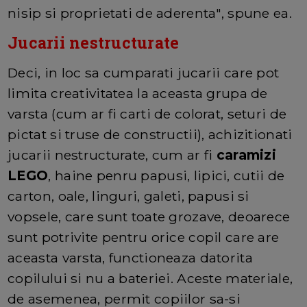
nisip si proprietati de aderenta", spune ea.
Jucarii nestructurate
Deci, in loc sa cumparati jucarii care pot
limita creativitatea la aceasta grupa de
varsta (cum ar fi carti de colorat, seturi de
pictat si truse de constructii), achizitionati
jucarii nestructurate, cum ar fi
caramizi
LEGO
, haine penru papusi, lipici, cutii de
carton, oale, linguri, galeti, papusi si
vopsele, care sunt toate grozave, deoarece
sunt potrivite pentru orice copil care are
aceasta varsta, functioneaza datorita
copilului si nu a bateriei. Aceste materiale,
de asemenea, permit copiilor sa-si