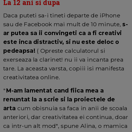
La 12 ani si dupa
Daca puteti sa-i tineti departe de iPhone
sau de Facebook mai mult de 10 minute,
s-
ar putea sa ii convingeti ca a fi creativi
este inca distractiv, si nu este deloc o
pedeapsa!
( Opreste calculatorul si
exerseaza la clarinet! nu ii va incanta prea
tare. La aceasta varsta, copiii isi manifesta
creativitatea online.
"
M-am lamentat cand fiica mea a
renuntat la a scrie si la proiectele de
arta
cum obisnuia sa faca in anii de scoala
anteriori, dar creativitatea ei continua, doar
ca intr-un alt mod", spune Alina, o mamica