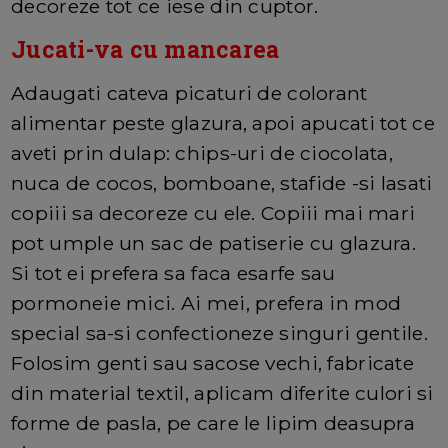
decoreze tot ce iese din cuptor.
Jucati-va cu mancarea
Adaugati cateva picaturi de colorant
alimentar peste glazura, apoi apucati tot ce
aveti prin dulap: chips-uri de ciocolata,
nuca de cocos, bomboane, stafide -si lasati
copiii sa decoreze cu ele. Copiii mai mari
pot umple un sac de patiserie cu glazura.
Si tot ei prefera sa faca esarfe sau
pormoneie mici. Ai mei, prefera in mod
special sa-si confectioneze singuri gentile.
Folosim genti sau sacose vechi, fabricate
din material textil, aplicam diferite culori si
forme de pasla, pe care le lipim deasupra