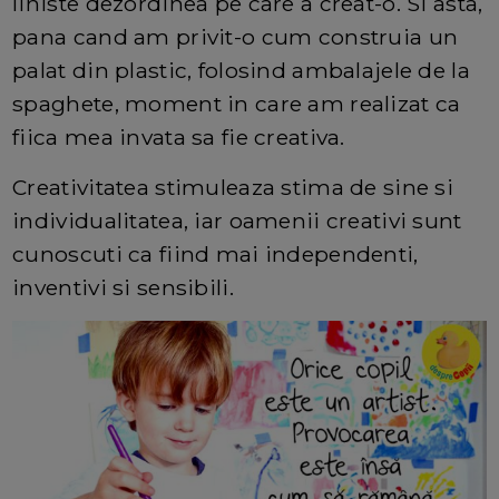
liniste dezordinea pe care a creat-o. Si asta,
pana cand am privit-o cum construia un
palat din plastic, folosind ambalajele de la
spaghete, moment in care am realizat ca
fiica mea invata sa fie creativa.
Creativitatea stimuleaza stima de sine si
individualitatea, iar oamenii creativi sunt
cunoscuti ca fiind mai independenti,
inventivi si sensibili.