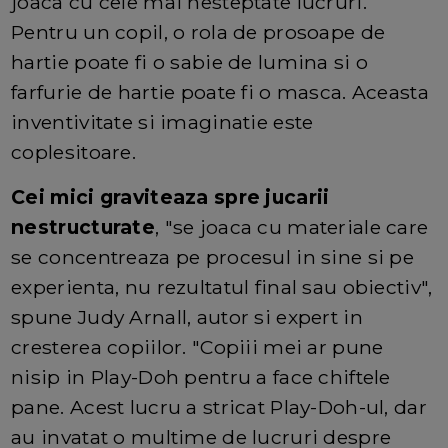
joaca cu cele mai nesteptate lucruri.
Pentru un copil, o rola de prosoape de
hartie poate fi o sabie de lumina si o
farfurie de hartie poate fi o masca. Aceasta
inventivitate si imaginatie este
coplesitoare.
Cei mici graviteaza spre jucarii
nestructurate
, "se joaca cu materiale care
se concentreaza pe procesul in sine si pe
experienta, nu rezultatul final sau obiectiv",
spune Judy Arnall, autor si expert in
cresterea copiilor. "Copiii mei ar pune
nisip in Play-Doh pentru a face chiftele
pane. Acest lucru a stricat Play-Doh-ul, dar
au invatat o multime de lucruri despre