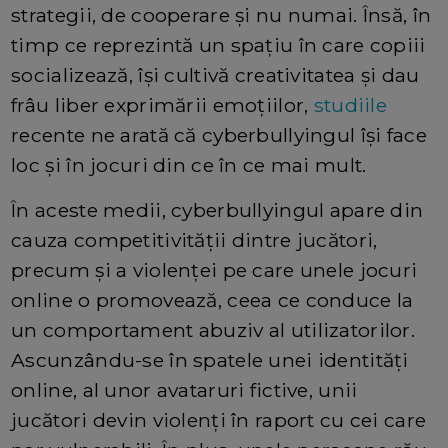
strategii, de cooperare și nu numai. Însă, în
timp ce reprezintă un spațiu în care copiii
socializează, își cultivă creativitatea și dau
frâu liber exprimării emoțiilor,
studiile
recente ne arată că cyberbullyingul își face
loc și în jocuri din ce în ce mai mult.
În aceste medii, cyberbullyingul apare din
cauza competitivității dintre jucători,
precum și a violenței pe care unele jocuri
online o promovează, ceea ce conduce la
un comportament abuziv al utilizatorilor.
Ascunzându-se în spatele unei identități
online, al unor avataruri fictive, unii
jucători devin violenți în raport cu cei care