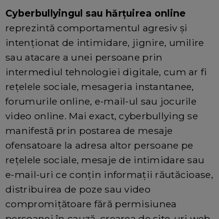
Cyberbullyingul sau hărțuirea online
reprezintă comportamentul agresiv și
intenționat de intimidare, jignire, umilire
sau atacare a unei persoane prin
intermediul tehnologiei digitale, cum ar fi
rețelele sociale, mesageria instantanee,
forumurile online, e-mail-ul sau jocurile
video online. Mai exact, cyberbullying se
manifestă prin postarea de mesaje
ofensatoare la adresa altor persoane pe
rețelele sociale, mesaje de intimidare sau
e-mail-uri ce conțin informații răutăcioase,
distribuirea de poze sau video
compromițătoare fără permisiunea
persoanei în cauză, crearea de site-uri web