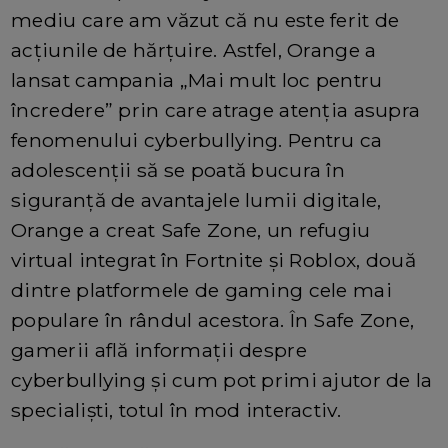
mediu care am văzut că nu este ferit de
acțiunile de hărțuire. Astfel, Orange a
lansat campania „Mai mult loc pentru
încredere” prin care atrage atenția asupra
fenomenului cyberbullying. Pentru ca
adolescenții să se poată bucura în
siguranță de avantajele lumii digitale,
Orange a creat Safe Zone, un refugiu
virtual integrat în Fortnite și Roblox, două
dintre platformele de gaming cele mai
populare în rândul acestora. În Safe Zone,
gamerii află informații despre
cyberbullying și cum pot primi ajutor de la
specialiști, totul în mod interactiv.