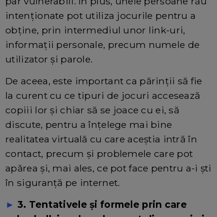
par vulnerabili. În plus, unele persoane rău
intenționate pot utiliza jocurile pentru a
obține, prin intermediul unor link-uri,
informații personale, precum numele de
utilizator și parole.
De aceea, este important ca părinții să fie
la curent cu ce tipuri de jocuri accesează
copiii lor și chiar să se joace cu ei, să
discute, pentru a înțelege mai bine
realitatea virtuală cu care aceștia intră în
contact, precum și problemele care pot
apărea și, mai ales, ce pot face pentru a-i ști
în siguranță pe internet.
►
3. Tentativele și formele prin care