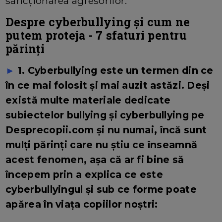
sancționarea agresorilor.
Despre cyberbullying și cum ne
putem proteja - 7 sfaturi pentru
părinți
►
1. Cyberbullying este un termen din ce
în ce mai folosit și mai auzit astăzi. Deși
există multe materiale dedicate
subiectelor bullying și cyberbullying pe
Desprecopii.com și nu numai, încă sunt
mulți părinți care nu știu ce înseamnă
acest fenomen, așa că ar fi bine să
începem prin a explica ce este
cyberbullyingul și sub ce forme poate
apărea în viața copiilor noștri: