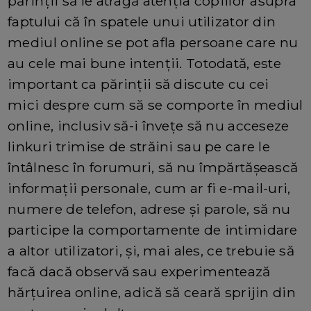
părinții să le atragă atenția copiilor asupra
faptului că în spatele unui utilizator din
mediul online se pot afla persoane care nu
au cele mai bune intenții. Totodată, este
important ca părinții să discute cu cei
mici despre cum să se comporte în mediul
online, inclusiv să-i învețe să nu acceseze
linkuri trimise de străini sau pe care le
întâlnesc în forumuri, să nu împărtășească
informații personale, cum ar fi e-mail-uri,
numere de telefon, adrese și parole, să nu
participe la comportamente de intimidare
a altor utilizatori, și, mai ales, ce trebuie să
facă dacă observă sau experimentează
hărțuirea online, adică să ceară sprijin din