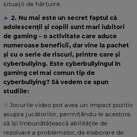
situații de hărțuire.
►
2. Nu mai este un secret faptul că
adolescenții și copiii sunt mari iubitori
de gaming – o activitate care aduce
numeroase beneficii, dar vine la pachet
și cu o serie de riscuri, printre care și
cyberbullying. Este cyberbullyingul în
gaming cel mai comun tip de
cyberbullying? Să vedem ce spun
studiile:
Jocurile video pot avea un impact pozitiv
⦿
asupra jucătorilor, permițându-le acestora
să își îmbunătățească abilitățile de
rezolvare a problemelor, de elaborare de