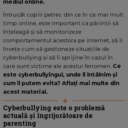
mediul online.
Întrucât copiii petrec din ce în ce mai mult
timp online, este important ca părinții să
înțeleagă și să monitorizeze
comportamentul acestora pe internet, să îi
învețe cum să gestioneze situațiile de
cyberbullying și să îi sprijine în cazul în
care sunt victime ale acestui fenomen.
Ce
este cyberbullyingul, unde îl întâlnim și
cum îl putem evita? Aflați mai multe din
acest material.
Cyberbullying este o problemă
actuală și îngrijorătoare de
parenting