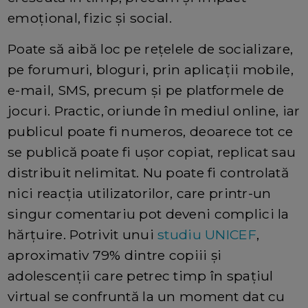
emoțional, fizic și social.
Poate să aibă loc pe rețelele de socializare,
pe forumuri, bloguri, prin aplicații mobile,
e-mail, SMS, precum și pe platformele de
jocuri. Practic, oriunde în mediul online, iar
publicul poate fi numeros, deoarece tot ce
se publică poate fi ușor copiat, replicat sau
distribuit nelimitat. Nu poate fi controlată
nici reacția utilizatorilor, care printr-un
singur comentariu pot deveni complici la
hărțuire. Potrivit unui
studiu UNICEF
,
aproximativ 79% dintre copiii și
adolescenții care petrec timp în spațiul
virtual se confruntă la un moment dat cu