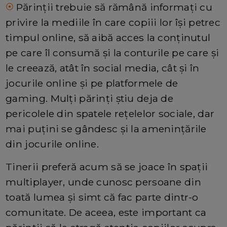
Părinții trebuie să rămână informați cu
⦿
privire la mediile în care copiii lor își petrec
timpul online, să aibă acces la conținutul
pe care îl consumă și la conturile pe care și
le creează, atât în social media, cât și în
jocurile online și pe platformele de
gaming. Mulți părinți știu deja de
pericolele din spatele rețelelor sociale, dar
mai puțini se gândesc și la amenințările
din jocurile online.
Tinerii preferă acum să se joace în spații
multiplayer, unde cunosc persoane din
toată lumea și simt că fac parte dintr-o
comunitate. De aceea, este important ca