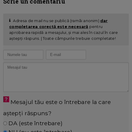
Scrie un comentariu
Adresa de mail nu se publică (ramâi anonim)
dar
completarea corectă este necesară
pentru
aprobarea rapidă a mesajului, și mai ales în cazul în care
aștepți răspuns. | Toate câmpurile trebuie completate!
Mesajul tău este o întrebare la care
aștepți răspuns?
DA (este întrebare)