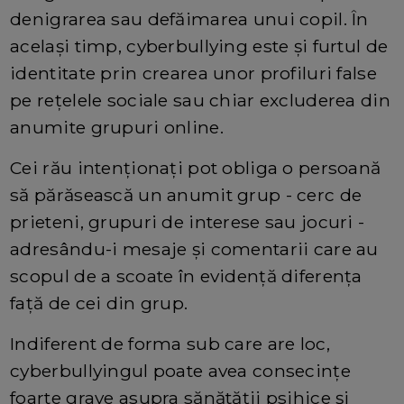
denigrarea sau defăimarea unui copil. În
același timp, cyberbullying este și furtul de
identitate prin crearea unor profiluri false
pe rețelele sociale sau chiar excluderea din
anumite grupuri online.
Cei rău intenționați pot obliga o persoană
să părăsească un anumit grup - cerc de
prieteni, grupuri de interese sau jocuri -
adresându-i mesaje și comentarii care au
scopul de a scoate în evidență diferența
față de cei din grup.
Indiferent de forma sub care are loc,
cyberbullyingul poate avea consecințe
foarte grave asupra sănătății psihice și