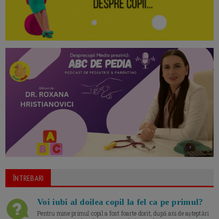
ÎNTREBARI
Voi iubi al doilea copil la fel ca pe primul?
Pentru mine primul copil a fost foarte dorit, după ani de așteptări