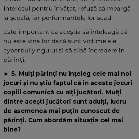
interesul pentru învățat, refuză să meargă
la școală, iar performanțele lor scad.
Este important ca aceștia să înțeleagă că
nu este vina lor dacă sunt victime ale
cyberbullyingului și să aibă încredere în
părinți.
► 5. Mulți părinți nu înțeleg cele mai noi
jocuri și nu știu faptul că în aceste jocuri
copiii comunică cu alți jucători. Mulți
dintre acești jucători sunt adulți, lucru
de asemenea mai puțin cunoscut de
părinți. Cum abordăm situația cel mai
bine?