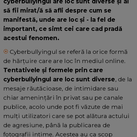
cyberbullyingul are loc sunt diverse și ai
să fii mirat/ă să afli despre cum se
manifestă, unde are loc și - la fel de
important, ce simt cei care cad pradă
acestui fenomen.
Cyberbullyingul se referă la orice formă
⦿
de hărțuire care are loc în mediul online.
Tentativele și formele prin care
cyberbullyingul are loc sunt diverse
, de la
mesaje răutăcioase, de intimidare sau
chiar amenințări în privat sau pe canale
publice, acolo unde pot fi văzute de mai
mulți utilizatori care se pot alătura actului
de agresiune, până la publicarea de
fotografii intime. Acestea au ca scop