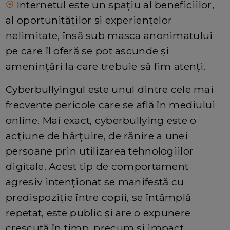
Internetul este un spațiu al beneficiilor,
⦿
al oportunităților și experiențelor
nelimitate, însă sub masca anonimatului
pe care îl oferă se pot ascunde și
amenințări la care trebuie să fim atenți.
Cyberbullyingul este unul dintre cele mai
frecvente pericole care se află în mediului
online. Mai exact, cyberbullying este o
acțiune de hărțuire, de rănire a unei
persoane prin utilizarea tehnologiilor
digitale. Acest tip de comportament
agresiv intenționat se manifestă cu
predispoziție între copii, se întâmplă
repetat, este public și are o expunere
crescută în timp, precum și impact