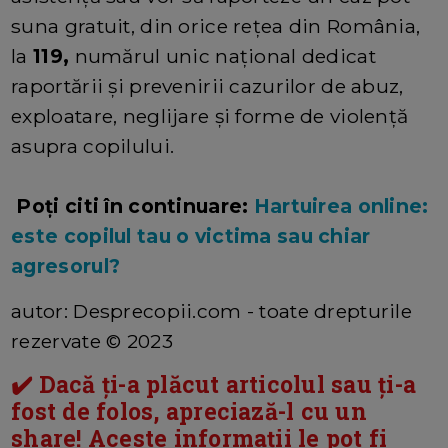
suna gratuit, din orice rețea din România,
la
119,
numărul unic național dedicat
raportării și prevenirii cazurilor de abuz,
exploatare, neglijare și forme de violență
asupra copilului.
Poți citi în continuare:
Hartuirea online:
este copilul tau o victima sau chiar
agresorul?
autor: Desprecopii.com - toate drepturile
rezervate © 2023
✔️ Dacă ți-a plăcut articolul sau ți-a
fost de folos, apreciază-l cu un
share! Aceste informații le pot fi