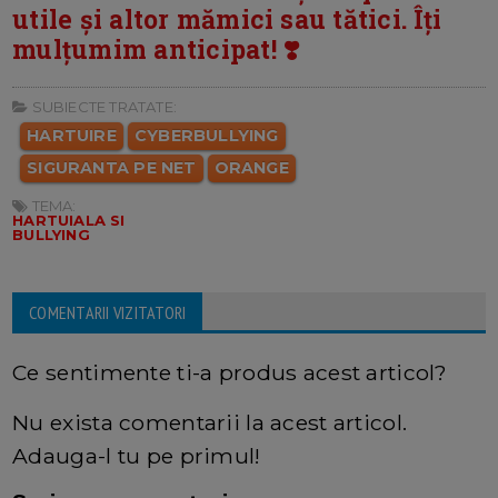
utile și altor mămici sau tătici. Îți
mulțumim anticipat! ❣️
SUBIECTE TRATATE:
HARTUIRE
CYBERBULLYING
SIGURANTA PE NET
ORANGE
TEMA:
HARTUIALA SI
BULLYING
COMENTARII VIZITATORI
Ce sentimente ti-a produs acest articol?
Nu exista comentarii la acest articol.
Adauga-l tu pe primul!