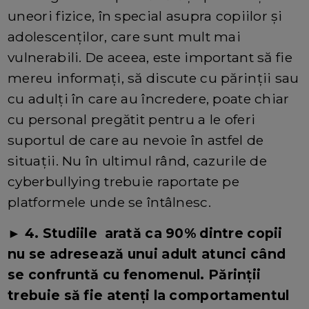
uneori fizice, în special asupra copiilor și
adolescenților, care sunt mult mai
vulnerabili. De aceea, este important să fie
mereu informați, să discute cu părinții sau
cu adulți în care au încredere, poate chiar
cu personal pregătit pentru a le oferi
suportul de care au nevoie în astfel de
situații. Nu în ultimul rând, cazurile de
cyberbullying trebuie raportate pe
platformele unde se întâlnesc.
► 4. Studiile arată ca 90% dintre copii
nu se adresează unui adult atunci când
se confruntă cu fenomenul. Părinții
trebuie să fie atenți la comportamentul