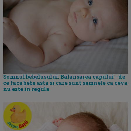
Somnul bebelusului. Balansarea capului - de
ce face bebe asta si care sunt semnele ca ceva
nu este in regula