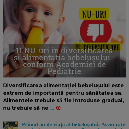
11 NU-uri in diversificarea
și alimentația bebelușului -
conform Academiei de
Pediatrie
16/7/2026
AUTOR: EDITOR DC.
Diversificarea alimentației bebelușului este
extrem de importantă pentru sănătatea sa.
Alimentele trebuie să fie introduse gradual,
nu trebuie să ne
...
Primul an de viață al bebelușului: Avem cate