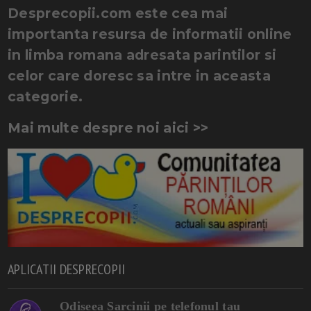
Desprecopii.com este cea mai
importanta resursa de informatii online
in limba romana adresata parintilor si
celor care doresc sa intre in aceasta
categorie.
Mai multe despre noi aici >>
APLICATII DESPRECOPII
Odiseea Sarcinii pe telefonul tau