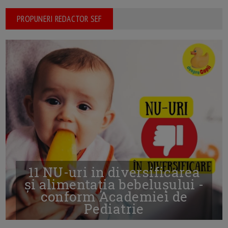
PROPUNERI REDACTOR SEF
11 NU-uri in diversificarea
și alimentația bebelușului -
conform Academiei de
Pediatrie
16/7/2026
AUTOR: EDITOR DC.