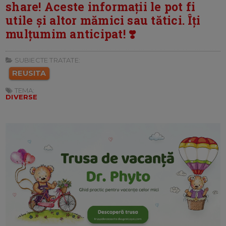
share! Aceste informații le pot fi
utile și altor mămici sau tătici. Îți
mulțumim anticipat! ❣️
SUBIECTE TRATATE:
REUSITA
TEMA:
DIVERSE