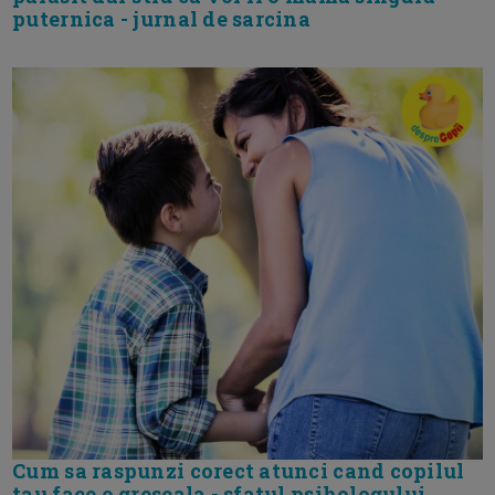
puternica - jurnal de sarcina
Cum sa raspunzi corect atunci cand copilul
tau face o greseala - sfatul psihologului