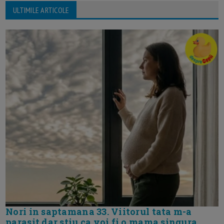
ULTIMILE ARTICOLE
Nori in saptamana 33. Viitorul tata m-a
parasit dar stiu ca voi fi o mama singura