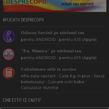
APLICATII DESPRECOPII
Odiseea Sarcinii pe telefonul tau
pentru ANDROID
|
pentru IOS (Apple)
"Eu, Mămica" pe telefonul tau
pentru ANDROID
|
pentru IOS (Apple)
Calculatoare utile in sarcina
Afla data nasterii
|
Cate Kg. in plus
|
Sexul
bebelusului
|
Culoare ochi bebe
|
Calculator Nutritie
CINE ESTI? CE CAUTI?