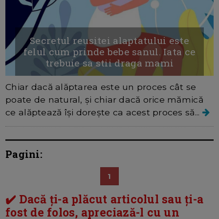
Secretul reusitei alaptatului este
felul cum prinde bebe sanul. Iata ce
trebuie sa stii draga mami
Chiar dacă alăptarea este un proces cât se
poate de natural, și chiar dacă orice mămică
ce alăptează își dorește ca acest proces să...
Pagini:
1
✔️ Dacă ți-a plăcut articolul sau ți-a
fost de folos, apreciază-l cu un