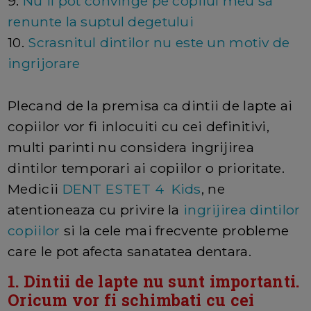
9.
Nu il pot convinge pe copilul meu sa
renunte la suptul degetului
10.
Scrasnitul dintilor nu este un motiv de
ingrijorare
Plecand de la premisa ca dintii de lapte ai
copiilor vor fi inlocuiti cu cei definitivi,
multi parinti nu considera ingrijirea
dintilor temporari ai copiilor o prioritate.
Medicii
DENT ESTET 4 Kids
, ne
atentioneaza cu privire la
ingrijirea dintilor
copiilor
si la cele mai frecvente probleme
care le pot afecta sanatatea dentara.
1. Dintii de lapte nu sunt importanti.
Oricum vor fi schimbati cu cei