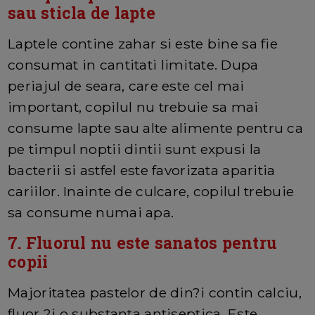
sau sticla de lapte
Laptele contine zahar si este bine sa fie
consumat in cantitati limitate. Dupa
periajul de seara, care este cel mai
important, copilul nu trebuie sa mai
consume lapte sau alte alimente pentru ca
pe timpul noptii dintii sunt expusi la
bacterii si astfel este favorizata aparitia
cariilor. Inainte de culcare, copilul trebuie
sa consume numai apa.
7. Fluorul nu este sanatos pentru
copii
Majoritatea pastelor de din?i contin calciu,
fluor ?i o substanta antiseptica. Este