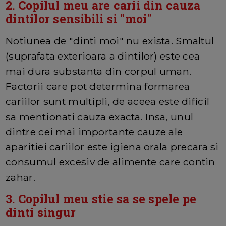
2. Copilul meu are carii din cauza
dintilor sensibili si "moi"
Notiunea de "dinti moi" nu exista. Smaltul
(suprafata exterioara a dintilor) este cea
mai dura substanta din corpul uman.
Factorii care pot determina formarea
cariilor sunt multipli, de aceea este dificil
sa mentionati cauza exacta. Insa, unul
dintre cei mai importante cauze ale
aparitiei cariilor este igiena orala precara si
consumul excesiv de alimente care contin
zahar.
3. Copilul meu stie sa se spele pe
dinti singur