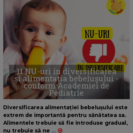
11 NU-uri in diversificarea
și alimentația bebelușului -
conform Academiei de
Pediatrie
16/7/2026
AUTOR: EDITOR DC.
Diversificarea alimentației bebelușului este
extrem de importantă pentru sănătatea sa.
Alimentele trebuie să fie introduse gradual,
nu trebuie să ne
...