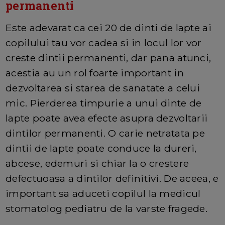
permanenti
Este adevarat ca cei 20 de dinti de lapte ai
copilului tau vor cadea si in locul lor vor
creste dintii permanenti, dar pana atunci,
acestia au un rol foarte important in
dezvoltarea si starea de sanatate a celui
mic. Pierderea timpurie a unui dinte de
lapte poate avea efecte asupra dezvoltarii
dintilor permanenti. O carie netratata pe
dintii de lapte poate conduce la dureri,
abcese, edemuri si chiar la o crestere
defectuoasa a dintilor definitivi. De aceea, e
important sa aduceti copilul la medicul
stomatolog pediatru de la varste fragede.