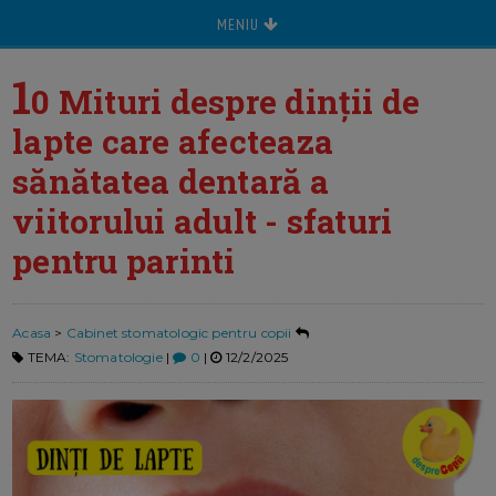
MENIU
1
0 Mituri despre dinții de
lapte care afecteaza
sănătatea dentară a
viitorului adult - sfaturi
pentru parinti
Acasa
>
Cabinet stomatologic pentru copii
TEMA:
Stomatologie
|
0
|
12/2/2025