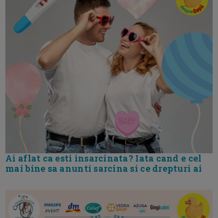
Ai aflat ca esti insarcinata? Iata cand e cel
mai bine sa anunti sarcina si ce drepturi ai