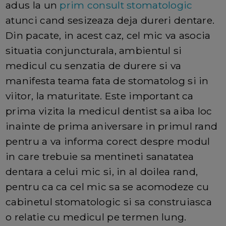
adus la un
prim consult stomatologic
atunci cand sesizeaza deja dureri dentare.
Din pacate, in acest caz, cel mic va asocia
situatia conjuncturala, ambientul si
medicul cu senzatia de durere si va
manifesta teama fata de stomatolog si in
viitor, la maturitate. Este important ca
prima vizita la medicul dentist sa aiba loc
inainte de prima aniversare in primul rand
pentru a va informa corect despre modul
in care trebuie sa mentineti sanatatea
dentara a celui mic si, in al doilea rand,
pentru ca ca cel mic sa se acomodeze cu
cabinetul stomatologic si sa construiasca
o relatie cu medicul pe termen lung.