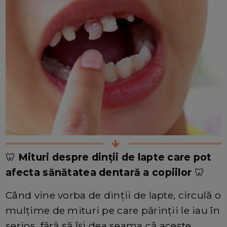
🦷
Mituri despre dinții de lapte care pot
afecta sănătatea dentară a copiilor
🦷
Când vine vorba de dinții de lapte, circulă o
mulțime de mituri pe care părinții le iau în
serios, fără să își dea seama că aceste