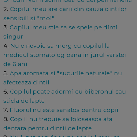
2.
Copilul meu are carii din cauza dintilor
sensibili si "moi"
3.
Copilul meu stie sa se spele pe dinti
singur
4.
Nu e nevoie sa merg cu copilul la
medicul stomatolog pana in jurul varstei
de 6 ani
5.
Apa aromata si "sucurile naturale" nu
afecteaza dintii
6.
Copilul poate adormi cu biberonul sau
sticla de lapte
7.
Fluorul nu este sanatos pentru copii
8.
Copiii nu trebuie sa foloseasca ata
dentara pentru dintii de lapte