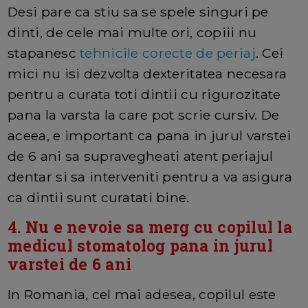
Desi pare ca stiu sa se spele singuri pe
dinti, de cele mai multe ori, copiii nu
stapanesc
tehnicile corecte de periaj
. Cei
mici nu isi dezvolta dexteritatea necesara
pentru a curata toti dintii cu rigurozitate
pana la varsta la care pot scrie cursiv. De
aceea, e important ca pana in jurul varstei
de 6 ani sa supravegheati atent periajul
dentar si sa interveniti pentru a va asigura
ca dintii sunt curatati bine.
4. Nu e nevoie sa merg cu copilul la
medicul stomatolog pana in jurul
varstei de 6 ani
In Romania, cel mai adesea, copilul este