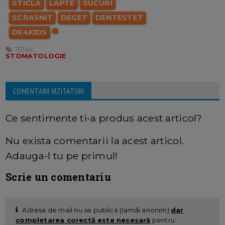
STICLA
LAPTE
SUCURI
SCRASNIT
DEGET
DENTESTET
DE4KIDS
TEMA:
STOMATOLOGIE
COMENTARII VIZITATORI
Ce sentimente ti-a produs acest articol?
Nu exista comentarii la acest articol.
Adauga-l tu pe primul!
Scrie un comentariu
Adresa de mail nu se publică (ramâi anonim)
dar
completarea corectă este necesară
pentru