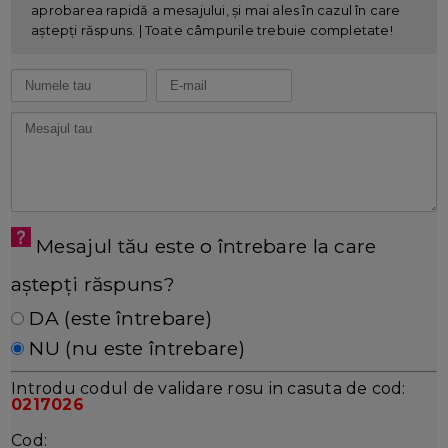
aprobarea rapidă a mesajului, și mai ales în cazul în care
aștepți răspuns. | Toate câmpurile trebuie completate!
Mesajul tău este o întrebare la care
aștepți răspuns?
DA (este întrebare)
NU (nu este întrebare)
Introdu codul de validare rosu in casuta de cod:
0217026
Cod: