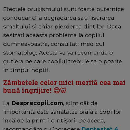
Efectele bruxismului sunt foarte puternice
conducand la degradarea sau fisurarea
smaltului si chiar pierderea dintilor. Daca
sesizati aceasta problema la copilul
dumneavoastra, consultati medicul
stomatolog. Acesta va va recomanda o
gutiera pe care copilul trebuie sa o poarte
in timpul noptii.
Zâmbetele celor mici merită cea mai
bună îngrijire! 😊🦷
La
Desprecopii.com
, știm cât de
importantă este sănătatea orală a copiilor
încă de la primii dințișori. De aceea,
recomandăm cu încredere
Dentestet 4