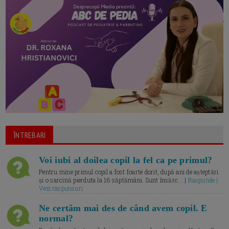
ÎNTREBARI
Voi iubi al doilea copil la fel ca pe primul?
Pentru mine primul copil a fost foarte dorit, după ani de așteptări
și o sarcină pierduta la 16 săptămâni. Sunt însărc... |
Raspunde |
Vezi raspunsuri
Ne certăm mai des de când avem copil. E
normal?