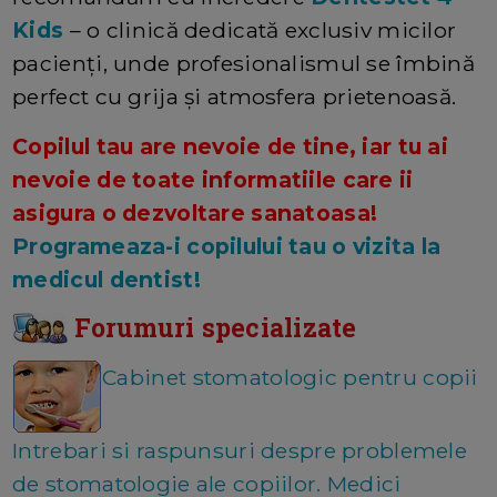
Kids
– o clinică dedicată exclusiv micilor
pacienți, unde profesionalismul se îmbină
perfect cu grija și atmosfera prietenoasă.
Copilul tau are nevoie de tine, iar tu ai
nevoie de toate informatiile care ii
asigura o dezvoltare sanatoasa!
Programeaza-i copilului tau o vizita la
medicul dentist!
Forumuri specializate
Cabinet stomatologic pentru copii
Intrebari si raspunsuri despre problemele
de stomatologie ale copiilor. Medici