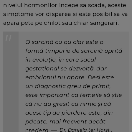
nivelul hormonilor incepe sa scada, aceste
simptome vor disparea si este posibil sa va
apara pete pe chilot sau chiar sangerari.
O sarcină cu ou clar este o
formă timpurie de sarcină oprită
în evoluție, în care sacul
gestațional se dezvoltă, dar
embrionul nu apare. Deși este
un diagnostic greu de primit,
este important ca femeile să știe
că nu au greșit cu nimic și că
acest tip de pierdere este, din
păcate, mai frecvent decât
credem.
—
Dr. Daniela ter Horst ,