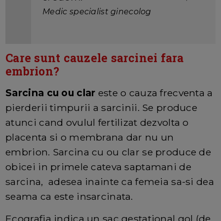
Medic specialist ginecolog
Care sunt cauzele sarcinei fara
embrion?
Sarcina cu ou clar
este o cauza frecventa a
pierderii timpurii a sarcinii. Se produce
atunci cand ovulul fertilizat dezvolta o
placenta si o membrana dar nu un
embrion. Sarcina cu ou clar se produce de
obicei in primele cateva saptamani de
sarcina, adesea inainte ca femeia sa-si dea
seama ca este insarcinata.
Ecografia indica un sac gestational gol (de