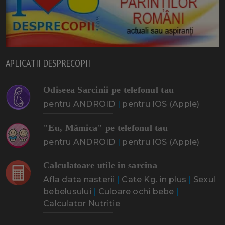
APLICATII DESPRECOPII
Odiseea Sarcinii pe telefonul tau
pentru ANDROID
|
pentru IOS (Apple)
"Eu, Mămica" pe telefonul tau
pentru ANDROID
|
pentru IOS (Apple)
Calculatoare utile in sarcina
Afla data nasterii
|
Cate Kg. in plus
|
Sexul
bebelusului
|
Culoare ochi bebe
|
Calculator Nutritie