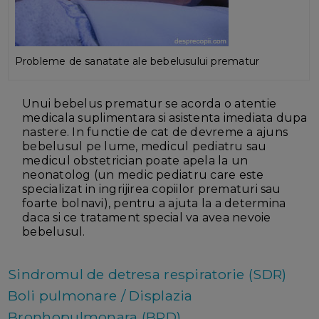
Probleme de sanatate ale bebelusului prematur
Unui bebelus prematur se acorda o atentie
medicala suplimentara si asistenta imediata dupa
nastere. In functie de cat de devreme a ajuns
bebelusul pe lume, medicul pediatru sau
medicul obstetrician poate apela la un
neonatolog (un medic pediatru care este
specializat in ingrijirea copiilor prematuri sau
foarte bolnavi), pentru a ajuta la a determina
daca si ce tratament special va avea nevoie
bebelusul.
Sindromul de detresa respiratorie (SDR)
Boli pulmonare / Displazia
Bronhopulmonara (BPD)