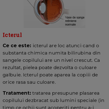
Icterul
Ce ce este:
icterul are loc atunci cand o
substanta chimica numita bilirubina din
sangele copilului are un nivel crescut. Ca
rezultat, pielea poate dezvolta o culoare
galbuie. Icterul poate aparea la copiii de
orice rasa sau culoare.
Tratament:
tratarea presupune plasarea
copilului dezbracat sub lumini speciale (in
timp ce ochii sunt acoperiti pentru a-i