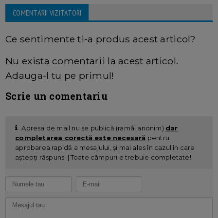
COMENTARII VIZITATORI
Ce sentimente ti-a produs acest articol?
Nu exista comentarii la acest articol.
Adauga-l tu pe primul!
Scrie un comentariu
Adresa de mail nu se publică (ramâi anonim)
dar
completarea corectă este necesară
pentru
aprobarea rapidă a mesajului, și mai ales în cazul în care
aștepți răspuns. | Toate câmpurile trebuie completate!