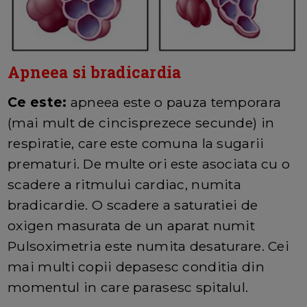
Apneea si bradicardia
Ce este:
apneea este o pauza temporara
(mai mult de cincisprezece secunde) in
respiratie, care este comuna la sugarii
prematuri. De multe ori este asociata cu o
scadere a ritmului cardiac, numita
bradicardie. O scadere a saturatiei de
oxigen masurata de un aparat numit
Pulsoximetria este numita desaturare. Cei
mai multi copii depasesc conditia din
momentul in care parasesc spitalul.