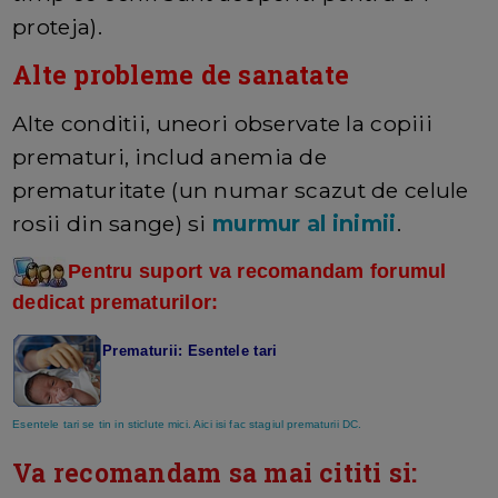
proteja).
Alte probleme de sanatate
Alte conditii, uneori observate la copiii
prematuri, includ anemia de
prematuritate (un numar scazut de celule
rosii din sange) si
murmur al inimii
.
Pentru suport va recomandam forumul
dedicat prematurilor:
Prematurii: Esentele tari
Esentele tari se tin in sticlute mici. Aici isi fac stagiul prematurii DC.
Va recomandam sa mai cititi si: