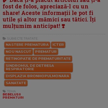
fost de folos, apreciază-l cu un
share! Aceste informații le pot fi
utile și altor mămici sau tătici. Îți
mulțumim anticipat! ❣️
SUBIECTE TRATATE:
NASTERE PREMATURA
ICTER
NOU NASCUT
PREMATUR
RETINOPATIE DE PREMATURITATE
SINDROMUL DE DETRESA
RESPIRATORIE
DISPLAZIA BRONHOPULMONARA
SANATATE
TEMA:
BEBELUSII
PREMATURI