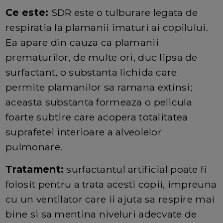
Ce este:
SDR este o tulburare legata de
respiratia la plamanii imaturi ai copilului.
Ea apare din cauza ca plamanii
prematurilor, de multe ori, duc lipsa de
surfactant, o substanta lichida care
permite plamanilor sa ramana extinsi;
aceasta substanta formeaza o pelicula
foarte subtire care acopera totalitatea
suprafetei interioare a alveolelor
pulmonare.
Tratament:
surfactantul artificial poate fi
folosit pentru a trata acesti copii, impreuna
cu un ventilator care ii ajuta sa respire mai
bine si sa mentina niveluri adecvate de