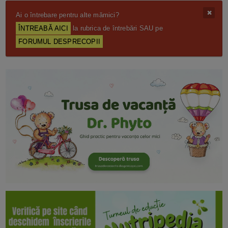
Ai o întrebare pentru alte mămici?
ÎNTREABĂ AICI
la rubrica de întrebări SAU pe
FORUMUL DESPRECOPII