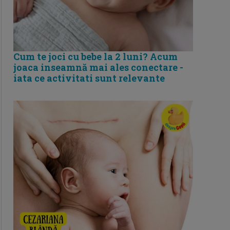
Cum te joci cu bebe la 2 luni? Acum
joaca inseamnă mai ales conectare -
iata ce activitati sunt relevante