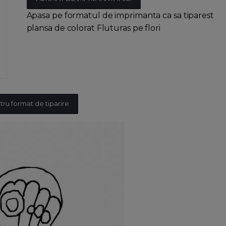
Apasa pe formatul de imprimanta ca sa tiparest
plansa de colorat Fluturas pe flori
tru format de tiparire