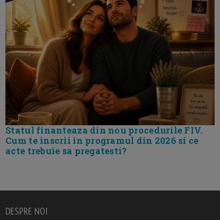
Statul finanteaza din nou procedurile FIV.
Cum te inscrii in programul din 2026 si ce
acte trebuie sa pregatesti?
DESPRE NOI