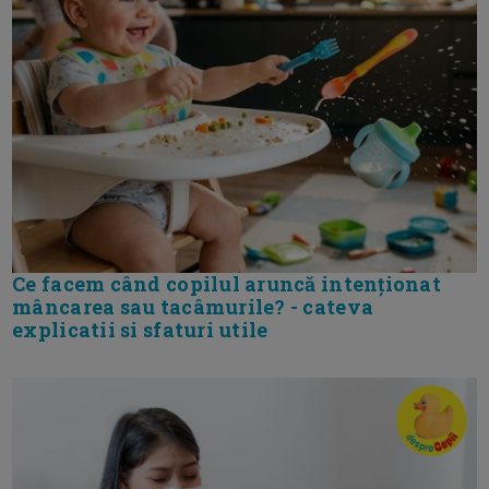
Ce facem când copilul aruncă intenționat
mâncarea sau tacâmurile? - cateva
explicatii si sfaturi utile