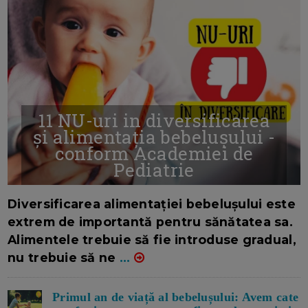
11 NU-uri in diversificarea
și alimentația bebelușului -
conform Academiei de
Pediatrie
16/7/2026
AUTOR: EDITOR DC.
Diversificarea alimentației bebelușului este
extrem de importantă pentru sănătatea sa.
Alimentele trebuie să fie introduse gradual,
nu trebuie să ne
...
Primul an de viață al bebelușului: Avem cate