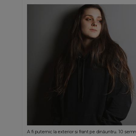
A fi puternic la exterior si frant pe dinăuntru. 10 semne