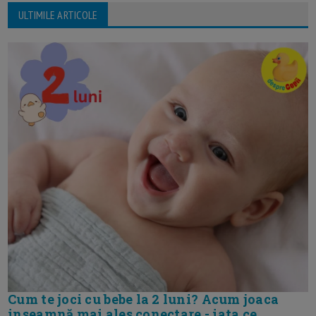
ULTIMILE ARTICOLE
Cum te joci cu bebe la 2 luni? Acum joaca
inseamnă mai ales conectare - iata ce