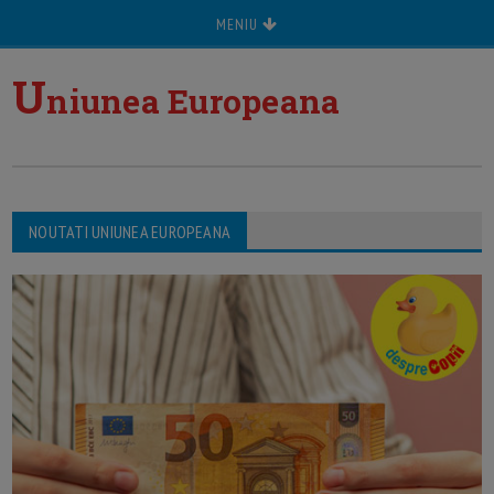
MENIU
U
niunea Europeana
NOUTATI UNIUNEA EUROPEANA