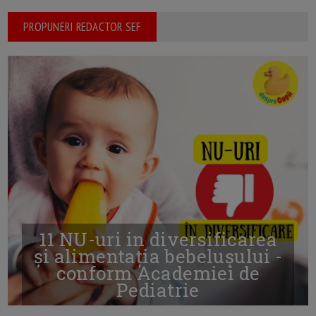
PROPUNERI REDACTOR SEF
11 NU-uri in diversificarea
și alimentația bebelușului -
conform Academiei de
Pediatrie
16/7/2026
AUTOR: EDITOR DC.