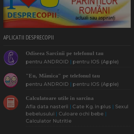
APLICATII DESPRECOPII
Odiseea Sarcinii pe telefonul tau
pentru ANDROID
|
pentru IOS (Apple)
"Eu, Mămica" pe telefonul tau
pentru ANDROID
|
pentru IOS (Apple)
Calculatoare utile in sarcina
Afla data nasterii
|
Cate Kg. in plus
|
Sexul
bebelusului
|
Culoare ochi bebe
|
Calculator Nutritie