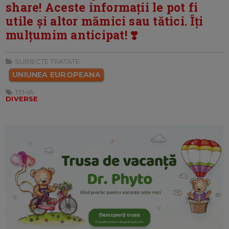
share! Aceste informații le pot fi
utile și altor mămici sau tătici. Îți
mulțumim anticipat! ❣️
SUBIECTE TRATATE:
UNIUNEA EUROPEANA
TEMA:
DIVERSE