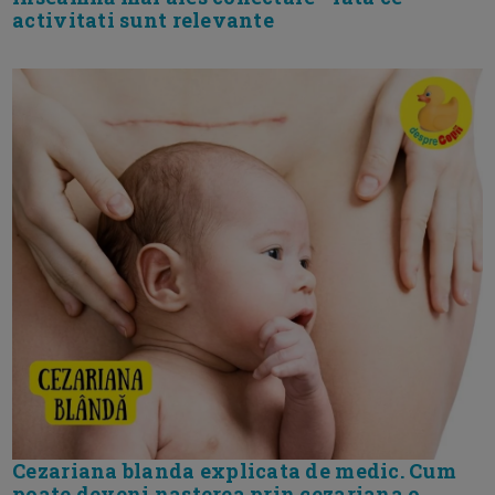
activitati sunt relevante
Cezariana blanda explicata de medic. Cum
poate deveni nasterea prin cezariana o