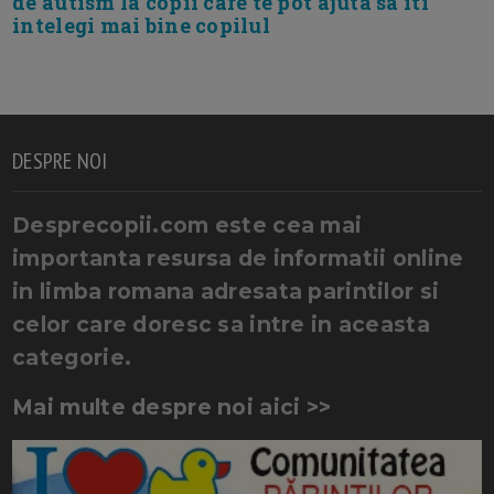
de autism la copii care te pot ajuta sa iti
intelegi mai bine copilul
DESPRE NOI
Desprecopii.com este cea mai
importanta resursa de informatii online
in limba romana adresata parintilor si
celor care doresc sa intre in aceasta
categorie.
Mai multe despre noi aici >>