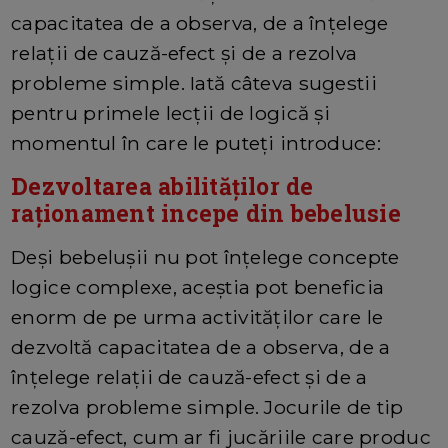
capacitatea de a observa, de a înțelege
relații de cauză-efect și de a rezolva
probleme simple. Iată câteva sugestii
pentru primele lecții de logică și
momentul în care le puteți introduce:
Dezvoltarea abilităților de
raționament incepe din bebelusie
Deși bebelușii nu pot înțelege concepte
logice complexe, aceștia pot beneficia
enorm de pe urma activităților care le
dezvoltă capacitatea de a observa, de a
înțelege relații de cauză-efect și de a
rezolva probleme simple. Jocurile de tip
cauză-efect, cum ar fi jucăriile care produc