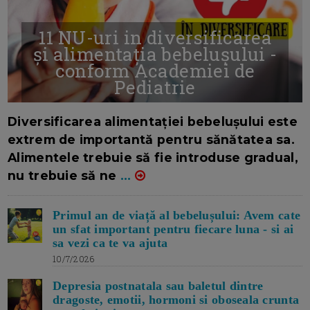
11 NU-uri in diversificarea
și alimentația bebelușului -
conform Academiei de
Pediatrie
16/7/2026
AUTOR: EDITOR DC.
Diversificarea alimentației bebelușului este
extrem de importantă pentru sănătatea sa.
Alimentele trebuie să fie introduse gradual,
nu trebuie să ne
...
Primul an de viață al bebelușului: Avem cate
un sfat important pentru fiecare luna - si ai
sa vezi ca te va ajuta
10/7/2026
Depresia postnatala sau baletul dintre
dragoste, emotii, hormoni si oboseala crunta