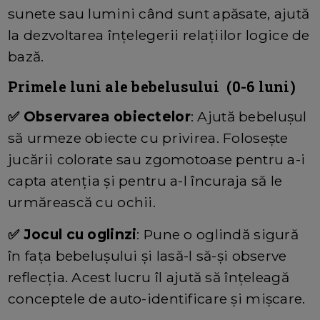
sunete sau lumini când sunt apăsate, ajută
la dezvoltarea înțelegerii relațiilor logice de
bază.
Primele luni ale bebelusului (0-6 luni)
✅ Observarea obiectelor
: Ajută bebelușul
să urmeze obiecte cu privirea. Folosește
jucării colorate sau zgomotoase pentru a-i
capta atenția și pentru a-l încuraja să le
urmărească cu ochii.
✅ Jocul cu oglinzi
: Pune o oglindă sigură
în fața bebelușului și lasă-l să-și observe
reflecția. Acest lucru îl ajută să înțeleagă
conceptele de auto-identificare și mișcare.