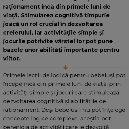
raționament încă din primele luni de
viață. Stimularea cognitivă timpurie
joacă un rol crucial în dezvoltarea
creierului, iar activitățile simple și
jocurile potrivite vârstei lor pot pune
bazele unor abilități importante pentru
viitor.
Primele lecții de logică pentru bebeluși pot
începe încă din primele luni de viață, prin
activități simple și jocuri care stimulează
dezvoltarea cognitivă și abilitățile de
raționament. Deși bebelușii nu pot înțelege
concepte logice complexe, aceștia pot
beneficia de activități care le dezvoltă