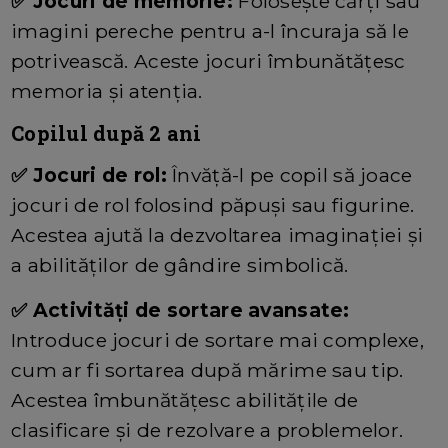
✅ Jocuri de memorie:
Folosește cărți sau
imagini pereche pentru a-l încuraja să le
potrivească. Aceste jocuri îmbunătățesc
memoria și atenția.
Copilul după 2 ani
✅ Jocuri de rol:
Învăță-l pe copil să joace
jocuri de rol folosind păpuși sau figurine.
Acestea ajută la dezvoltarea imaginației și
a abilităților de gândire simbolică.
✅ Activități de sortare avansate:
Introduce jocuri de sortare mai complexe,
cum ar fi sortarea după mărime sau tip.
Acestea îmbunătățesc abilitățile de
clasificare și de rezolvare a problemelor.