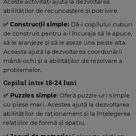
Aceste activități ajută la dezvoltarea
abilităților de recunoaștere și potrivire.
✅ Construcții simple:
Dă-i copilului cuburi
de construit pentru a-l încuraja să le apuce,
să le aranjeze și să le așeze una peste alta.
Aceasta ajută la dezvoltarea coordonării
mână-ochi și a abilităților de rezolvare a
problemelor.
Copilul intre 18-24 luni
✅ Puzzles simple
: Oferă puzzle-uri simple
cu piese mari. Acestea ajută la dezvoltarea
abilităților de raționament și la înțelegerea
relațiilor de formă și spațiu.