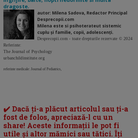
dragoste.
autor: Milena Sadova, Redactor Principal
Desprecopii.com
Milena este si psihoterateut sistemic
cuplu și familie, copii, adolescenți.
Desprecopii.com - toate drepturile rezervate © 2024
Referinte:
The Journal of Psychology
urbanchildinstitute.org
referinte medicale: Journal of Pediatrics,
✔️ Dacă ți-a plăcut articolul sau ți-a
fost de folos, apreciază-l cu un
share! Aceste informații le pot fi
utile și altor mămici sau tătici. Îți