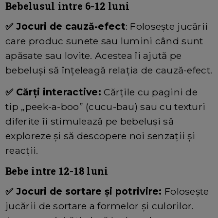
Bebelusul intre 6-12 luni
✅ Jocuri de cauză-efect
: Folosește jucării
care produc sunete sau lumini când sunt
apăsate sau lovite. Acestea îi ajută pe
bebeluși să înțeleagă relația de cauză-efect.
✅ Cărți interactive:
Cărțile cu pagini de
tip „peek-a-boo” (cucu-bau) sau cu texturi
diferite îi stimulează pe bebeluși să
exploreze și să descopere noi senzații și
reacții.
Bebe intre 12-18 luni
✅ Jocuri de sortare și potrivire:
Folosește
jucării de sortare a formelor și culorilor.