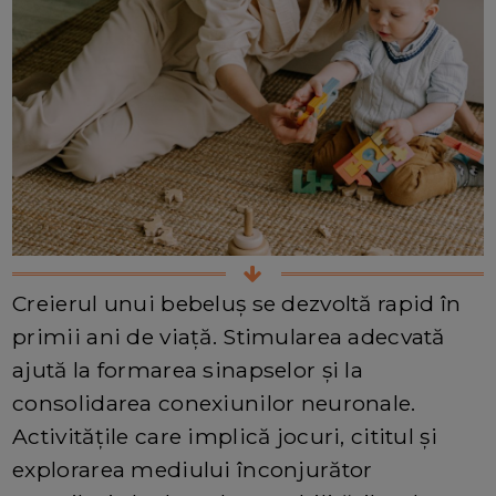
Creierul unui bebeluș se dezvoltă rapid în
primii ani de viață. Stimularea adecvată
ajută la formarea sinapselor și la
consolidarea conexiunilor neuronale.
Activitățile care implică jocuri, cititul și
explorarea mediului înconjurător