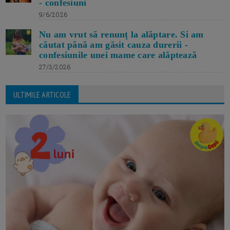
- confesiuni
9/6/2026
Nu am vrut să renunț la alăptare. Si am
căutat până am găsit cauza durerii -
confesiunile unei mame care alăptează
27/3/2026
ULTIMILE ARTICOLE