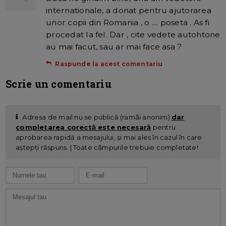
internationale, a donat pentru ajutorarea
unor copii din Romania , o .... poseta . As fi
procedat la fel. Dar , cite vedete autohtone
au mai facut, sau ar mai face asa ?
Raspunde la acest comentariu
Scrie un comentariu
Adresa de mail nu se publică (ramâi anonim)
dar
completarea corectă este necesară
pentru
aprobarea rapidă a mesajului, și mai ales în cazul în care
aștepți răspuns. | Toate câmpurile trebuie completate!