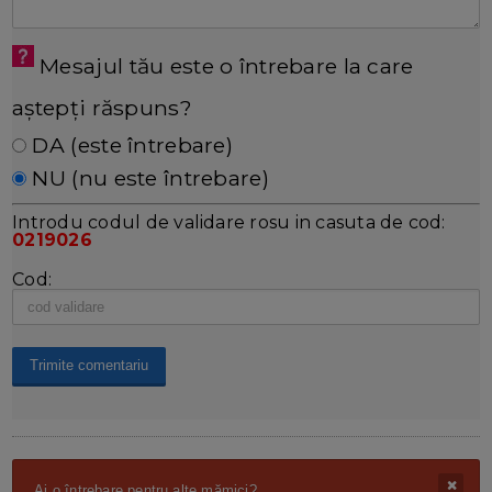
Mesajul tău este o întrebare la care
aștepți răspuns?
DA (este întrebare)
NU (nu este întrebare)
Introdu codul de validare rosu in casuta de cod:
0219026
Cod:
Ai o întrebare pentru alte mămici?