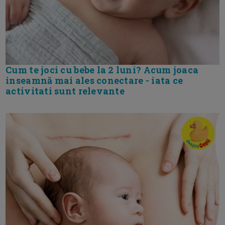
Cum te joci cu bebe la 2 luni? Acum joaca
inseamnă mai ales conectare - iata ce
activitati sunt relevante