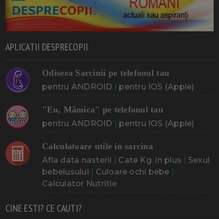
APLICATII DESPRECOPII
Odiseea Sarcinii pe telefonul tau
pentru ANDROID
|
pentru IOS (Apple)
"Eu, Mămica" pe telefonul tau
pentru ANDROID
|
pentru IOS (Apple)
Calculatoare utile in sarcina
Afla data nasterii
|
Cate Kg. in plus
|
Sexul
bebelusului
|
Culoare ochi bebe
|
Calculator Nutritie
CINE ESTI? CE CAUTI?