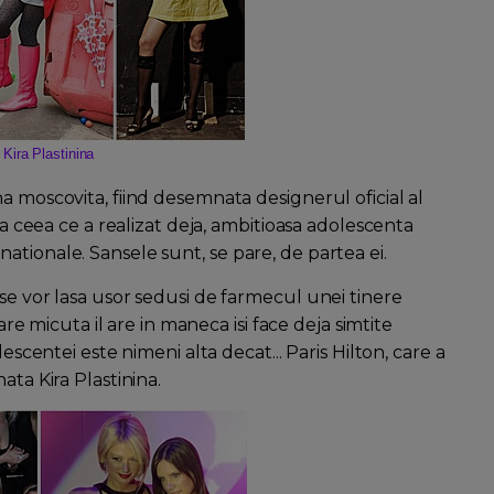
 Kira Plastinina
a moscovita, fiind desemnata designerul oficial al
la ceea ce a realizat deja, ambitioasa adolescenta
tionale. Sansele sunt, se pare, de partea ei.
se vor lasa usor sedusi de farmecul unei tinere
care micuta il are in maneca isi face deja simtite
escentei este nimeni alta decat... Paris Hilton, care a
ata Kira Plastinina.