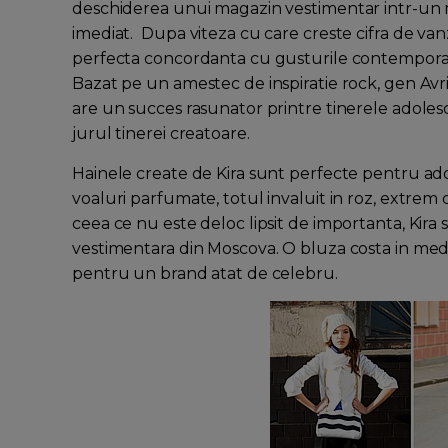
deschiderea unui magazin vestimentar intr-un mal
imediat. Dupa viteza cu care creste cifra de van
perfecta concordanta cu gusturile contemporane
Bazat pe un amestec de inspiratie rock, gen Avri
are un succes rasunator printre tinerele adoles
jurul tinerei creatoare.
Hainele create de Kira sunt perfecte pentru adole
voaluri parfumate, totul invaluit in roz, extrem d
ceea ce nu este deloc lipsit de importanta, Kira s
vestimentara din Moscova. O bluza costa in med
pentru un brand atat de celebru.