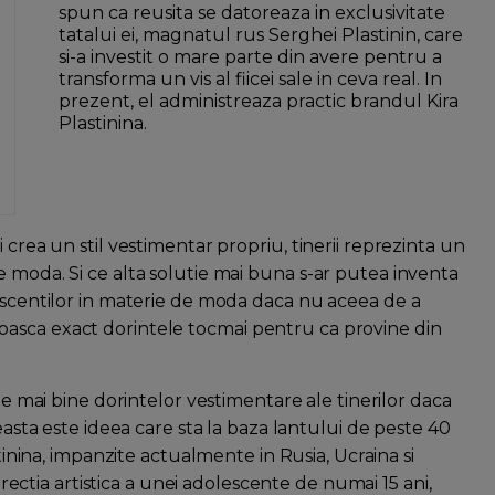
spun ca reusita se datoreaza in exclusivitate
tatalui ei, magnatul rus Serghei Plastinin, care
si-a investit o mare parte din avere pentru a
transforma un vis al fiicei sale in ceva real. In
prezent, el administreaza practic brandul Kira
Plastinina.
 crea un stil vestimentar propriu, tinerii reprezinta un
 moda. Si ce alta solutie mai buna s-ar putea inventa
lescentilor in materie de moda daca nu aceea de a
asca exact dorintele tocmai pentru ca provine din
 mai bine dorintelor vestimentare ale tinerilor daca
sta este ideea care sta la baza lantului de peste 40
inina, impanzite actualmente in Rusia, Ucraina si
rectia artistica a unei adolescente de numai 15 ani,