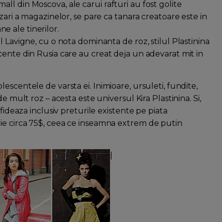
l din Moscova, ale carui rafturi au fost golite
zari a magazinelor, se pare ca tanara creatoare este in
 ale tinerilor.
l Lavigne, cu o nota dominanta de roz, stilul Plastinina
cente din Rusia care au creat deja un adevarat mit in
scentele de varsta ei. Inimioare, ursuleti, fundite,
e mult roz – acesta este universul Kira Plastinina. Si,
fideaza inclusiv preturile existente pe piata
ie circa 75$, ceea ce inseamna extrem de putin
|