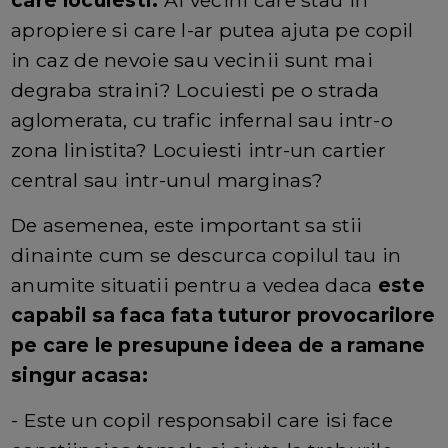
apropiere si care l-ar putea ajuta pe copil
in caz de nevoie sau vecinii sunt mai
degraba straini? Locuiesti pe o strada
aglomerata, cu trafic infernal sau intr-o
zona linistita? Locuiesti intr-un cartier
central sau intr-unul marginas?
De asemenea, este important sa stii
dinainte cum se descurca copilul tau in
anumite situatii pentru a vedea daca
este
capabil sa faca fata tuturor provocarilore
pe care le presupune ideea de a ramane
singur acasa:
- Este un copil responsabil care isi face