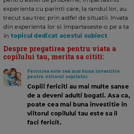
experienta cu parinti care, la randul lor, au
trecut sau trec prin astfel de situatii. Invata
din experienta lor si impartaseste-o pe a ta
in
topicul dedicat acestui subiect
Despre pregatirea pentru viata a
copilului tau, merita sa cititi:
Fericirea este cea mai buna investitie
pentru viitorul copilului
Copiii fericiti au mai multe sanse
de a deveni adulti bogati. Asa ca,
poate cea mai buna investitie in
viitorul copilului tau este sa il
faci fericit.