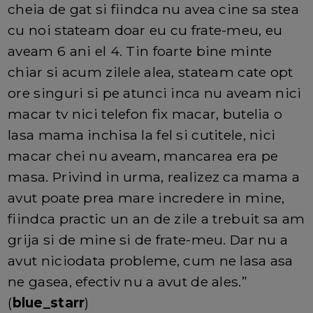
cheia de gat si fiindca nu avea cine sa stea
cu noi stateam doar eu cu frate-meu, eu
aveam 6 ani el 4. Tin foarte bine minte
chiar si acum zilele alea, stateam cate opt
ore singuri si pe atunci inca nu aveam nici
macar tv nici telefon fix macar, butelia o
lasa mama inchisa la fel si cutitele, nici
macar chei nu aveam, mancarea era pe
masa. Privind in urma, realizez ca mama a
avut poate prea mare incredere in mine,
fiindca practic un an de zile a trebuit sa am
grija si de mine si de frate-meu. Dar nu a
avut niciodata probleme, cum ne lasa asa
ne gasea, efectiv nu a avut de ales.”
(
blue_starr
)