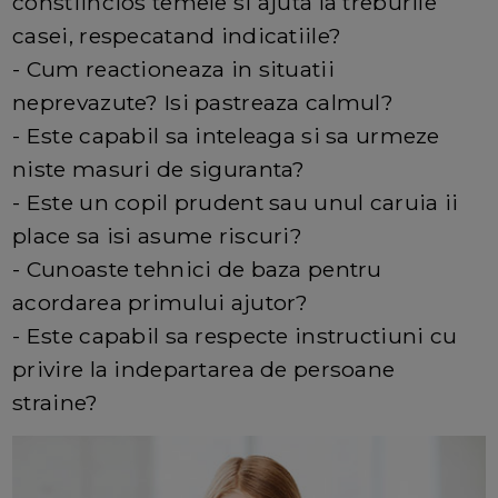
constiincios temele si ajuta la treburile
casei, respecatand indicatiile?
- Cum reactioneaza in situatii
neprevazute? Isi pastreaza calmul?
- Este capabil sa inteleaga si sa urmeze
niste masuri de siguranta?
- Este un copil prudent sau unul caruia ii
place sa isi asume riscuri?
- Cunoaste tehnici de baza pentru
acordarea primului ajutor?
- Este capabil sa respecte instructiuni cu
privire la indepartarea de persoane
straine?