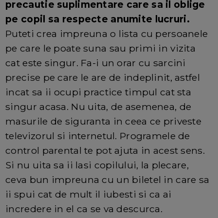
precautie suplimentare care sa il oblige
pe copil sa respecte anumite lucruri.
Puteti crea impreuna o lista cu persoanele
pe care le poate suna sau primi in vizita
cat este singur. Fa-i un orar cu sarcini
precise pe care le are de indeplinit, astfel
incat sa ii ocupi practice timpul cat sta
singur acasa. Nu uita, de asemenea, de
masurile de siguranta in ceea ce priveste
televizorul si internetul. Programele de
control parental te pot ajuta in acest sens.
Si nu uita sa ii lasi copilului, la plecare,
ceva bun impreuna cu un biletel in care sa
ii spui cat de mult il iubesti si ca ai
incredere in el ca se va descurca.