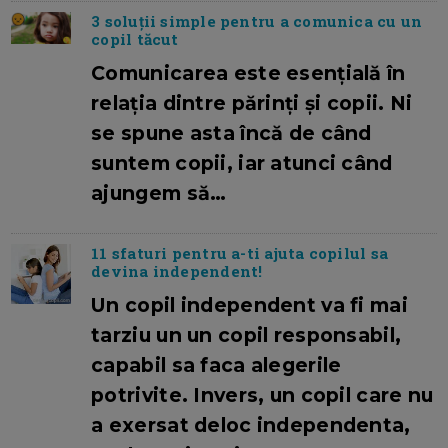
3 soluții simple pentru a comunica cu un
copil tăcut
Comunicarea este esențială în
relația dintre părinți și copii. Ni
se spune asta încă de când
suntem copii, iar atunci când
ajungem să…
11 sfaturi pentru a-ti ajuta copilul sa
devina independent!
Un copil independent va fi mai
tarziu un un copil responsabil,
capabil sa faca alegerile
potrivite. Invers, un copil care nu
a exersat deloc independenta,