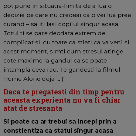
pot pune in situatia-limita de a lua o
decizie pe care nu credeai ca o vei lua prea
curand – sa iti lasi copilul singur acasa.
Totul ti se pare deodata extrem de
complicat si, cu toate ca stiati ca va veni si
acest moment, simti cum stresul atinge
cote maxime la gandul ca se poate
intampla ceva rau. Te gandesti la filmul
Home Alone deja ...:)
Daca te pregatesti din timp pentru
aceasta experienta nu va fi chiar
atat de stresanta
Si poate ca ar trebui sa incepi prin a
constientiza ca statul singur acasa