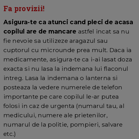
Fa provizii!
Asigura-te ca atunci cand pleci de acasa
copilul are de mancare
astfel incat sa nu
fie nevoie sa utilizeze aragazul sau
cuptorul cu microunde prea mult. Daca ia
medicamente, asigura-te ca i-ai lasat doza
exacta si nu lasa la indemana lui flaconul
intreg. Lasa la indemana o lanterna si
posteaza la vedere numerele de telefon
importante pe care copilul le-ar putea
folosi in caz de urgenta (numarul tau, al
medicului, numere ale prietenilor,
numarul de la politie, pompieri, salvare
etc.)