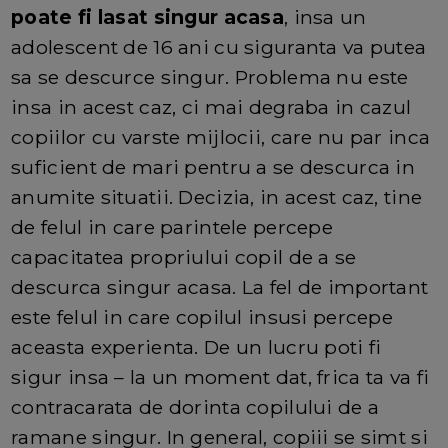
poate fi lasat singur acasa
, insa un
adolescent de 16 ani cu siguranta va putea
sa se descurce singur. Problema nu este
insa in acest caz, ci mai degraba in cazul
copiilor cu varste mijlocii, care nu par inca
suficient de mari pentru a se descurca in
anumite situatii. Decizia, in acest caz, tine
de felul in care parintele percepe
capacitatea propriului copil de a se
descurca singur acasa. La fel de important
este felul in care copilul insusi percepe
aceasta experienta. De un lucru poti fi
sigur insa – la un moment dat, frica ta va fi
contracarata de dorinta copilului de a
ramane singur. In general, copiii se simt si