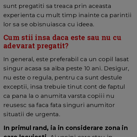
sunt pregatiti sa treaca prin aceasta
experienta cu mult timp inainte ca parintii
lor sa se obisnuiasca cu ideea.
Cum stii insa daca este sau nu cu
adevarat pregatit?
In general, este preferabil ca un copil lasat
singur acasa sa aiba peste 10 ani. Desigur,
nu este o regula, pentru ca sunt destule
exceptii, insa trebuie tinut cont de faptul
ca pana la o anumita varsta copiii nu
reusesc sa faca fata singuri anumitor
situatii de urgenta.
In primul rand, ia in considerare zona in
care locuiesti.
Ai vecini care stau in