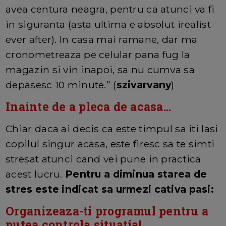
avea centura neagra, pentru ca atunci va fi
in siguranta (asta ultima e absolut irealist
ever after). In casa mai ramane, dar ma
cronometreaza pe celular pana fug la
magazin si vin inapoi, sa nu cumva sa
depasesc 10 minute.” (
szivarvany
)
Inainte de a pleca de acasa...
Chiar daca ai decis ca este timpul sa iti lasi
copilul singur acasa, este firesc sa te simti
stresat atunci cand vei pune in practica
acest lucru.
Pentru a diminua starea de
stres este indicat sa urmezi cativa pasi:
Organizeaza-ti programul pentru a
putea controla situatia!