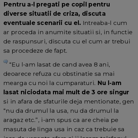
Pentru a-l pregati pe copil pentru
diverse situatii de criza, discuta
eventuale scenarii cu el.
Intreaba-l cum
ar proceda in anumite situatii si, in functie
de raspunsuri, discuta cu el cum ar trebui
sa procedeze de fapt.
“Eu l-am lasat de cand avea 8 ani,
deoarece refuza cu obstinatie sa mai
mearga cu noi la cumparaturi.
Nu l-am
lasat niciodata mai mult de 3 ore singur
si in afara de sfaturile deja mentionate, gen
“nu da drumul la usa, nu da drumul la
aragaz etc.”, i-am spus ca are cheia pe
masuta de linga usa in caz ca trebuie sa