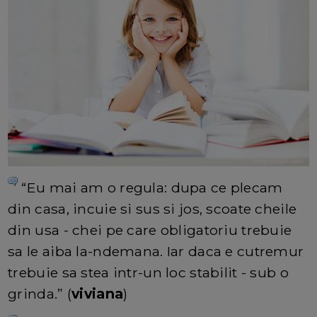
“Eu mai am o regula: dupa ce plecam
din casa, incuie si sus si jos, scoate cheile
din usa - chei pe care obligatoriu trebuie
sa le aiba la-ndemana. Iar daca e cutremur
trebuie sa stea intr-un loc stabilit - sub o
grinda.” (
viviana
)