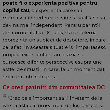
poate fi o experienta pozitiva pentru
copilul tau
, o experienta care sa ii
mareasca increderea in sine si sa il faca sa
devina mai independent. Pentru parintii
din comunitatea DC, aceasta problema
reprezinta un subiect de dezbatere, in care
cei aflati in aceasta situatie isi impartasesc
propria experienta si au ocazia sa
cunoasca diferite perspective asupra unei
astfel de situatii in care, la un moment dat,
orice parinte este pus.
Ce cred parintii din comunitatea DC
“Cred ca e important sa ii invatam de la
varsta asta ca lumea nu e un loc perfect si