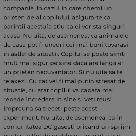
companie. In cazul in care chemi un
prieten de-al copilului, asigura-te ca
parintii acestuia stiu ca ei vor sta singuri
acasa. Nu uita, de asemenea, ca animalele
de casa pot fi uneori cei mai buni tovarasi
in astfel de situatii. Copilul se poate simti
mult mai sigur pe sine daca are langa el
un prieten necuvantator. Si nu uita sa te
relaxezi. Cu cat vei fi mai putin stresat de
situatie, cu atat copilul va capata mai
repede incredere in sine si veti reusi
impreuna sa treceti peste acest
experiment. Nu uita, de asemenea, ca in
comunitatea DC gasesti oricand un sprijin
pentru astfel de probleme, impartasind