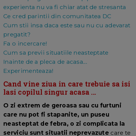
experienta nu va fi chiar atat de stresanta
Ce cred parintii din comunitatea DC
Cum stii insa daca este sau nu cu adevarat
pregatit?
Fa o incercare!
Cum sa previi situatiile neasteptate
Inainte de a pleca de acasa...
Experimenteaza!
Cand vine ziua in care trebuie sa isi
lasi copilul singur acasa ...
O zi extrem de geroasa sau cu furtuni
care nu pot fi stapanite, un puseu
neasteptat de febra, o zi complicata la
serviciu sunt situatii neprevazute
care te