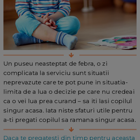
Un puseu neasteptat de febra, o zi
complicata la serviciu sunt situatii
neprevazute care te pot pune in situatia-
limita de a lua o decizie pe care nu credeai
ca o vei lua prea curand – sa iti lasi copilul
singur acasa. Iata niste sfaturi utile pentru
a-ti pregati copilul sa ramana singur acasa.
Daca te pregatesti din timp pentru aceasta