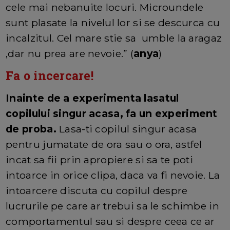
cele mai nebanuite locuri. Microundele
sunt plasate la nivelul lor si se descurca cu
incalzitul. Cel mare stie sa umble la aragaz
,dar nu prea are nevoie.” (
anya
)
Fa o incercare!
Inainte de a experimenta lasatul
copilului singur acasa, fa un experiment
de proba.
Lasa-ti copilul singur acasa
pentru jumatate de ora sau o ora, astfel
incat sa fii prin apropiere si sa te poti
intoarce in orice clipa, daca va fi nevoie. La
intoarcere discuta cu copilul despre
lucrurile pe care ar trebui sa le schimbe in
comportamentul sau si despre ceea ce ar