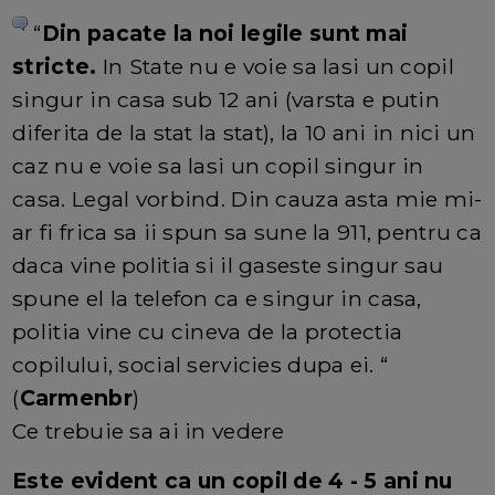
“
Din pacate la noi legile sunt mai
stricte.
In State nu e voie sa lasi un copil
singur in casa sub 12 ani (varsta e putin
diferita de la stat la stat), la 10 ani in nici un
caz nu e voie sa lasi un copil singur in
casa. Legal vorbind. Din cauza asta mie mi-
ar fi frica sa ii spun sa sune la 911, pentru ca
daca vine politia si il gaseste singur sau
spune el la telefon ca e singur in casa,
politia vine cu cineva de la protectia
copilului, social servicies dupa ei. “
(
Carmenbr
)
Ce trebuie sa ai in vedere
Este evident ca un copil de 4 - 5 ani nu