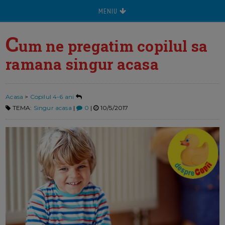
MENIU
C
um ne pregatim copilul sa
ramana singur acasa
Acasa
>
Copilul 4-6 ani
TEMA:
Singur acasa
|
0
|
10/5/2017