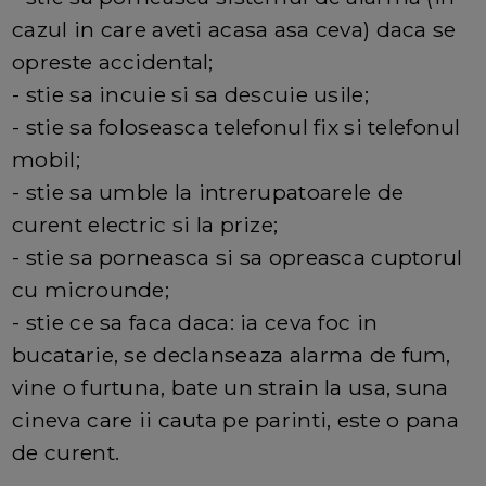
cazul in care aveti acasa asa ceva) daca se
opreste accidental;
- stie sa incuie si sa descuie usile;
- stie sa foloseasca telefonul fix si telefonul
mobil;
- stie sa umble la intrerupatoarele de
curent electric si la prize;
- stie sa porneasca si sa opreasca cuptorul
cu microunde;
- stie ce sa faca daca: ia ceva foc in
bucatarie, se declanseaza alarma de fum,
vine o furtuna, bate un strain la usa, suna
cineva care ii cauta pe parinti, este o pana
de curent.