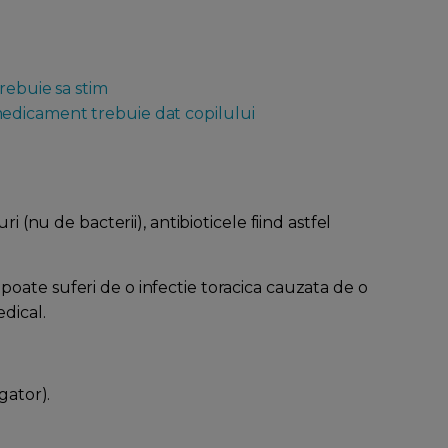
rebuie sa stim
edicament trebuie dat copilului
i (nu de bacterii), antibioticele fiind astfel
 poate suferi de o infectie toracica cauzata de o
dical.
gator).