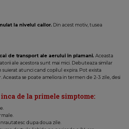
lat la nivelul cailor.
Din acest motiv, tusea
 cai de transport ale aerului in plamani.
Aceasta
atorii ale acestora sunt mai mici. Debuteaza similar
 suierat atunci cand copilul expira. Pot exista
lor. Aceasta se poate ameliora in termen de 2-3 zile, desi
 inca de la primele simptome:
e.
rmale.
 inrautatesc dupa doua zile.