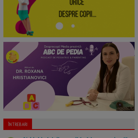
ÎNTREBARI