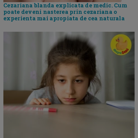
Cezariana blanda explicata de medic. Cum
poate deveni nasterea prin cezariana o
experienta mai apropiata de cea naturala