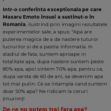
Intr-o conferinta exceptionala pe care
Masaru Emoto insusi a sustinut-o in
Romania
, ilustrind prin imagini rezultatele
experimentelor sale, a spus: "Apa are
puterea magica de a da nastere tuturor
lucrurilor si de a pastra informatia. In
stadiul de fata, suntem aproape in
totalitate apa, dupa nastere suntem peste
80% apa, apoi sintem 70% apa, pentru ca,
dupa varsta de 60 de ani, sa devenim apa
tot mai putin. Ce se intampla cand suntem
doar 50% apa? Ne ridicam la ceruri
(murim)!
De ce nu putem trai fara apa?