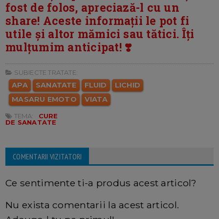
fost de folos, apreciază-l cu un
share! Aceste informații le pot fi
utile și altor mămici sau tătici. Îți
mulțumim anticipat! ❣️
SUBIECTE TRATATE:
APA
SANATATE
FLUID
LICHID
MASARU EMOTO
VIATA
TEMA:
CURE
DE SANATATE
COMENTARII VIZITATORI
Ce sentimente ti-a produs acest articol?
Nu exista comentarii la acest articol.