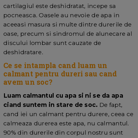
cartilagiul este deshidratat, incepe sa
pocneasca. Oasele au nevoie de apa in
aceeasi masura si multe dintre durerile de
oase, precum si sindromul de alunecare al
discului lombar sunt cauzate de
deshidratare.
Ce se intampla cand luam un
calmant pentru dureri sau cand
avem un soc?
Luam calmantul cu apa si ni se da apa
ciand suntem in stare de soc.
De fapt,
cand iei un calmant pentru durere, ceea ce
calmeaza durerea este apa, nu calmantul.
90% din durerile din corpul nostru sunt