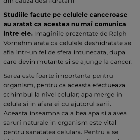
din cauza deshidratarii.
Studiile facute pe celulele canceroase
au aratat ca acestea nu mai comunica
intre ele.
Imaginile prezentate de Ralph
Vornehm arata ca celulele deshidratate se
afla intr-un fel de sfera intunecata, dupa
care devin mutante si se ajunge la cancer.
Sarea este foarte importanta pentru
organism, pentru ca aceasta efectueaza
schimbul la nivel celular; apa merge in
celula si in afara ei cu ajutorul sarii.
Aceasta inseamna ca a bea apa si a avea
saruri naturale in organism este vital
pentru sanatatea celulara. Pentru a se