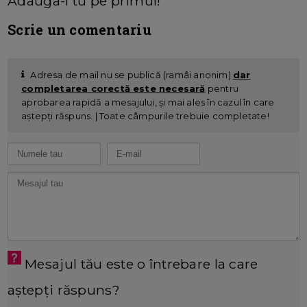
Adauga-l tu pe primul!
Scrie un comentariu
Adresa de mail nu se publică (ramâi anonim)
dar
completarea corectă este necesară
pentru
aprobarea rapidă a mesajului, și mai ales în cazul în care
aștepți răspuns. | Toate câmpurile trebuie completate!
Mesajul tău este o întrebare la care
aștepți răspuns?