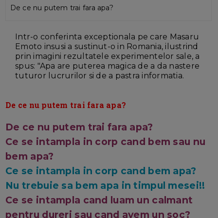
De ce nu putem trai fara apa?
Intr-o conferinta exceptionala pe care Masaru
Emoto insusi a sustinut-o in Romania, ilustrind
prin imagini rezultatele experimentelor sale, a
spus: "Apa are puterea magica de a da nastere
tuturor lucrurilor si de a pastra informatia.
De ce nu putem trai fara apa?
De ce nu putem trai fara apa?
Ce se intampla in corp cand bem sau nu
bem apa?
Ce se intampla in corp cand bem apa?
Nu trebuie sa bem apa in timpul mesei!!
Ce se intampla cand luam un calmant
pentru dureri sau cand avem un soc?