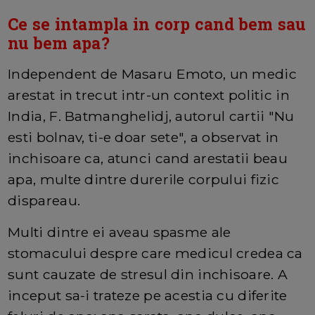
Ce se intampla in corp cand bem sau
nu bem apa?
Independent de Masaru Emoto, un medic
arestat in trecut intr-un context politic in
India, F. Batmanghelidj, autorul cartii "Nu
esti bolnav, ti-e doar sete", a observat in
inchisoare ca, atunci cand arestatii beau
apa, multe dintre durerile corpului fizic
dispareau.
Multi dintre ei aveau spasme ale
stomacului despre care medicul credea ca
sunt cauzate de stresul din inchisoare. A
inceput sa-i trateze pe acestia cu diferite