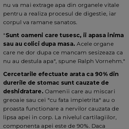
nu va mai extrage apa din organele vitale
pentru a realiza procesul de digestie, iar
corpul va ramane sanatos.
"
Sunt oameni care tusesc, ii apasa inima
sau au colici dupa masa.
Acele organe
care ne dor dupa ce mancam sesizeaza ca
nu au destula apa", spune Ralph Vornehm."
Cercetarile efectuate arata ca 90% din
durerile de stomac sunt cauzate de
deshidratare.
Oamenii care au miscari
greoaie sau cei "cu fata impietrita" au o
proasta functionare a nervilor cauzata de
lipsa apei in corp. La nivelul cartilagiilor,
componenta apei este de 90%. Daca