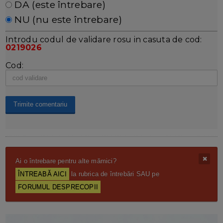
DA (este întrebare)
NU (nu este întrebare)
Introdu codul de validare rosu in casuta de cod:
0219026
Cod:
Ai o întrebare pentru alte mămici?
ÎNTREABĂ AICI
la rubrica de întrebări SAU pe
FORUMUL DESPRECOPII