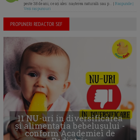
peste 38 de ani, ce ați ales: nașterea naturală sau p... |
Raspunde |
Vezi raspunsuri
PROPUNERI REDACTOR SEF
11 NU-uri in diversificarea
și alimentația bebelușului -
conform Academiei de