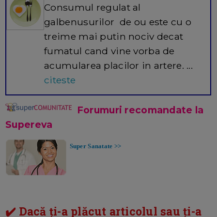
Consumul regulat al
galbenusurilor de ou este cu o
treime mai putin nociv decat
fumatul cand vine vorba de
acumularea placilor in artere. ...
citeste
Forumuri recomandate la
Supereva
Super Sanatate >>
✔️ Dacă ți-a plăcut articolul sau ți-a