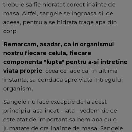
trebuie sa fie hidratat corect inainte de
masa. Altfel, sangele se ingroasa si, de
aceea, pentru a se hidrata trage apa din
corp.
Remarcam, asadar, ca in organismul
nostru fiecare celula, fiecare
componenta "lupta" pentru a-si intretine
viata proprie
, ceea ce face ca, in ultima
instanta, sa conduca spre viata intregului
organism.
Sangele nu face exceptie de la acest
principiu, asa incat - iata - vedem de ce
este atat de important sa bem apa cu o
jumatate de ora inainte de masa. Sangele