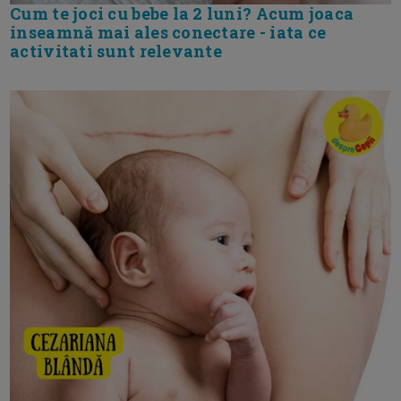
Cum te joci cu bebe la 2 luni? Acum joaca
inseamnă mai ales conectare - iata ce
activitati sunt relevante