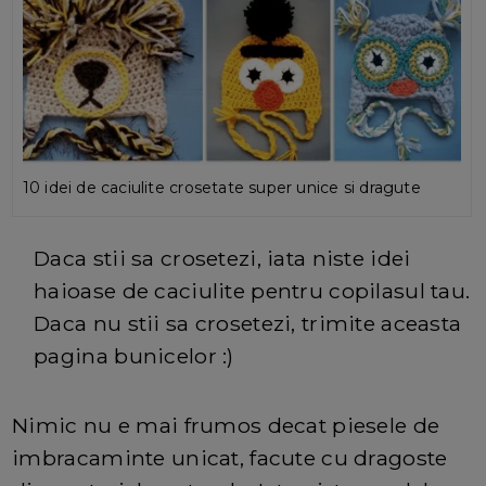
10 idei de caciulite crosetate super unice si dragute
Daca stii sa crosetezi, iata niste idei
haioase de caciulite pentru copilasul tau.
Daca nu stii sa crosetezi, trimite aceasta
pagina bunicelor :)
Nimic nu e mai frumos decat piesele de
imbracaminte unicat, facute cu dragoste