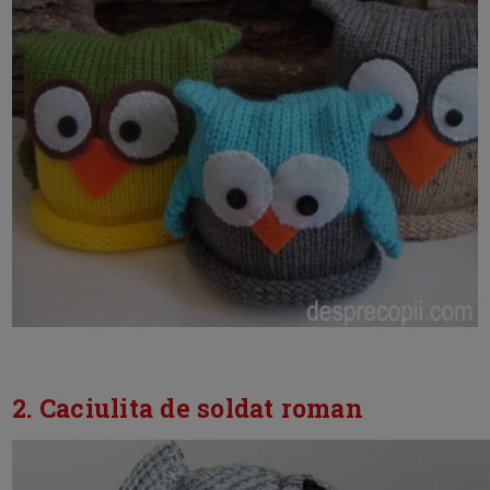
2. Caciulita de soldat roman