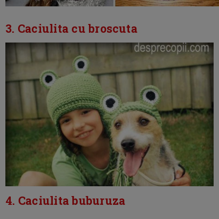
3. Caciulita cu broscuta
4. Caciulita buburuza