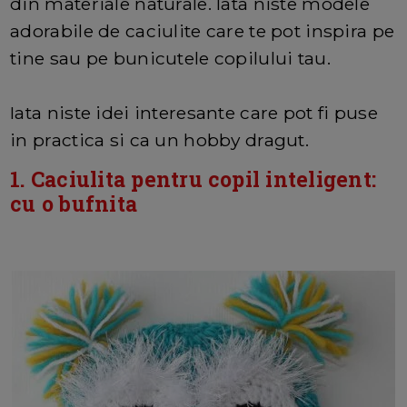
din materiale naturale. Iata niste modele
adorabile de caciulite care te pot inspira pe
tine sau pe bunicutele copilului tau.
Iata niste idei interesante care pot fi puse
in practica si ca un hobby dragut.
1. Caciulita pentru copil inteligent:
cu o bufnita