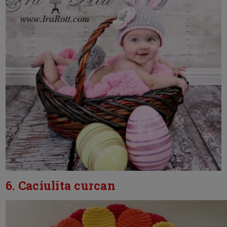
6. Caciulita curcan