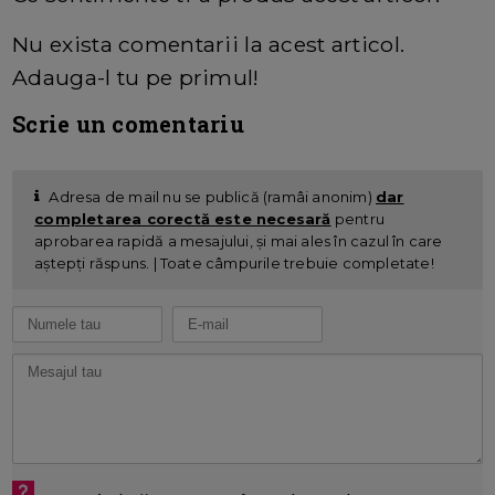
Nu exista comentarii la acest articol.
Adauga-l tu pe primul!
Scrie un comentariu
Adresa de mail nu se publică (ramâi anonim)
dar
completarea corectă este necesară
pentru
aprobarea rapidă a mesajului, și mai ales în cazul în care
aștepți răspuns. | Toate câmpurile trebuie completate!