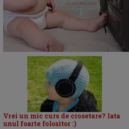
Vrei un mic curs de crosetare? Iata
unul foarte folositor :)