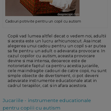
Cadouri potrivite pentru un copil cu autism
Copiii vad lumea altfel decat o vedem noi, adultii
si acesta este un lucru arhicunoscut. Asa incat
alegerea unui cadou pentru un copil s-ar putea
sa fie pentru un adult o adevarata provocare. In
cazul copiilor cu autism, aceasta provocare
devine si mai intensa, deoarece este de
notorietate faptul ca pentru acestia jucariile,
cele mai indragite cadouri de catre copii, nu sunt
simple obiecte de divertisment, ci pot deveni
adevarate instrumente educationale atat in
cadrul terapiilor, cat si in afara acestora.
Jucariile - instrumente educationale
pentru copiii cu autism