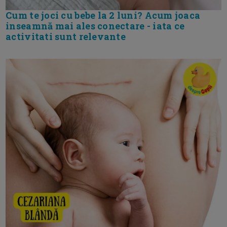
Cum te joci cu bebe la 2 luni? Acum joaca
inseamnă mai ales conectare - iata ce
activitati sunt relevante