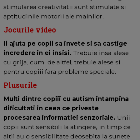
stimularea creativitatii sunt stimulate si
aptitudinile motorii ale mainilor.
Jocurile video
Ii ajuta pe copii sa invete si sa castige
incredere in ei insisi.
Trebuie insa alese
cu grija, cum, de altfel, trebuie alese si
pentru copiii fara probleme speciale.
Plusurile
Multi dintre copiii cu autism intampina
dificultati in ceea ce priveste
procesarea informatiei senzoriale.
Unii
copii sunt sensibili la atingere, in timp ce
altii au o sensibilitate deosebita la sunete