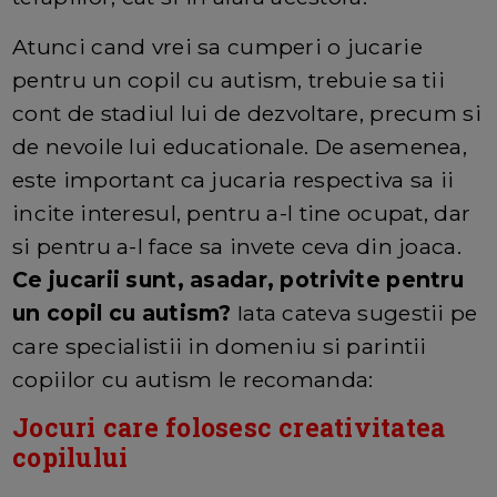
Atunci cand vrei sa cumperi o jucarie
pentru un copil cu autism, trebuie sa tii
cont de stadiul lui de dezvoltare, precum si
de nevoile lui educationale. De asemenea,
este important ca jucaria respectiva sa ii
incite interesul, pentru a-l tine ocupat, dar
si pentru a-l face sa invete ceva din joaca.
Ce jucarii sunt, asadar, potrivite pentru
un copil cu autism?
Iata cateva sugestii pe
care specialistii in domeniu si parintii
copiilor cu autism le recomanda:
Jocuri care folosesc creativitatea
copilului