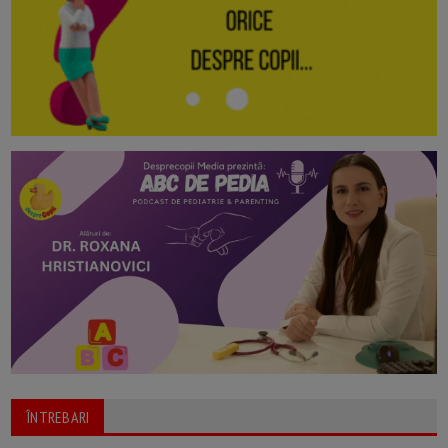
ÎNTREBARI