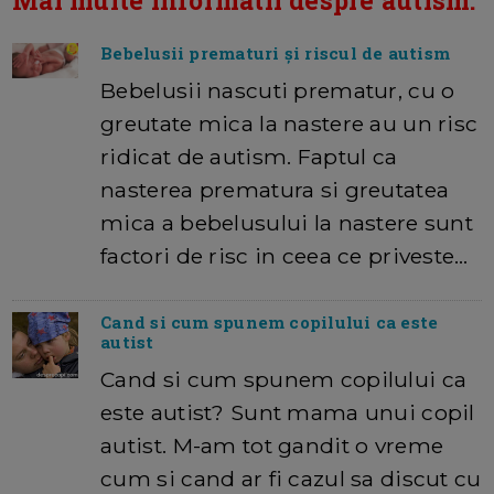
Mai multe informatii despre autism:
Bebelusii prematuri și riscul de autism
Bebelusii nascuti prematur, cu o
greutate mica la nastere au un risc
ridicat de autism. Faptul ca
nasterea prematura si greutatea
mica a bebelusului la nastere sunt
factori de risc in ceea ce priveste…
Cand si cum spunem copilului ca este
autist
Cand si cum spunem copilului ca
este autist? Sunt mama unui copil
autist. M-am tot gandit o vreme
cum si cand ar fi cazul sa discut cu