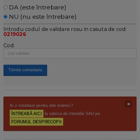
DA (este întrebare)
NU (nu este întrebare)
Introdu codul de validare rosu in casuta de cod:
0219026
Cod:
Ai o întrebare pentru alte mămici?
ÎNTREABĂ AICI
la rubrica de întrebări SAU pe
FORUMUL DESPRECOPII