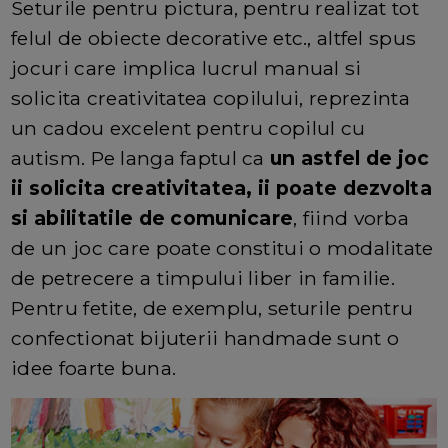
Seturile pentru pictura, pentru realizat tot
felul de obiecte decorative etc., altfel spus
jocuri care implica lucrul manual si
solicita creativitatea copilului, reprezinta
un cadou excelent pentru copilul cu
autism. Pe langa faptul ca
un astfel de joc
ii solicita creativitatea, ii poate dezvolta
si abilitatile de comunicare
, fiind vorba
de un joc care poate constitui o modalitate
de petrecere a timpului liber in familie.
Pentru fetite, de exemplu, seturile pentru
confectionat bijuterii handmade sunt o
idee foarte buna.