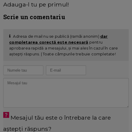
Adauga-l tu pe primul!
Scrie un comentariu
Adresa de mail nu se publică (ramâi anonim)
dar
completarea corectă este necesară
pentru
aprobarea rapidă a mesajului, și mai ales în cazul în care
aștepți răspuns. | Toate câmpurile trebuie completate!
Mesajul tău este o întrebare la care
aștepți răspuns?