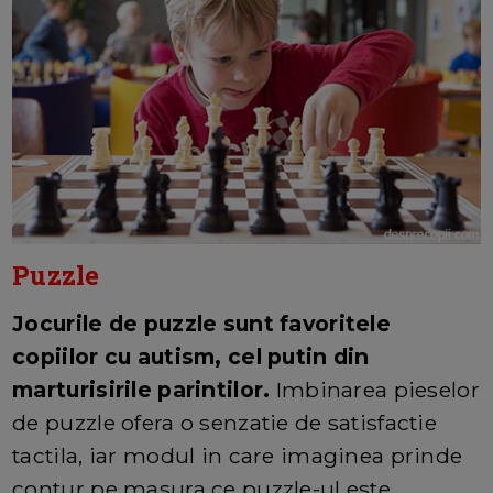
Puzzle
Jocurile de puzzle sunt favoritele
copiilor cu autism, cel putin din
marturisirile parintilor.
Imbinarea pieselor
de puzzle ofera o senzatie de satisfactie
tactila, iar modul in care imaginea prinde
contur pe masura ce puzzle-ul este