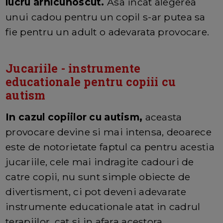
lucru arhicunoscut.
Asa incat alegerea
unui cadou pentru un copil s-ar putea sa
fie pentru un adult o adevarata provocare.
Jucariile - instrumente
educationale pentru copiii cu
autism
In cazul copiilor cu autism,
aceasta
provocare devine si mai intensa, deoarece
este de notorietate faptul ca pentru acestia
jucariile, cele mai indragite cadouri de
catre copii, nu sunt simple obiecte de
divertisment, ci pot deveni adevarate
instrumente educationale atat in cadrul
terapiilor, cat si in afara acestora.