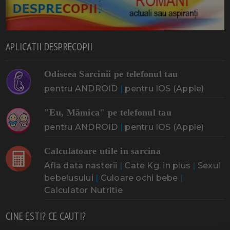
APLICATII DESPRECOPII
Odiseea Sarcinii pe telefonul tau
pentru ANDROID
|
pentru IOS (Apple)
"Eu, Mămica" pe telefonul tau
pentru ANDROID
|
pentru IOS (Apple)
Calculatoare utile in sarcina
Afla data nasterii
|
Cate Kg. in plus
|
Sexul
bebelusului
|
Culoare ochi bebe
|
Calculator Nutritie
CINE ESTI? CE CAUTI?