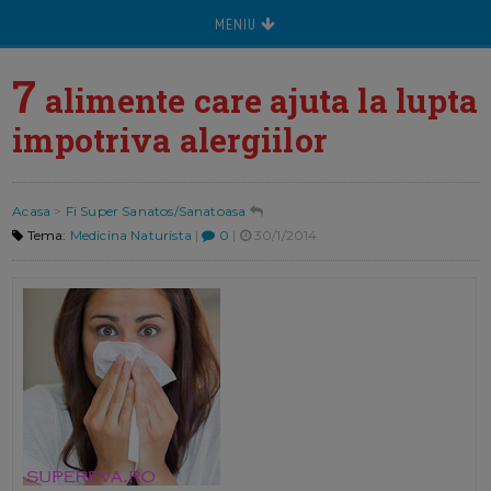
MENIU
7
alimente care ajuta la lupta
impotriva alergiilor
Acasa
>
Fi Super Sanatos/Sanatoasa
Tema:
Medicina Naturista
|
0
|
30/1/2014