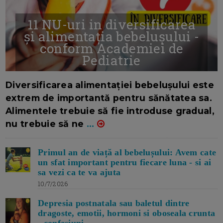
11 NU-uri in diversificarea
și alimentația bebelușului -
conform Academiei de
Pediatrie
16/7/2026
AUTOR: EDITOR DC.
Diversificarea alimentației bebelușului este
extrem de importantă pentru sănătatea sa.
Alimentele trebuie să fie introduse gradual,
nu trebuie să ne
...
Primul an de viață al bebelușului: Avem cate
un sfat important pentru fiecare luna - si ai
sa vezi ca te va ajuta
10/7/2026
Depresia postnatala sau baletul dintre
dragoste, emotii, hormoni si oboseala crunta