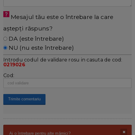
Mesajul tău este o întrebare la care
aștepți răspuns?
DA (este întrebare)
NU (nu este întrebare)
Introdu codul de validare rosu in casuta de cod:
0219026
Cod:
Ai o întrebare pentru alte mămici?