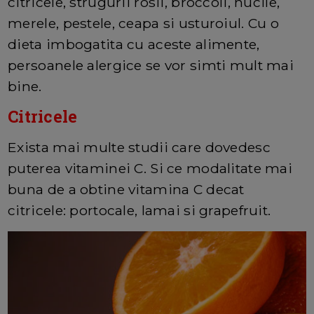
citricele, strugurii rosii, broccoli, nucile,
merele, pestele, ceapa si usturoiul. Cu o
dieta imbogatita cu aceste alimente,
persoanele alergice se vor simti mult mai
bine.
Citricele
Exista mai multe studii care dovedesc
puterea vitaminei C. Si ce modalitate mai
buna de a obtine vitamina C decat
citricele: portocale, lamai si grapefruit.