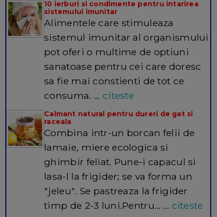
10 ierburi si condimente pentru intarirea
sistemului imunitar
Alimentele care stimuleaza
sistemul imunitar al organismului
pot oferi o multime de optiuni
sanatoase pentru cei care doresc
sa fie mai constienti de tot ce
consuma. ...
citeste
Calmant natural pentru dureri de gat si
raceala
Combina intr-un borcan felii de
lamaie, miere ecologica si
ghimbir feliat. Pune-i capacul si
lasa-l la frigider; se va forma un
"jeleu". Se pastreaza la frigider
timp de 2-3 luni.Pentru… ...
citeste