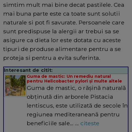
simtim mult mai bine decat pastilele. Cea
mai buna parte este ca toate sunt solutii
naturale si pot fi savurate. Persoanele care
sunt predispuse la alergii ar trebui sa se
asigure ca dieta lor este dotata cu aceste
tipuri de produse alimentare pentru a se
proteja si pentru a evita suferinta
.
Interesant de citit:
Guma de mastic: Un remediu natural
pentru Helicobacter pylori și multe altele
Guma de mastic, o rășină naturală
obținută din arborele Pistacia
lentiscus, este utilizată de secole în
regiunea mediteraneană pentru
beneficiile sale… ...
citeste