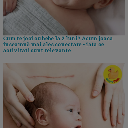
Cum te joci cu bebe la 2 luni? Acum joaca
inseamnă mai ales conectare - iata ce
activitati sunt relevante