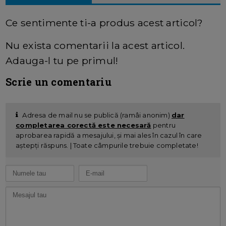
Ce sentimente ti-a produs acest articol?
Nu exista comentarii la acest articol.
Adauga-l tu pe primul!
Scrie un comentariu
Adresa de mail nu se publică (ramâi anonim)
dar
completarea corectă este necesară
pentru
aprobarea rapidă a mesajului, și mai ales în cazul în care
aștepți răspuns. | Toate câmpurile trebuie completate!