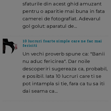
sfaturile din acest ghid amuzant
pentru o aparitie mai buna in fata
camerei de fotografiat. Adevarul
gol golut: aparatul de…
10 lucruri foarte simple care ne fac mai
fericiti
Un vechi proverb spune ca: "Banii
nu aduc fericirea". Dar noile
descoperiri sugereaza ca, probabil,
e posibil. Iata 10 lucruri care ti se
pot intampla si tie, fara ca tu sa iti
dai seama ca…