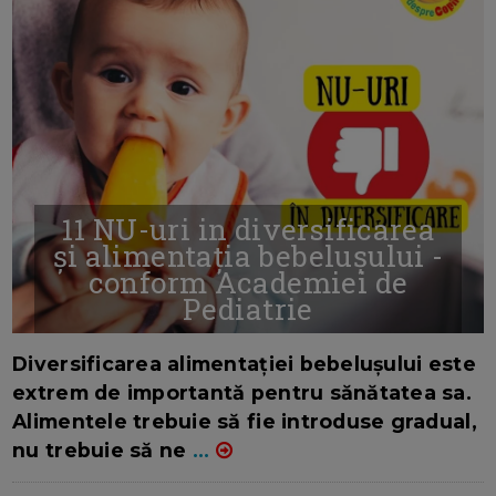
11 NU-uri in diversificarea
și alimentația bebelușului -
conform Academiei de
Pediatrie
16/7/2026
AUTOR: EDITOR DC.
Diversificarea alimentației bebelușului este
extrem de importantă pentru sănătatea sa.
Alimentele trebuie să fie introduse gradual,
nu trebuie să ne
...