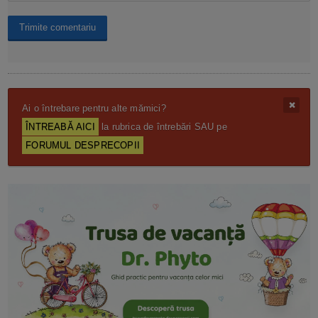
Ai o întrebare pentru alte mămici?
ÎNTREABĂ AICI
la rubrica de întrebări SAU pe
FORUMUL DESPRECOPII