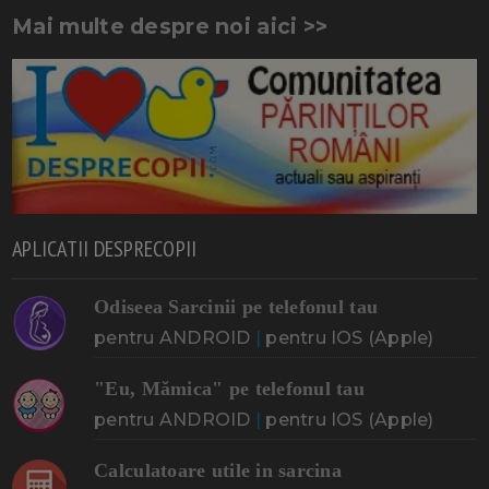
Mai multe despre noi aici >>
APLICATII DESPRECOPII
Odiseea Sarcinii pe telefonul tau
pentru ANDROID
|
pentru IOS (Apple)
"Eu, Mămica" pe telefonul tau
pentru ANDROID
|
pentru IOS (Apple)
Calculatoare utile in sarcina