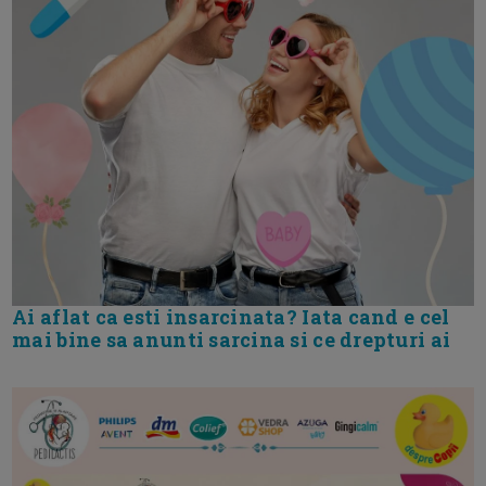
Ai aflat ca esti insarcinata? Iata cand e cel
mai bine sa anunti sarcina si ce drepturi ai