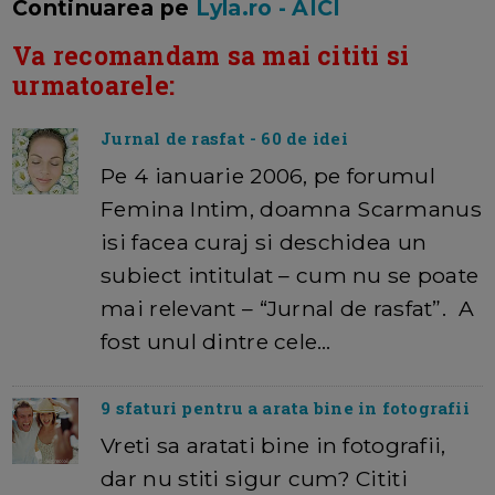
Continuarea pe
Lyla.ro - AICI
Va recomandam sa mai cititi si
urmatoarele:
Jurnal de rasfat - 60 de idei
Pe 4 ianuarie 2006, pe forumul
Femina Intim, doamna Scarmanus
isi facea curaj si deschidea un
subiect intitulat – cum nu se poate
mai relevant – “Jurnal de rasfat”. A
fost unul dintre cele…
9 sfaturi pentru a arata bine in fotografii
Vreti sa aratati bine in fotografii,
dar nu stiti sigur cum? Cititi