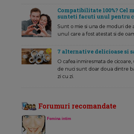
Compatibilitate 100%? Cel m
sunteti facuti unul pentru c
Sunt o mie si una de moduri de a 
unul care a fost atestat si de oame
7 alternative delicioase si 
O cafea inmiresmata de cicoare, 
de nuci sunt doar doua dintre ba
zi cu zi.
Forumuri recomandate
Femina intim