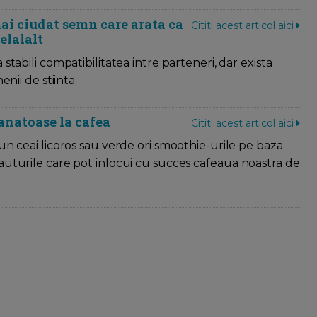
ai ciudat semn care arata ca
Cititi acest articol aici
elalalt
stabili compatibilitatea intre parteneri, dar exista
nii de stiinta.
sanatoase la cafea
Cititi acest articol aici
un ceai licoros sau verde ori smoothie-urile pe baza
uturile care pot inlocui cu succes cafeaua noastra de