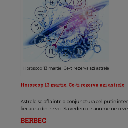
Horoscop 13 martie. Ce-ti rezerva azi astrele
Horoscop 13 martie. Ce-ti rezerva azi astrele
Astrele se afla intr-o conjunctura cel putin inte
fiecareia dintre voi. Sa vedem ce anume ne rez
BERBEC