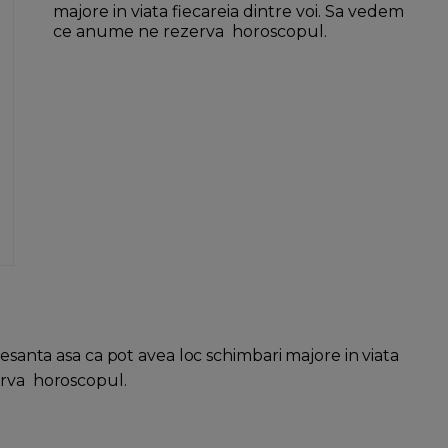
majore in viata fiecareia dintre voi. Sa vedem
ce anume ne rezerva horoscopul.
resanta asa ca pot avea loc schimbari majore in viata
erva horoscopul.