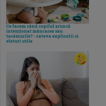
Ce facem când copilul aruncă
intenționat mâncarea sau
tacâmurile? - cateva explicatii si
sfaturi utile