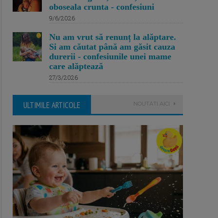
oboseala crunta - confesiuni
9/6/2026
Nu am vrut să renunț la alăptare.
Si am căutat până am găsit cauza
durerii - confesiunile unei mame
care alăptează
27/3/2026
ULTIMILE ARTICOLE
NOUTATI AICI