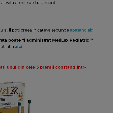
 a evita erorile de tratament.
nu ai, il poti creea in cateva secunde
apasand aici
sta poate fi administrat MeliLax Pediatric
?"
oti afla
aici
ati unul din cele 3 premii constand intr-