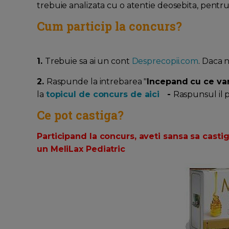
trebuie analizata cu o atentie deosebita, pentru
Cum particip la concurs?
1.
Trebuie sa ai un cont
Desprecopii.com
. Daca 
2.
Raspunde la intrebarea "
Incepand cu ce var
la
topicul de concurs de aici
-
Raspunsul il p
Ce pot castiga?
Participand la concurs, aveti sansa sa castig
un
MeliLax Pediatric