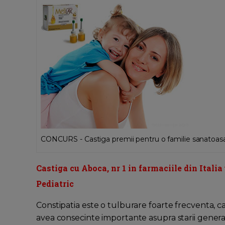
CONCURS - Castiga premii pentru o familie sanatoas
Castiga cu Aboca, nr 1 in farmaciile din Itali
Pediatric
Constipatia este o tulburare foarte frecventa, car
avea consecinte importante asupra starii generale 