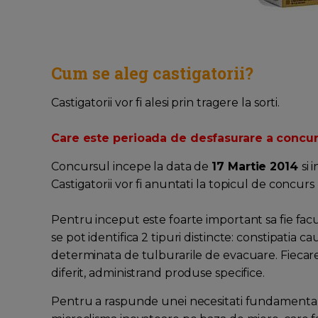
Cum se aleg castigatorii?
Castigatorii vor fi alesi prin tragere la sorti.
Care este perioada de desfasurare a concur
Concursul incepe la data de
17 Martie 2014
si 
Castigatorii vor fi anuntati la topicul de concurs
Pentru inceput este foarte important sa fie facut
se pot identifica 2 tipuri distincte: constipatia ca
determinata de tulburarile de evacuare. Fiecare
diferit, administrand produse specifice.
Pentru a raspunde unei necesitati fundamental