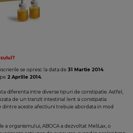
sului?
inscrierile se opresc la data de
31 Martie 2014
.
 pe
2 Aprilie 2014
.
a diferenta intre diverse tipuri de constipatie. Astfel,
uzata de un tranzit intestinal lent si constipatia
 dintre aceste afectiuni trebuie abordata in mod
e a organismului, ABOCA a dezvoltat MeliLax, o