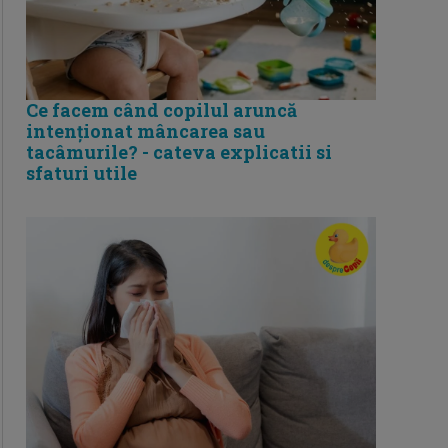
Ce facem când copilul aruncă
intenționat mâncarea sau
tacâmurile? - cateva explicatii si
sfaturi utile