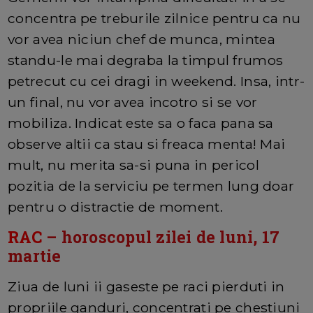
concentra pe treburile zilnice pentru ca nu
vor avea niciun chef de munca, mintea
standu-le mai degraba la timpul frumos
petrecut cu cei dragi in weekend. Insa, intr-
un final, nu vor avea incotro si se vor
mobiliza. Indicat este sa o faca pana sa
observe altii ca stau si freaca menta! Mai
mult, nu merita sa-si puna in pericol
pozitia de la serviciu pe termen lung doar
pentru o distractie de moment.
RAC
– horoscopul zilei de luni, 17
martie
Ziua de luni ii gaseste pe raci pierduti in
propriile ganduri, concentrati pe chestiuni