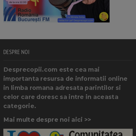
DESPRE NOI
Desprecopii.com este cea mai
importanta resursa de informatii online
in limba romana adresata parintilor si
celor care doresc sa intre in aceasta
categorie.
Mai multe despre noi aici >>