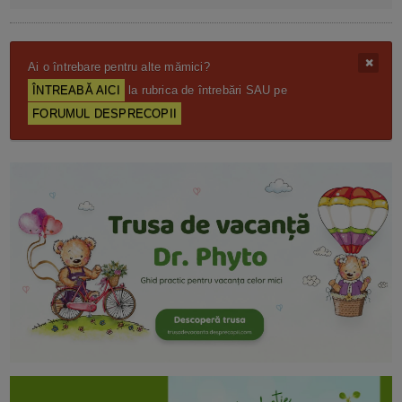
Ai o întrebare pentru alte mămici?
ÎNTREABĂ AICI
la rubrica de întrebări SAU pe
FORUMUL DESPRECOPII