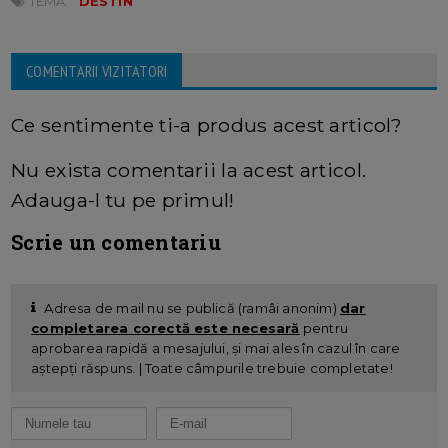
TEMA:
DESTIN
COMENTARII VIZITATORI
Ce sentimente ti-a produs acest articol?
Nu exista comentarii la acest articol.
Adauga-l tu pe primul!
Scrie un comentariu
Adresa de mail nu se publică (ramâi anonim)
dar
completarea corectă este necesară
pentru
aprobarea rapidă a mesajului, și mai ales în cazul în care
aștepți răspuns. | Toate câmpurile trebuie completate!