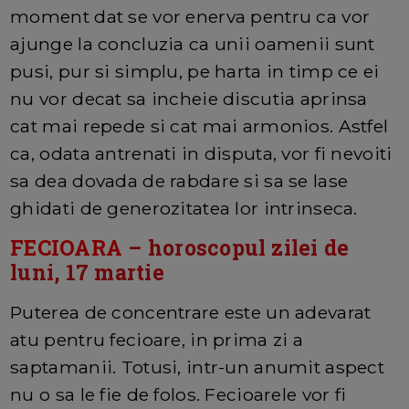
moment dat se vor enerva pentru ca vor
ajunge la concluzia ca unii oamenii sunt
pusi, pur si simplu, pe harta in timp ce ei
nu vor decat sa incheie discutia aprinsa
cat mai repede si cat mai armonios. Astfel
ca, odata antrenati in disputa, vor fi nevoiti
sa dea dovada de rabdare si sa se lase
ghidati de generozitatea lor intrinseca.
FECIOARA
– horoscopul zilei de
luni, 17 martie
Puterea de concentrare este un adevarat
atu pentru fecioare, in prima zi a
saptamanii. Totusi, intr-un anumit aspect
nu o sa le fie de folos. Fecioarele vor fi