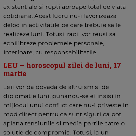
existentiale si rupti aproape total de viata
cotidiana. Acest lucru nu-i favorizeaza
deloc in activitatile pe care trebuie sa le
realizeze luni. Totusi, racii vor reusi sa
echilibreze problemele personale,
interioare, cu responsabilitatile.
LEU
– horoscopul zilei de luni, 17
martie
Leii vor da dovada de altruism si de
diplomatie luni, punandu-se ei insisi in
mijlocul unui conflict care nu-i priveste in
mod direct pentru ca sunt siguri ca pot
aplana tensiunile si media partile catre o
solutie de compromis. Totusi, la un