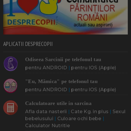
APLICATII DESPRECOPII
Odiseea Sarcinii pe telefonul tau
pentru ANDROID
|
pentru IOS (Apple)
"Eu, Mămica" pe telefonul tau
pentru ANDROID
|
pentru IOS (Apple)
Calculatoare utile in sarcina
Afla data nasterii
|
Cate Kg. in plus
|
Sexul
bebelusului
|
Culoare ochi bebe
|
Calculator Nutritie