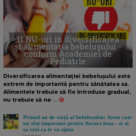
11 NU-uri in diversificarea
și alimentația bebelușului -
conform Academiei de
Pediatrie
16/7/2026
AUTOR: EDITOR DC.
Diversificarea alimentației bebelușului este
extrem de importantă pentru sănătatea sa.
Alimentele trebuie să fie introduse gradual,
nu trebuie să ne
...
Primul an de viață al bebelușului: Avem cate
un sfat important pentru fiecare luna - si ai
sa vezi ca te va ajuta