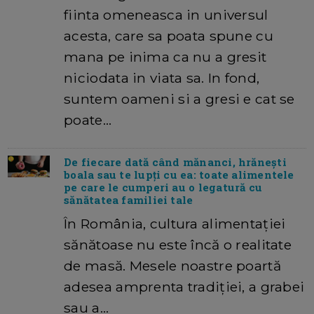
fiinta omeneasca in universul
acesta, care sa poata spune cu
mana pe inima ca nu a gresit
niciodata in viata sa. In fond,
suntem oameni si a gresi e cat se
poate…
De fiecare dată când mănanci, hrănești
boala sau te lupți cu ea: toate alimentele
pe care le cumperi au o legatură cu
sănătatea familiei tale
În România, cultura alimentației
sănătoase nu este încă o realitate
de masă. Mesele noastre poartă
adesea amprenta tradiției, a grabei
sau a…