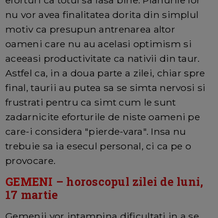
nu vor avea finalitatea dorita din simplul
motiv ca presupun antrenarea altor
oameni care nu au acelasi optimism si
aceeasi productivitate ca nativii din taur.
Astfel ca, in a doua parte a zilei, chiar spre
final, taurii au putea sa se simta nervosi si
frustrati pentru ca simt cum le sunt
zadarnicite eforturile de niste oameni pe
care-i considera "pierde-vara". Insa nu
trebuie sa ia esecul personal, ci ca pe o
provocare.
GEMENI
– horoscopul zilei de luni,
17 martie
Gemenii vor intampina dificultati in a se