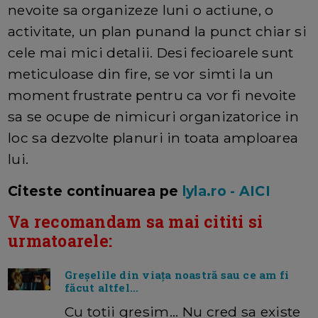
nevoite sa organizeze luni o actiune, o
activitate, un plan punand la punct chiar si
cele mai mici detalii. Desi fecioarele sunt
meticuloase din fire, se vor simti la un
moment frustrate pentru ca vor fi nevoite
sa se ocupe de nimicuri organizatorice in
loc sa dezvolte planuri in toata amploarea
lui.
Citeste continuarea pe
lyla.ro - AICI
Va recomandam sa mai cititi si
urmatoarele:
Greșelile din viața noastră sau ce am fi
făcut altfel...
Cu totii gresim... Nu cred sa existe