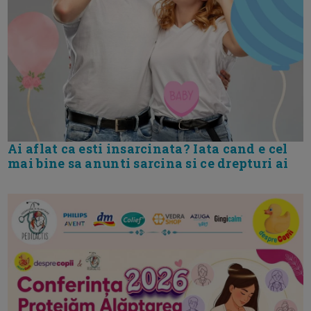
Ai aflat ca esti insarcinata? Iata cand e cel
mai bine sa anunti sarcina si ce drepturi ai