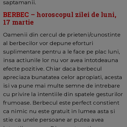
saptamanii.
BERBEC
– horoscopul zilei de luni,
17 martie
Oamenii din cercul de prieteni/cunostinte
al berbecilor vor depune eforturi
suplimentare pentru a le face pe plac luni,
insa actiunile lor nu vor avea intotdeauna
efecte pozitive. Chiar daca berbecul
apreciaza bunatatea celor apropiati, acesta
isi va pune mai multe semne de intrebare
cu privire la intentiile din spatele gesturilor
frumoase. Berbecul este perfect constient
ca nimic nu este gratuit in lumea asta si
stie ca unele persoane ar putea avea