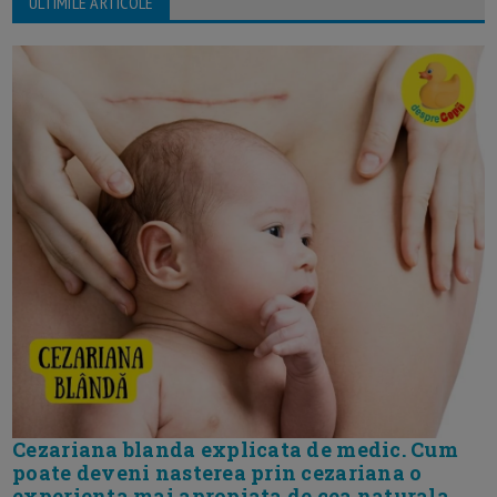
ULTIMILE ARTICOLE
Cezariana blanda explicata de medic. Cum
poate deveni nasterea prin cezariana o
experienta mai apropiata de cea naturala