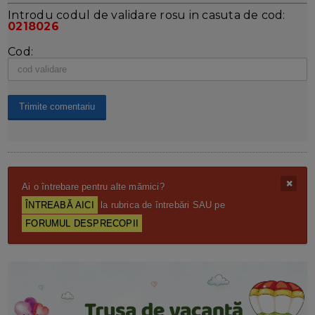
Introdu codul de validare rosu in casuta de cod:
0218026
Cod:
Ai o întrebare pentru alte mămici?
ÎNTREABĂ AICI
la rubrica de întrebări SAU pe
FORUMUL DESPRECOPII