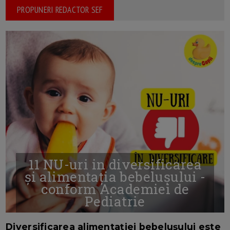
PROPUNERI REDACTOR SEF
11 NU-uri in diversificarea
și alimentația bebelușului -
conform Academiei de
Pediatrie
16/7/2026
AUTOR: EDITOR DC.
Diversificarea alimentației bebelușului este