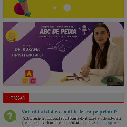
ÎNTREBARI
Voi iubi al doilea copil la fel ca pe primul?
Pentru mine primul copil a fost foarte dorit, după ani de așteptări
și o sarcină pierduta la 16 săptămâni. Sunt însărc... |
Raspunde |