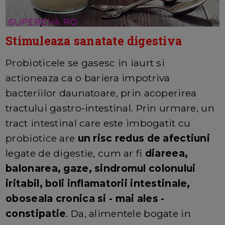
Stimuleaza sanatate digestiva
Probioticele se gasesc in iaurt si
actioneaza ca o bariera impotriva
bacteriilor daunatoare, prin acoperirea
tractului gastro-intestinal. Prin urmare, un
tract intestinal care este imbogatit cu
probiotice are
un risc redus de afectiuni
legate de digestie, cum ar fi
diareea,
balonarea, gaze, sindromul colonului
iritabil, boli inflamatorii intestinale,
oboseala cronica si - mai ales -
constipatie
. Da, alimentele bogate in