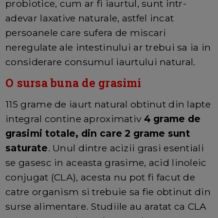
probiotice, cum ar fi iaurtul, sunt intr-
adevar laxative naturale, astfel incat
persoanele care sufera de miscari
neregulate ale intestinului ar trebui sa ia in
considerare consumul iaurtului natural.
O sursa buna de grasimi
115 grame de iaurt natural obtinut din lapte
integral contine aproximativ
4 grame de
grasimi totale, din care 2 grame sunt
saturate
. Unul dintre acizii grasi esentiali
se gasesc in aceasta grasime, acid linoleic
conjugat (CLA), acesta nu pot fi facut de
catre organism si trebuie sa fie obtinut din
surse alimentare. Studiile au aratat ca CLA