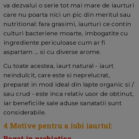
va dezvalui o serie tot mai mare de iaurturi
care nu poarta nici un pic din meritul sau
nutritional: fara grasimi, iaurturi ce contin
culturi bacteriene moarte, imbogatite cu
ingrediente periculoase cum ar fi
aspartam ... si cu diverse arome.
Cu toate acestea, iaurt natural - iaurt
neindulcit, care este si neprelucrat,
preparat in mod ideal din lapte organic si /
sau crud - este inca relativ usor de obtinut,
iar beneficiile sale aduse sanatatii sunt
considerabile.
4 Motive pentru a iubi iaurtul:
Bogat in probiotice