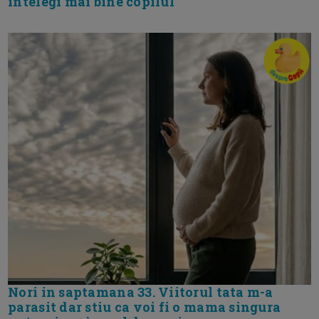
intelegi mai bine copilul
Nori in saptamana 33. Viitorul tata m-a
parasit dar stiu ca voi fi o mama singura