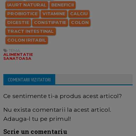
IAURT NATURAL
BENEFICII
PROBIOTICE
VITAMINE
CALCIU
DIGESTIE
CONSTIPATIE
COLON
TRACT INTESTINAL
COLON IRITABIL
TEMA:
ALIMENTATIE
SANATOASA
COMENTARII VIZITATORI
Ce sentimente ti-a produs acest articol?
Nu exista comentarii la acest articol.
Adauga-l tu pe primul!
Scrie un comentariu