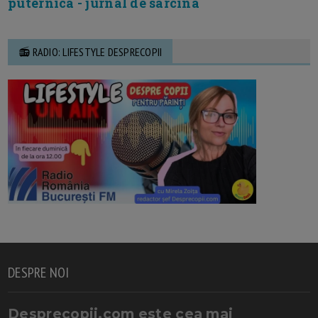
puternica - jurnal de sarcina
📻 RADIO: LIFESTYLE DESPRECOPII
DESPRE NOI
Desprecopii.com este cea mai