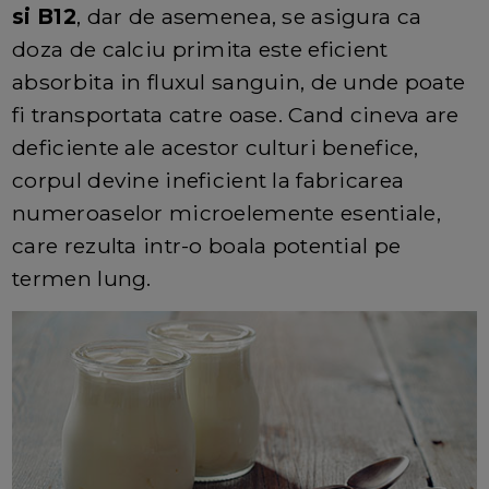
si B12
, dar de asemenea, se asigura ca
doza de calciu primita este eficient
absorbita in fluxul sanguin, de unde poate
fi transportata catre oase. Cand cineva are
deficiente ale acestor culturi benefice,
corpul devine ineficient la fabricarea
numeroaselor microelemente esentiale,
care rezulta intr-o boala potential pe
termen lung.