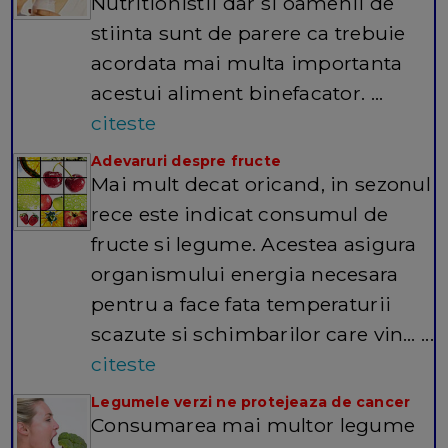
Nutritionistii dar si oamenii de
stiinta sunt de parere ca trebuie
acordata mai multa importanta
acestui aliment binefacator. ...
citeste
Adevaruri despre fructe
Mai mult decat oricand, in sezonul
rece este indicat consumul de
fructe si legume. Acestea asigura
organismului energia necesara
pentru a face fata temperaturii
scazute si schimbarilor care vin… ...
citeste
Legumele verzi ne protejeaza de cancer
Consumarea mai multor legume