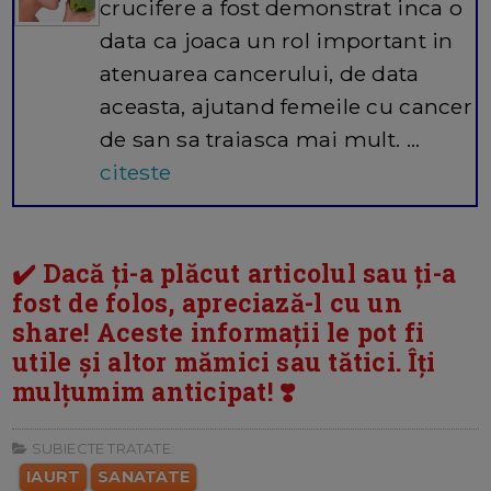
crucifere a fost demonstrat inca o
data ca joaca un rol important in
atenuarea cancerului, de data
aceasta, ajutand femeile cu cancer
de san sa traiasca mai mult. ...
citeste
✔️ Dacă ți-a plăcut articolul sau ți-a
fost de folos, apreciază-l cu un
share! Aceste informații le pot fi
utile și altor mămici sau tătici. Îți
mulțumim anticipat! ❣️
SUBIECTE TRATATE:
IAURT
SANATATE