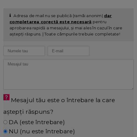
Adresa de mail nu se publică (ramâi anonim)
dar
completarea corectă este necesară
pentru
aprobarea rapidă a mesajului, și mai ales în cazul în care
aștepți răspuns. | Toate câmpurile trebuie completate!
Mesajul tău este o întrebare la care
aștepți răspuns?
DA (este întrebare)
NU (nu este întrebare)