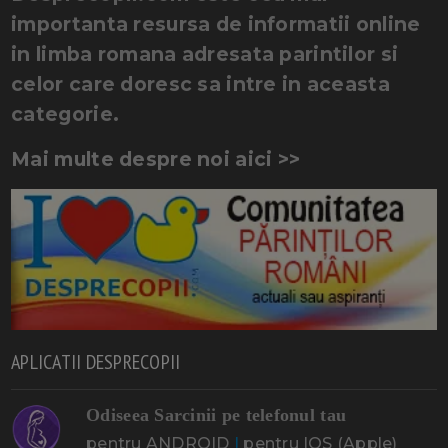
importanta resursa de informatii online
in limba romana adresata parintilor si
celor care doresc sa intre in aceasta
categorie.
Mai multe despre noi aici >>
APLICATII DESPRECOPII
Odiseea Sarcinii pe telefonul tau
pentru ANDROID
|
pentru IOS (Apple)