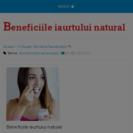
MENIU
B
eneficiile iaurtului natural
Acasa
>
Fi Super Sanatos/Sanatoasa
Tema:
Alimentatie sanatoasa
|
0
|
5/6/2014
Beneficiile iaurtului natural