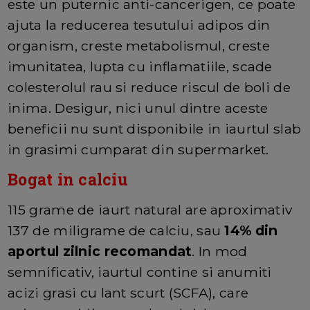
este un puternic anti-cancerigen, ce poate
ajuta la reducerea tesutului adipos din
organism, creste metabolismul, creste
imunitatea, lupta cu inflamatiile, scade
colesterolul rau si reduce riscul de boli de
inima. Desigur, nici unul dintre aceste
beneficii nu sunt disponibile in iaurtul slab
in grasimi cumparat din supermarket.
Bogat in calciu
115 grame de iaurt natural are aproximativ
137 de miligrame de calciu, sau
14% din
aportul zilnic recomandat
. In mod
semnificativ, iaurtul contine si anumiti
acizi grasi cu lant scurt (SCFA), care