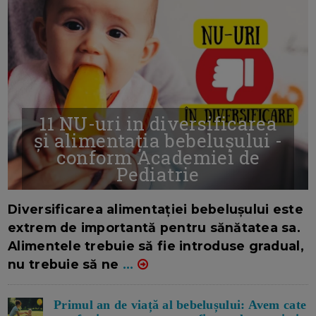
11 NU-uri in diversificarea
și alimentația bebelușului -
conform Academiei de
Pediatrie
16/7/2026
AUTOR: EDITOR DC.
Diversificarea alimentației bebelușului este
extrem de importantă pentru sănătatea sa.
Alimentele trebuie să fie introduse gradual,
nu trebuie să ne
...
Primul an de viață al bebelușului: Avem cate