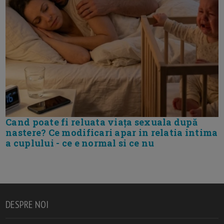
Cand poate fi reluata viața sexuala după
nastere? Ce modificari apar in relatia intima
a cuplului - ce e normal si ce nu
DESPRE NOI