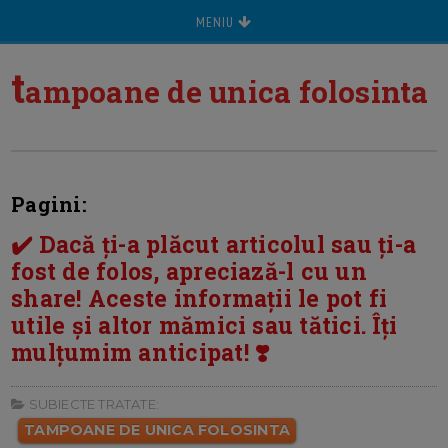
MENIU
t
ampoane de unica folosinta
Pagini:
✔️ Dacă ți-a plăcut articolul sau ți-a
fost de folos, apreciază-l cu un
share! Aceste informații le pot fi
utile și altor mămici sau tătici. Îți
mulțumim anticipat! ❣️
SUBIECTE TRATATE:
TAMPOANE DE UNICA FOLOSINTA