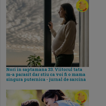
Nori in saptamana 33. Viitorul tata
m-a parasit dar stiu ca voi fi o mama
singura puternica - jurnal de sarcina