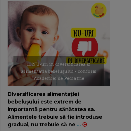
11 NU-uri in diversificarea și
alimentația bebelușului - conform
Academiei de Pediatrie
16/7/2026
AUTOR: EDITOR DC.
Diversificarea alimentației
bebelușului este extrem de
importantă pentru sănătatea sa.
Alimentele trebuie să fie introduse
gradual, nu trebuie să ne
...