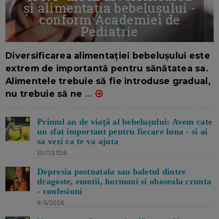
și alimentația bebelușului -
conform Academiei de
Pediatrie
16/7/2026
AUTOR: EDITOR DC.
Diversificarea alimentației bebelușului este
extrem de importantă pentru sănătatea sa.
Alimentele trebuie să fie introduse gradual,
nu trebuie să ne
...
Primul an de viață al bebelușului: Avem cate
un sfat important pentru fiecare luna - si ai
sa vezi ca te va ajuta
10/7/2026
Depresia postnatala sau baletul dintre
dragoste, emotii, hormoni si oboseala crunta
- confesiuni
9/6/2026