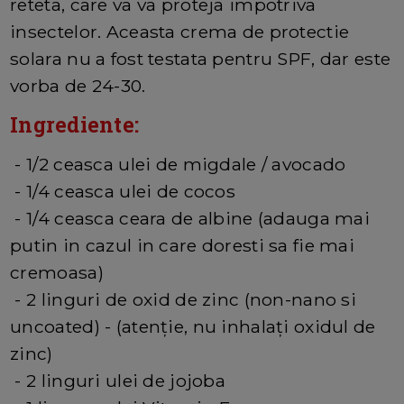
reteta, care va va proteja impotriva
insectelor. Aceasta crema de protectie
solara nu a fost testata pentru SPF, dar este
vorba de 24-30.
Ingrediente:
- 1/2 ceasca ulei de migdale / avocado
- 1/4 ceasca ulei de cocos
- 1/4 ceasca ceara de albine (adauga mai
putin in cazul in care doresti sa fie mai
cremoasa)
- 2 linguri de oxid de zinc (non-nano si
uncoated) - (atenție, nu inhalați oxidul de
zinc)
- 2 linguri ulei de jojoba