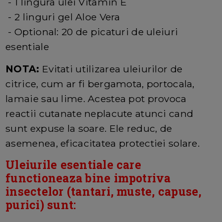
- 1 lingura ulei Vitamin E
- 2 linguri gel Aloe Vera
- Optional: 20 de picaturi de uleiuri
esentiale
NOTA:
Evitati utilizarea uleiurilor de
citrice, cum ar fi bergamota, portocala,
lamaie sau lime. Acestea pot provoca
reactii cutanate neplacute atunci cand
sunt expuse la soare. Ele reduc, de
asemenea, eficacitatea protectiei solare.
Uleiurile esentiale care
functioneaza bine impotriva
insectelor (tantari, muste, capuse,
purici) sunt: