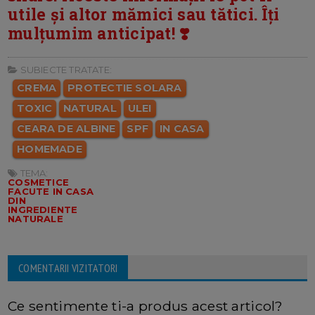
utile și altor mămici sau tătici. Îți
mulțumim anticipat! ❣️
SUBIECTE TRATATE:
CREMA
PROTECTIE SOLARA
TOXIC
NATURAL
ULEI
CEARA DE ALBINE
SPF
IN CASA
HOMEMADE
TEMA:
COSMETICE
FACUTE IN CASA
DIN
INGREDIENTE
NATURALE
COMENTARII VIZITATORI
Ce sentimente ti-a produs acest articol?