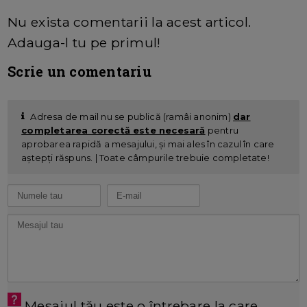
Nu exista comentarii la acest articol.
Adauga-l tu pe primul!
Scrie un comentariu
Adresa de mail nu se publică (ramâi anonim)
dar
completarea corectă este necesară
pentru
aprobarea rapidă a mesajului, și mai ales în cazul în care
aștepți răspuns. | Toate câmpurile trebuie completate!
Mesajul tău este o întrebare la care