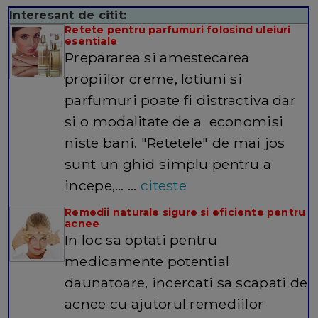
Interesant de citit:
Retete pentru parfumuri folosind uleiuri
esentiale
Prepararea si amestecarea
propiilor creme, lotiuni si
parfumuri poate fi distractiva dar
si o modalitate de a economisi
niste bani. "Retetele" de mai jos
sunt un ghid simplu pentru a
incepe,… ...
citeste
Remedii naturale sigure si eficiente pentru
acnee
In loc sa optati pentru
medicamente potential
daunatoare, incercati sa scapati de
acnee cu ajutorul remediilor