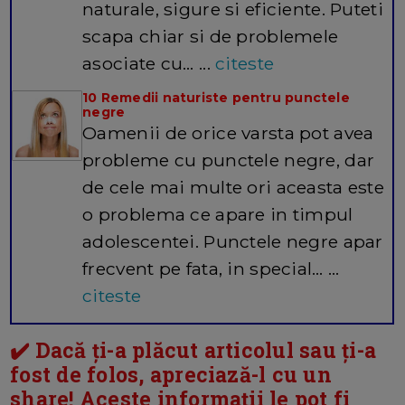
naturale, sigure si eficiente. Puteti
scapa chiar si de problemele
asociate cu… ...
citeste
10 Remedii naturiste pentru punctele
negre
Oamenii de orice varsta pot avea
probleme cu punctele negre, dar
de cele mai multe ori aceasta este
o problema ce apare in timpul
adolescentei. Punctele negre apar
frecvent pe fata, in special… ...
citeste
✔️ Dacă ți-a plăcut articolul sau ți-a
fost de folos, apreciază-l cu un
share! Aceste informații le pot fi