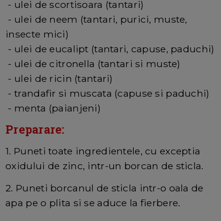
- ulei de scortisoara (tantari)
- ulei de neem (tantari, purici, muste,
insecte mici)
- ulei de eucalipt (tantari, capuse, paduchi)
- ulei de citronella (tantari si muste)
- ulei de ricin (tantari)
- trandafir si muscata (capuse si paduchi)
- menta (paianjeni)
Preparare:
1. Puneti toate ingredientele, cu exceptia
oxidului de zinc, intr-un borcan de sticla.
2. Puneti borcanul de sticla intr-o oala de
apa pe o plita si se aduce la fierbere.