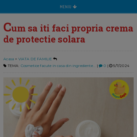
MENIU
C
um sa iti faci propria crema
de protectie solara
Acasa
>
VIATA DE FAMILIE
TEMA:
Cosmetice facute in casa din ingrediente...
|
0
|
5/7/2024