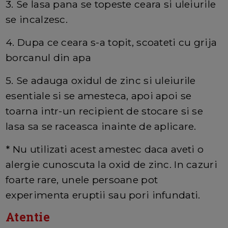
3. Se lasa pana se topeste ceara si uleiurile
se incalzesc.
4. Dupa ce ceara s-a topit, scoateti cu grija
borcanul din apa
5. Se adauga oxidul de zinc si uleiurile
esentiale si se amesteca, apoi apoi se
toarna intr-un recipient de stocare si se
lasa sa se raceasca inainte de aplicare.
* Nu utilizati acest amestec daca aveti o
alergie cunoscuta la oxid de zinc. In cazuri
foarte rare, unele persoane pot
experimenta eruptii sau pori infundati.
Atentie