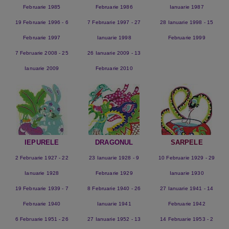
Februarie 1985
Februarie 1986
Ianuarie 1987
19 Februarie 1996 - 6
7 Februarie 1997 - 27
28 Ianuarie 1998 - 15
Februarie 1997
Ianuarie 1998
Februarie 1999
7 Februarie 2008 - 25
26 Ianuarie 2009 - 13
Ianuarie 2009
Februarie 2010
IEPURELE
DRAGONUL
SARPELE
2 Februarie 1927 - 22
23 Ianuarie 1928 - 9
10 Februarie 1929 - 29
Ianuarie 1928
Februarie 1929
Ianuarie 1930
19 Februarie 1939 - 7
8 Februarie 1940 - 26
27 Ianuarie 1941 - 14
Februarie 1940
Ianuarie 1941
Februarie 1942
6 Februarie 1951 - 26
27 Ianuarie 1952 - 13
14 Februarie 1953 - 2