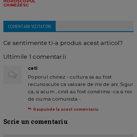
HOROSCOPUL
CHINEZESC
COMENTARII VIZITATORI
Ce sentimente ti-a produs acest articol?
Ultimile 1 comentarii
cati
Poporul chinez - cultura sa au fost
recunoscute ca valoare de mii de ani. Sigur
ca, si acum , cind au fost constrinsi -ca si noi
de ciuma comunista -
Raspunde la acest comentariu
Scrie un comentariu