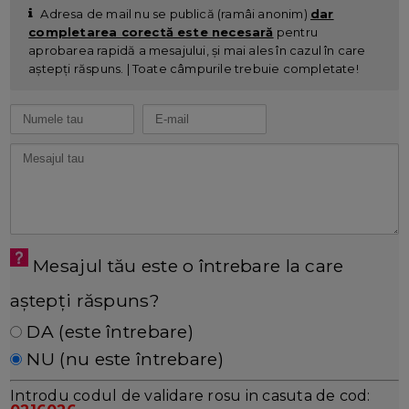
Adresa de mail nu se publică (ramâi anonim)
dar
completarea corectă este necesară
pentru
aprobarea rapidă a mesajului, și mai ales în cazul în care
aștepți răspuns. | Toate câmpurile trebuie completate!
Mesajul tău este o întrebare la care
aștepți răspuns?
DA (este întrebare)
NU (nu este întrebare)
Introdu codul de validare rosu in casuta de cod: