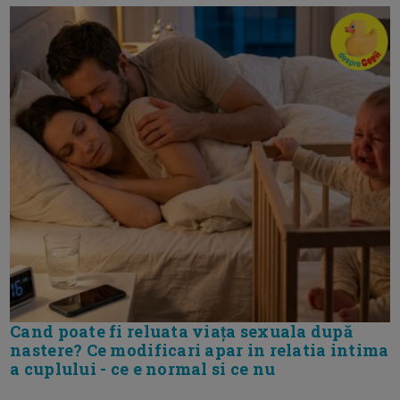
Cand poate fi reluata viața sexuala după
nastere? Ce modificari apar in relatia intima
a cuplului - ce e normal si ce nu