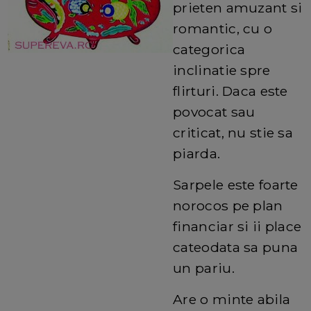
prieten amuzant si
romantic, cu o
categorica
inclinatie spre
flirturi. Daca este
povocat sau
criticat, nu stie sa
piarda.
Sarpele este foarte
norocos pe plan
financiar si ii place
cateodata sa puna
un pariu.
Are o minte abila