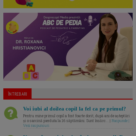
ÎNTREBARI
Voi iubi al doilea copil la fel ca pe primul?
Pentru mine primul copil a fost foarte dorit, după ani de așteptări
și o sarcină pierduta la 16 săptămâni. Sunt însărc... |
Raspunde |
Vezi raspunsuri