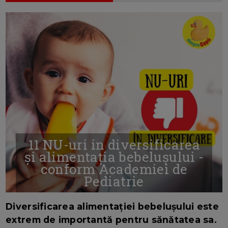
11 NU-uri in diversificarea
și alimentația bebelușului -
conform Academiei de
Pediatrie
16/7/2026
AUTOR: EDITOR DC.
Diversificarea alimentației bebelușului este
extrem de importantă pentru sănătatea sa.