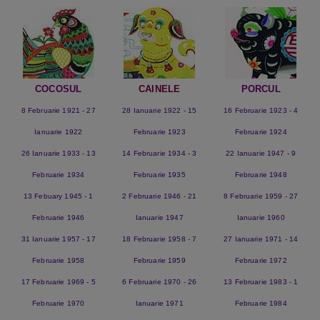
COCOSUL
CAINELE
PORCUL
8 Februarie 1921 - 27
28 Ianuarie 1922 - 15
16 Februarie 1923 - 4
Ianuarie 1922
Februarie 1923
Februarie 1924
26 Ianuarie 1933 - 13
14 Februarie 1934 - 3
22 Ianuarie 1947 - 9
Februarie 1934
Februarie 1935
Februarie 1948
13 Febuary 1945 - 1
2 Februarie 1946 - 21
8 Februarie 1959 - 27
Februarie 1946
Ianuarie 1947
Ianuarie 1960
31 Ianuarie 1957 - 17
18 Februarie 1958 - 7
27 Ianuarie 1971 - 14
Februarie 1958
Februarie 1959
Februarie 1972
17 Februarie 1969 - 5
6 Februarie 1970 - 26
13 Februarie 1983 - 1
Februarie 1970
Ianuarie 1971
Februarie 1984