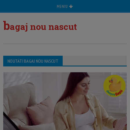
MENIU
b
agaj nou nascut
NOUTATI BAGAJ NOU NASCUT