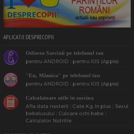
APLICATII DESPRECOPII
Odiseea Sarcinii pe telefonul tau
pentru ANDROID
|
pentru IOS (Apple)
"Eu, Mămica" pe telefonul tau
pentru ANDROID
|
pentru IOS (Apple)
Calculatoare utile in sarcina
Afla data nasterii
|
Cate Kg. in plus
|
Sexul
bebelusului
|
Culoare ochi bebe
|
Calculator Nutritie