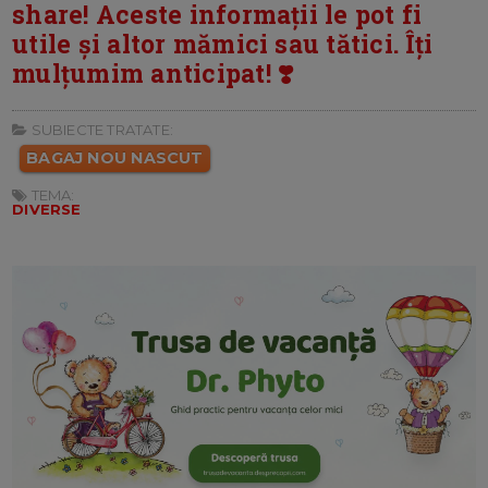
share! Aceste informații le pot fi
utile și altor mămici sau tătici. Îți
mulțumim anticipat! ❣️
SUBIECTE TRATATE:
BAGAJ NOU NASCUT
TEMA:
DIVERSE