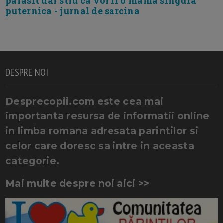
parasit dar stiu ca voi fi o mama singura
puternica - jurnal de sarcina
DESPRE NOI
Desprecopii.com este cea mai
importanta resursa de informatii online
in limba romana adresata parintilor si
celor care doresc sa intre in aceasta
categorie.
Mai multe despre noi aici >>