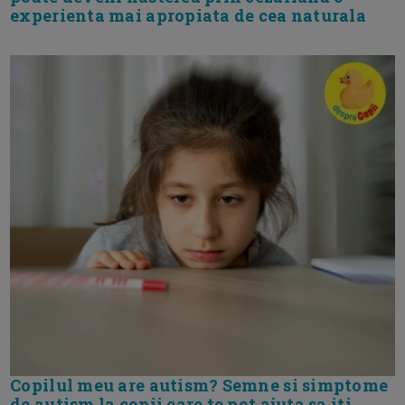
experienta mai apropiata de cea naturala
Copilul meu are autism? Semne si simptome
de autism la copii care te pot ajuta sa iti