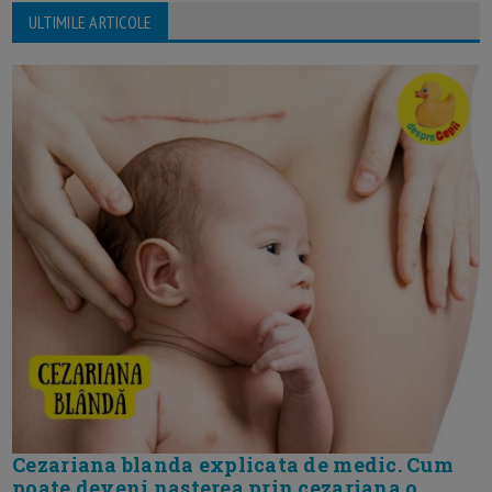
ULTIMILE ARTICOLE
Cezariana blanda explicata de medic. Cum
poate deveni nasterea prin cezariana o