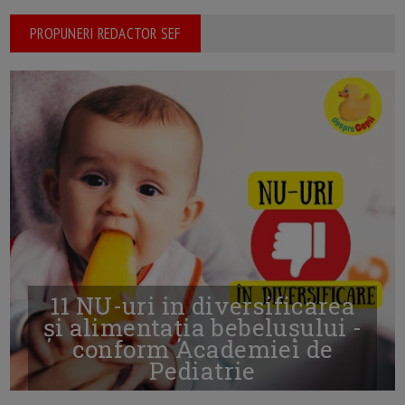
PROPUNERI REDACTOR SEF
11 NU-uri in diversificarea
și alimentația bebelușului -
conform Academiei de
Pediatrie
16/7/2026
AUTOR: EDITOR DC.