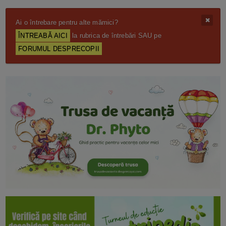
Ai o întrebare pentru alte mămici?
ÎNTREABĂ AICI
la rubrica de întrebări SAU pe
FORUMUL DESPRECOPII