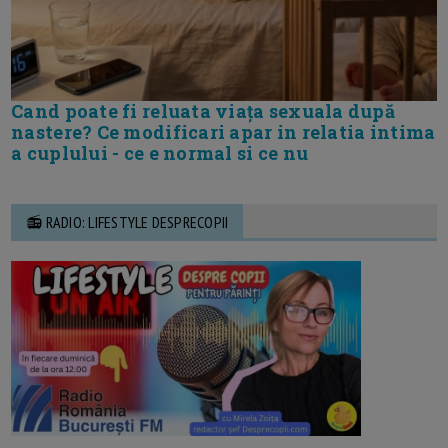
Cand poate fi reluata viața sexuala după
nastere? Ce modificari apar in relatia intima
a cuplului - ce e normal si ce nu
📻 RADIO: LIFESTYLE DESPRECOPII