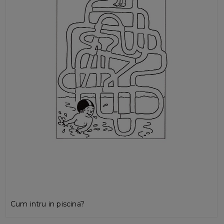
Cum intru in piscina?