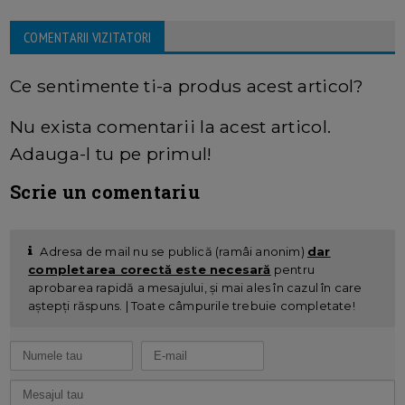
COMENTARII VIZITATORI
Ce sentimente ti-a produs acest articol?
Nu exista comentarii la acest articol.
Adauga-l tu pe primul!
Scrie un comentariu
Adresa de mail nu se publică (ramâi anonim)
dar
completarea corectă este necesară
pentru
aprobarea rapidă a mesajului, și mai ales în cazul în care
aștepți răspuns. | Toate câmpurile trebuie completate!