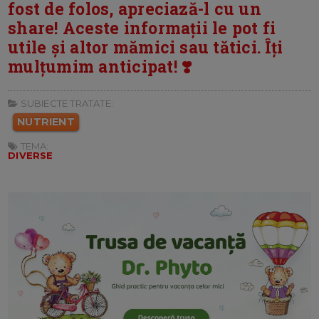
fost de folos, apreciază-l cu un
share! Aceste informații le pot fi
utile și altor mămici sau tătici. Îți
mulțumim anticipat! ❣️
SUBIECTE TRATATE:
NUTRIENT
TEMA:
DIVERSE