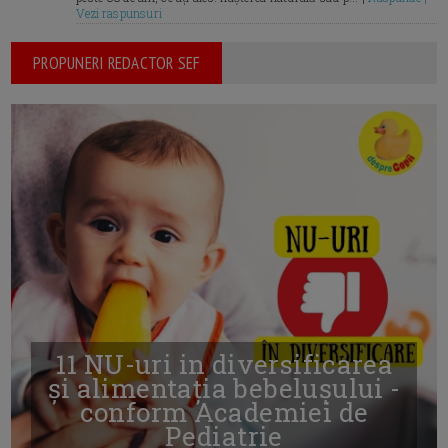
Vezi raspunsuri
PROPUNERI REDACTOR SEF
11 NU-uri in diversificarea
și alimentația bebelușului -
conform Academiei de
Pediatrie