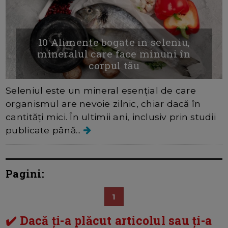
10 Alimente bogate in seleniu,
mineralul care face minuni în
corpul tău
Seleniul este un mineral esențial de care
organismul are nevoie zilnic, chiar dacă în
cantități mici. În ultimii ani, inclusiv prin studii
publicate până...
Pagini:
1
✔️ Dacă ți-a plăcut articolul sau ți-a