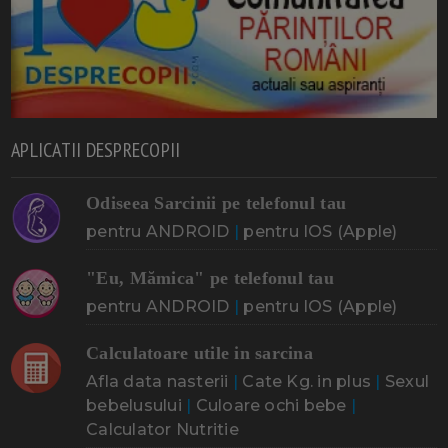
APLICATII DESPRECOPII
Odiseea Sarcinii pe telefonul tau
pentru ANDROID
|
pentru IOS (Apple)
"Eu, Mămica" pe telefonul tau
pentru ANDROID
|
pentru IOS (Apple)
Calculatoare utile in sarcina
Afla data nasterii
|
Cate Kg. in plus
|
Sexul
bebelusului
|
Culoare ochi bebe
|
Calculator Nutritie