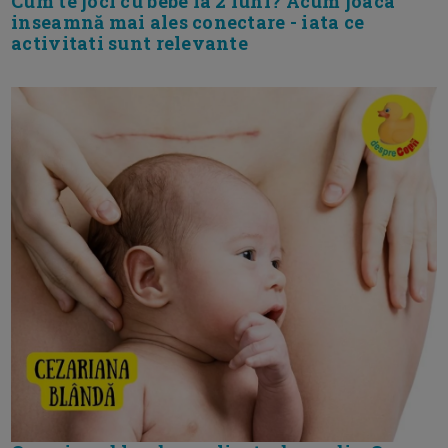
Cum te joci cu bebe la 2 luni? Acum joaca
inseamnă mai ales conectare - iata ce
activitati sunt relevante