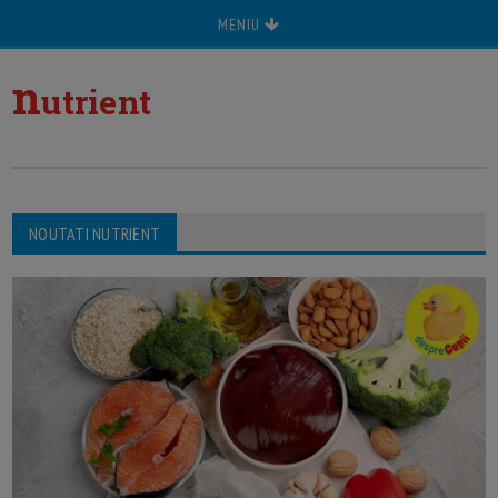
MENIU
n
utrient
NOUTATI NUTRIENT