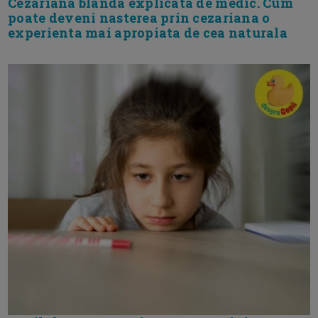
Cezariana blanda explicata de medic. Cum
poate deveni nasterea prin cezariana o
experienta mai apropiata de cea naturala