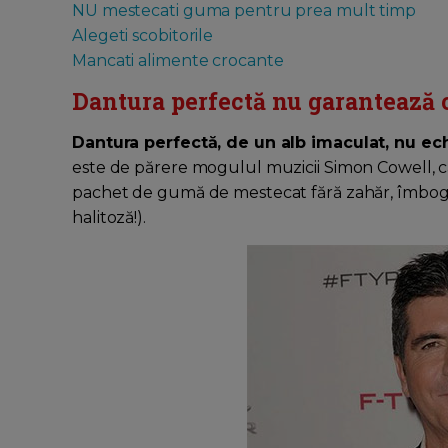
NU mestecati guma pentru prea mult timp
Alegeti scobitorile
Mancati alimente crocante
Dantura perfectă nu garantează o
Dantura perfectă, de un alb imaculat, nu ec
este de părere mogulul muzicii Simon Cowell, car
pachet de gumă de mestecat fără zahăr, îmbogăț
halitoză!).