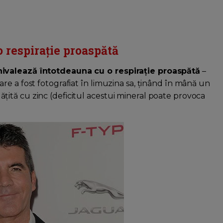
 respirație proaspătă
hivalează întotdeauna cu o respirație proaspătă
–
e a fost fotografiat în limuzina sa, ținând în mână un
ită cu zinc (deficitul acestui mineral poate provoca