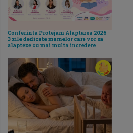
Conferinta Protejam Alaptarea 2026 -
3 zile dedicate mamelor care vor sa
alapteze cu mai multa incredere