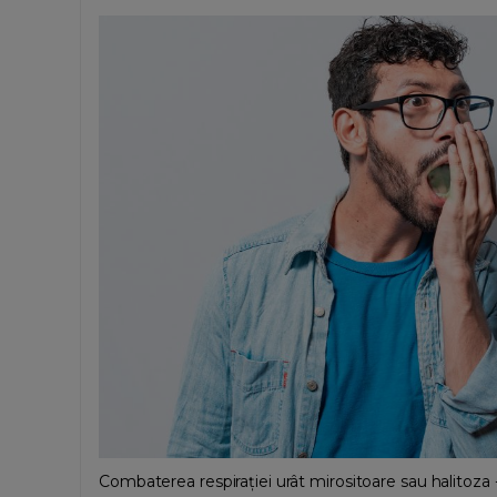
Combaterea respirației urât mirositoare sau halitoza 