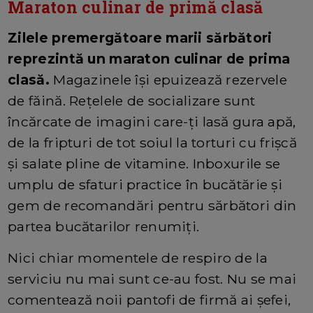
Maraton culinar de primă clasă
Zilele premergătoare marii sărbători
reprezintă un maraton culinar de prima
clasă.
Magazinele își epuizează rezervele
de făină. Rețelele de socializare sunt
încărcate de imagini care-ți lasă gura apă,
de la fripturi de tot soiul la torturi cu frișcă
și salate pline de vitamine. Inboxurile se
umplu de sfaturi practice în bucătărie și
gem de recomandări pentru sărbători din
partea bucătarilor renumiți.
Nici chiar momentele de respiro de la
serviciu nu mai sunt ce-au fost. Nu se mai
comentează noii pantofi de firmă ai șefei,