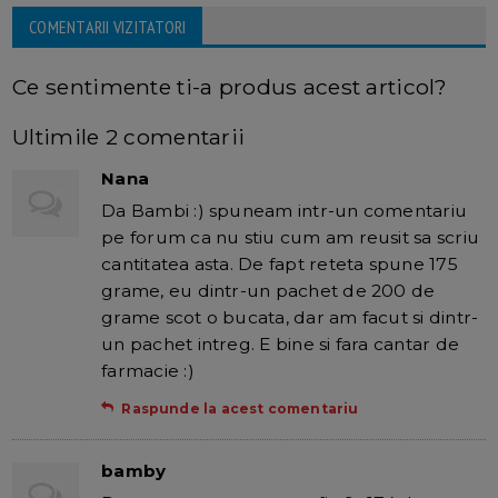
COMENTARII VIZITATORI
Ce sentimente ti-a produs acest articol?
Ultimile 2 comentarii
Nana
Da Bambi :) spuneam intr-un comentariu
pe forum ca nu stiu cum am reusit sa scriu
cantitatea asta. De fapt reteta spune 175
grame, eu dintr-un pachet de 200 de
grame scot o bucata, dar am facut si dintr-
un pachet intreg. E bine si fara cantar de
farmacie :)
Raspunde la acest comentariu
bamby