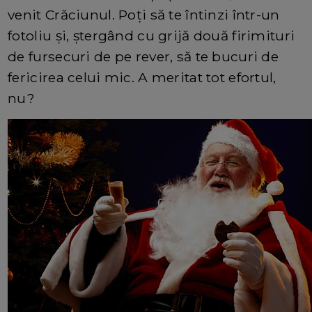
venit Crăciunul. Poți să te întinzi într-un
fotoliu și, ștergând cu grijă două firimituri
de fursecuri de pe rever, să te bucuri de
fericirea celui mic. A meritat tot efortul,
nu?