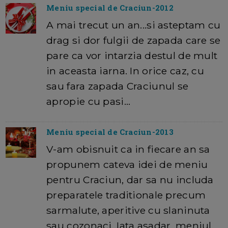
Meniu special de Craciun-2012
A mai trecut un an...si asteptam cu
drag si dor fulgii de zapada care se
pare ca vor intarzia destul de mult
in aceasta iarna. In orice caz, cu
sau fara zapada Craciunul se
apropie cu pasi…
Meniu special de Craciun-2013
V-am obisnuit ca in fiecare an sa
propunem cateva idei de meniu
pentru Craciun, dar sa nu includa
preparatele traditionale precum
sarmalute, aperitive cu slaninuta
sau cozonaci. Iata asadar, meniul…