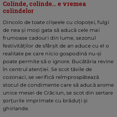
Colinde, colinde... e vremea
colindelor
Dincolo de toate clișeele cu clopoței, fulgi
de nea și moși gata să aducă cele mai
frumoase cadouri din lume, sezonul
festivităților de sfârșit de an aduce cu el o
realitate pe care nicio gospodină nu-și
poate permite să o ignore. Bucătăria revine
în centrul atenției. Se scot tăvile de
cozonaci, se verifică reîmprospătează
stocul de condimente care să aducă arome
unice mesei de Crăciun, se scot din sertare
șorțurile imprimate cu brăduți și
ghirlande.