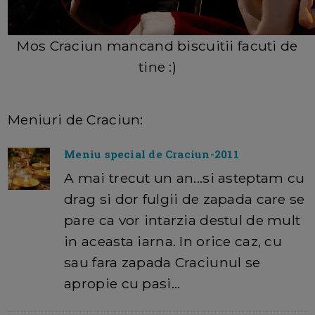
Mos Craciun mancand biscuitii facuti de
tine :)
Meniuri de Craciun:
Meniu special de Craciun-2011
A mai trecut un an...si asteptam cu
drag si dor fulgii de zapada care se
pare ca vor intarzia destul de mult
in aceasta iarna. In orice caz, cu
sau fara zapada Craciunul se
apropie cu pasi…