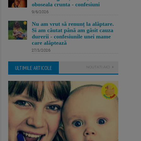
oboseala crunta - confesiuni
9/6/2026
Nu am vrut să renunț la alăptare.
Si am căutat până am găsit cauza
durerii - confesiunile unei mame
care alăptează
27/3/2026
ULTIMILE ARTICOLE
NOUTATI AICI