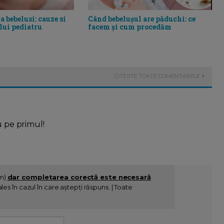
a bebelusi: cauze si
Când bebelușul are păduchi: ce
lui pediatru
facem și cum procedăm
CITESTE TOATE COMENTARIILE
u pe primul!
im)
dar completarea corectă este necesară
es în cazul în care aștepți răspuns. | Toate