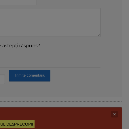
e aștepți răspuns?
UL DESPRECOPII