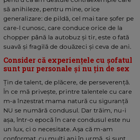
să anihileze, pentru mine, orice
generalizare: de pildă, cel mai tare șofer pe
care-l cunosc, care conduce orice de la
chopper până la autobuz și tir, este o fată
suavă și fragilă de douăzeci și ceva de ani.
Consider că experiențele cu șofatul
sunt pur personale și nu țin de sex
Țin de talent, de plăcere, de perseverență.
În ce mă privește, printre talentele cu care
m-a înzestrat mama natură cu siguranță
NU se numără condusul. Dar trăim, nu-i
așa, într-o epocă în care condusul este nu
un lux, ci o necesitate. Așa că m-am
conformat, cu mulți ani în urmă, și sunt