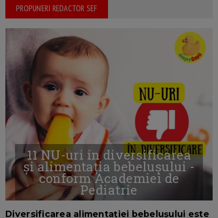
PROPUNERI REDACTOR SEF
11 NU-uri in diversificarea
și alimentația bebelușului -
conform Academiei de
Pediatrie
16/7/2026
AUTOR: EDITOR DC.
Diversificarea alimentației bebelușului este