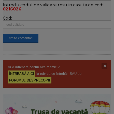
Introdu codul de validare rosu in casuta de cod:
0216026
Cod:
Ai o întrebare pentru alte mămici?
ÎNTREABĂ AICI
la rubrica de întrebări SAU pe
FORUMUL DESPRECOPII