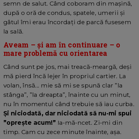
semn de salut. Când coboram din mașină,
după o oră de condus, spatele, umerii și
gâtul îmi erau încordați de parcă fusesem
la sală.
Aveam – și am în continuare – o
mare problemă cu orientarea
Când sunt pe jos, mai treacă-meargă, deși
mă pierd încă lejer în propriul cartier. La
volan, însă... mie să mi se spună clar ”la
stânga”, ”la dreapta”, înainte cu un minut,
nu în momentul când trebuie să iau curba.
Și niciodată, dar niciodată să nu-mi spui
”oprește acum!”
Ia-mă-ncet. Zi-mi din
timp. Cam cu zece minute înainte, așa.