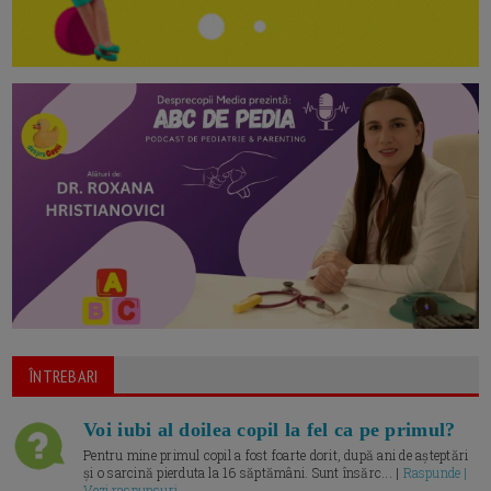
ÎNTREBARI
Voi iubi al doilea copil la fel ca pe primul?
Pentru mine primul copil a fost foarte dorit, după ani de așteptări
și o sarcină pierduta la 16 săptămâni. Sunt însărc... |
Raspunde |
Vezi raspunsuri