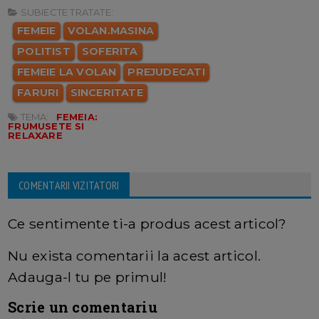
SUBIECTE TRATATE:
FEMEIE
VOLAN.MASINA
POLITIST
SOFERITA
FEMEIE LA VOLAN
PREJUDECATI
FARURI
SINCERITATE
TEMA:
FEMEIA:
FRUMUSETE SI
RELAXARE
COMENTARII VIZITATORI
Ce sentimente ti-a produs acest articol?
Nu exista comentarii la acest articol.
Adauga-l tu pe primul!
Scrie un comentariu