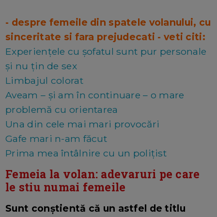
- despre femeile din spatele volanului, cu
sinceritate si fara prejudecati - veti citi:
Experiențele cu șofatul sunt pur personale
și nu țin de sex
Limbajul colorat
Aveam – și am în continuare – o mare
problemă cu orientarea
Una din cele mai mari provocări
Gafe mari n-am făcut
Prima mea întâlnire cu un polițist
Femeia la volan: adevaruri pe care
le stiu numai femeile
Sunt conștientă că un astfel de titlu