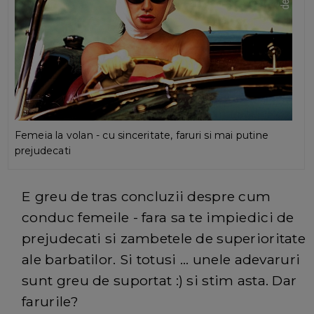
Femeia la volan - cu sinceritate, faruri si mai putine
prejudecati
E greu de tras concluzii despre cum
conduc femeile - fara sa te impiedici de
prejudecati si zambetele de superioritate
ale barbatilor. Si totusi ... unele adevaruri
sunt greu de suportat :) si stim asta. Dar
farurile?