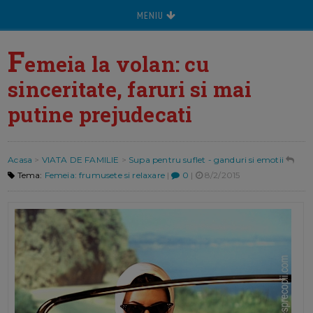
MENIU
F
emeia la volan: cu
sinceritate, faruri si mai
putine prejudecati
Acasa
>
VIATA DE FAMILIE
>
Supa pentru suflet - ganduri si emotii
Tema:
Femeia: frumusete si relaxare
|
0
|
8/2/2015