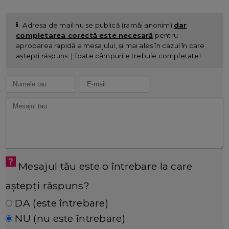
Adresa de mail nu se publică (ramâi anonim)
dar
completarea corectă este necesară
pentru
aprobarea rapidă a mesajului, și mai ales în cazul în care
aștepți răspuns. | Toate câmpurile trebuie completate!
Mesajul tău este o întrebare la care
aștepți răspuns?
DA (este întrebare)
NU (nu este întrebare)