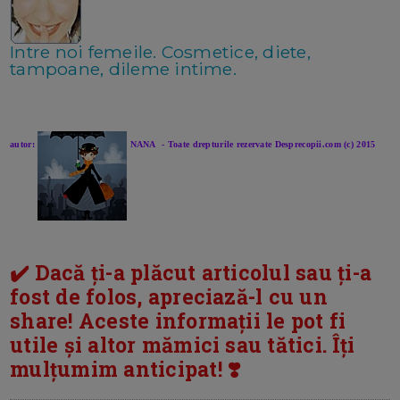
Intre noi femeile. Cosmetice, diete,
tampoane, dileme intime.
autor:
NANA - Toate drepturile rezervate Desprecopii.com (c) 2015
✔️ Dacă ți-a plăcut articolul sau ți-a
fost de folos, apreciază-l cu un
share! Aceste informații le pot fi
utile și altor mămici sau tătici. Îți
mulțumim anticipat! ❣️