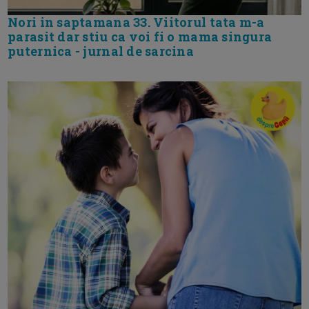
Nori in saptamana 33. Viitorul tata m-a
parasit dar stiu ca voi fi o mama singura
puternica - jurnal de sarcina