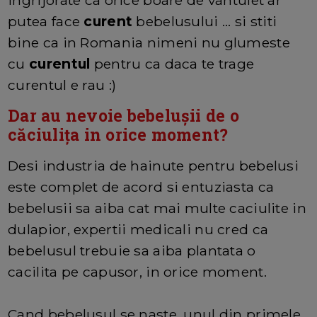
putea face
curent
bebelusului ... si stiti
bine ca in Romania nimeni nu glumeste
cu
curentul
pentru ca daca te trage
curentul e rau :)
Dar au nevoie bebelușii de o
căciulița in orice moment?
Desi industria de hainute pentru bebelusi
este complet de acord si entuziasta ca
bebelusii sa aiba cat mai multe caciulite in
dulapior, expertii medicali nu cred ca
bebelusul trebuie sa aiba plantata o
cacilita pe capusor, in orice moment.
Cand bebelusul se naste, unul din primele