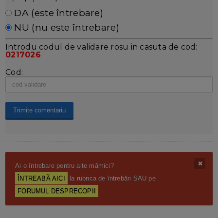
DA (este întrebare)
NU (nu este întrebare)
Introdu codul de validare rosu in casuta de cod:
0217026
Cod:
Ai o întrebare pentru alte mămici?
ÎNTREABĂ AICI
la rubrica de întrebări SAU pe
FORUMUL DESPRECOPII