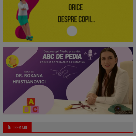
ÎNTREBARI