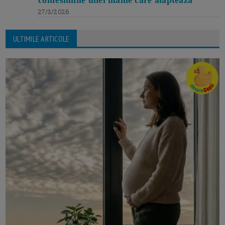
confesiunile unei mame care alăptează
27/3/2026
ULTIMILE ARTICOLE