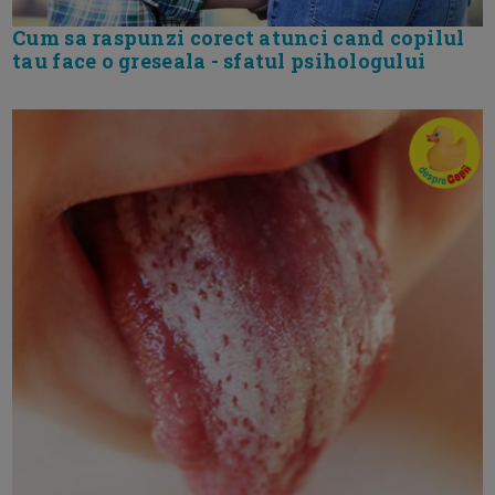
Cum sa raspunzi corect atunci cand copilul
tau face o greseala - sfatul psihologului