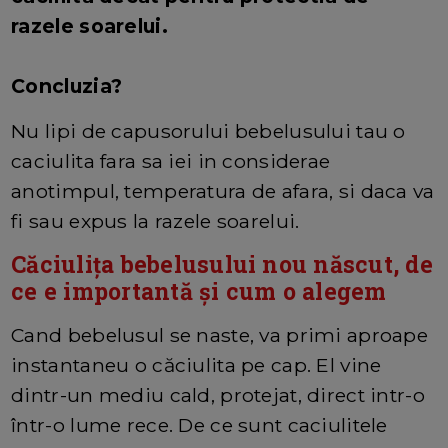
razele soarelui.
Concluzia?
Nu lipi de capusorului bebelusului tau o
caciulita fara sa iei in considerae
anotimpul, temperatura de afara, si daca va
fi sau expus la razele soarelui.
Căciulița bebelusului nou născut, de
ce e importantă și cum o alegem
Cand bebelusul se naste, va primi aproape
instantaneu o căciulita pe cap. El vine
dintr-un mediu cald, protejat, direct intr-o
într-o lume rece. De ce sunt caciulitele