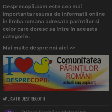
Desprecopii.com este cea mai
importanta resursa de informatii online
in limba romana adresata parintilor si
celor care doresc sa intre in aceasta
categorie.
Mai multe despre noi aici >>
APLICATII DESPRECOPII
Odiseea Sarcinii pe telefonul tau