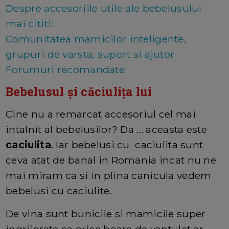
Despre accesoriile utile ale bebelusului
mai cititi:
Comunitatea mamicilor inteligente,
grupuri de varsta, suport si ajutor
Forumuri recomandate
Bebelusul și căciulița lui
Cine nu a remarcat accesoriul cel mai
intalnit al bebelusilor? Da ... aceasta este
caciulita
. Iar bebelusi cu caciulita sunt
ceva atat de banal in Romania incat nu ne
mai miram ca si in plina canicula vedem
bebelusi cu caciulite.
De vina sunt bunicile si mamicile super
ingrijorate ca orice boare de vantulet ar