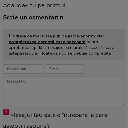
Adauga-l tu pe primul!
Scrie un comentariu
Adresa de mail nu se publică (ramâi anonim)
dar
completarea corectă este necesară
pentru
aprobarea rapidă a mesajului, și mai ales în cazul în care
aștepți răspuns. | Toate câmpurile trebuie completate!
Mesajul tău este o întrebare la care
aștepți răspuns?