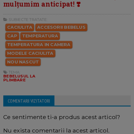
mulțumim anticipat! ❣️
SUBIECTE TRATATE:
CACIULITA
ACCESORII BEBELUS
CAP
TEMPERATURA
TEMPERATURA IN CAMERA
MODELE CACIULITA
NOU NASCUT
TEMA:
BEBELUSUL LA
PLIMBARE
COMENTARII VIZITATORI
Ce sentimente ti-a produs acest articol?
Nu exista comentarii la acest articol.