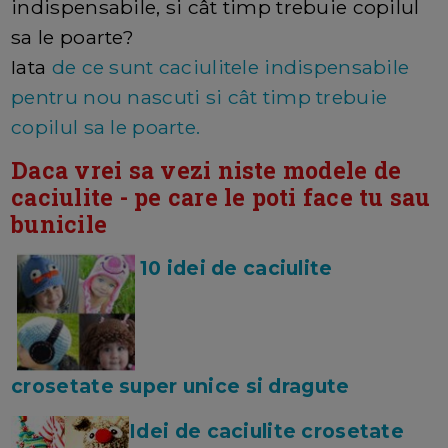
indispensabile, si cât timp trebuie copilul
sa le poarte?
Iata
de ce sunt caciulitele indispensabile
pentru nou nascuti si cât timp trebuie
copilul sa le poarte.
Daca vrei sa vezi niste modele de
caciulite - pe care le poti face tu sau
bunicile
10 idei de caciulite
crosetate super unice si dragute
Idei de caciulite crosetate