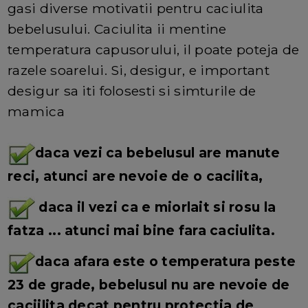
gasi diverse motivatii pentru caciulita
bebelusului. Caciulita ii mentine
temperatura capusorului, il poate poteja de
razele soarelui. Si, desigur, e important
desigur sa iti folosesti si simturile de
mamica
daca vezi ca bebelusul are manute
reci, atunci are nevoie de o cacilita,
daca il vezi ca e miorlait si rosu la
fatza ... atunci mai bine fara caciulita.
daca afara este o temperatura peste
23 de grade, bebelusul nu are nevoie de
caciilita decat pentru protectia de