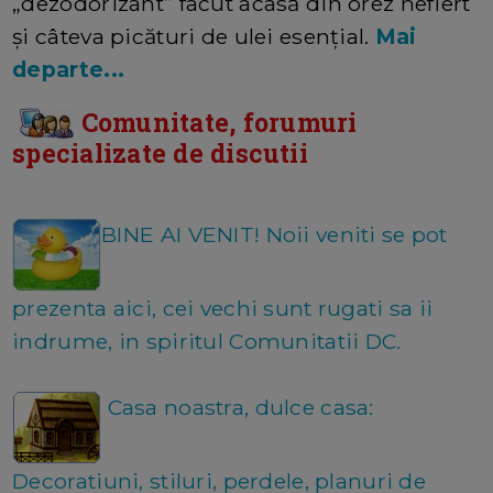
„dezodorizant” facut acasă din orez nefiert
și câteva picături de ulei esențial.
Mai
departe...
Comunitate, forumuri
specializate de discutii
BINE AI VENIT! Noii veniti se pot
prezenta aici, cei vechi sunt rugati sa ii
indrume, in spiritul Comunitatii DC.
Casa noastra, dulce casa:
Decoratiuni, stiluri, perdele, planuri de