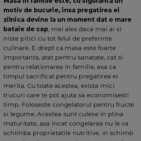
Masa in familie este, cu siguranta un
motiv de bucurie, insa pregatirea ei
zilnica devine la un moment dat o mare
bataie de cap
, mai ales daca mai ai si
niste pitici cu tot felul de preferinte
culinare. E drept ca masa este foarte
importanta, atat pentru sanatate, cat si
pentru relationarea in familie, asa ca
timpul sacrificat pentru pregatirea ei
merita. Cu toate acestea, exista mici
trucuri care te pot ajuta sa economisesti
timp. Foloseste congelatorul pentru fructe
si legume. Acestea sunt culese in plina
maturitate, asa incat congelarea nu le va
schimba proprietatile nutritive, in schimb