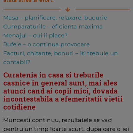
atata stres si efort.
Masa – planificare, relaxare, bucurie
Cumparaturile – eficienta maxima
Menajul – cui ii place?
Rufele – o continua provocare
Facturi, chitante, bonuri – iti trebuie un
contabil?
Curatenia in casa si treburile
casnice in general sunt, mai ales
atunci cand ai copii mici, dovada
incontestabila a efemeritatii vietii
cotidiene
Muncesti continuu, rezultatele se vad
pentru un timp foarte scurt, dupa care o iei