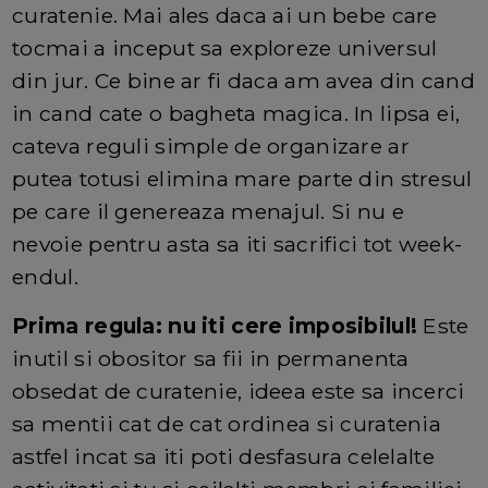
curatenie. Mai ales daca ai un bebe care
tocmai a inceput sa exploreze universul
din jur. Ce bine ar fi daca am avea din cand
in cand cate o bagheta magica. In lipsa ei,
cateva reguli simple de organizare ar
putea totusi elimina mare parte din stresul
pe care il genereaza menajul. Si nu e
nevoie pentru asta sa iti sacrifici tot week-
endul.
Prima regula: nu iti cere imposibilul!
Este
inutil si obositor sa fii in permanenta
obsedat de curatenie, ideea este sa incerci
sa mentii cat de cat ordinea si curatenia
astfel incat sa iti poti desfasura celelalte