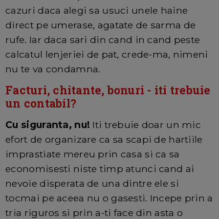
cazuri daca alegi sa usuci unele haine
direct pe umerase, agatate de sarma de
rufe. Iar daca sari din cand in cand peste
calcatul lenjeriei de pat, crede-ma, nimeni
nu te va condamna.
Facturi, chitante, bonuri - iti trebuie
un contabil?
Cu siguranta, nu!
Iti trebuie doar un mic
efort de organizare ca sa scapi de hartiile
imprastiate mereu prin casa si ca sa
economisesti niste timp atunci cand ai
nevoie disperata de una dintre ele si
tocmai pe aceea nu o gasesti. Incepe prin a
tria riguros si prin a-ti face din asta o