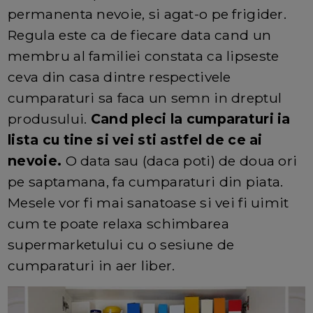
permanenta nevoie, si agat-o pe frigider.
Regula este ca de fiecare data cand un
membru al familiei constata ca lipseste
ceva din casa dintre respectivele
cumparaturi sa faca un semn in dreptul
produsului.
Cand pleci la cumparaturi ia
lista cu tine si vei sti astfel de ce ai
nevoie.
O data sau (daca poti) de doua ori
pe saptamana, fa cumparaturi din piata.
Mesele vor fi mai sanatoase si vei fi uimit
cum te poate relaxa schimbarea
supermarketului cu o sesiune de
cumparaturi in aer liber.