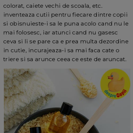
colorat, caiete vechi de scoala, etc.
inventeaza cutii pentru fiecare dintre copii
si obisnuieste-i sa le puna acolo cand nu le
mai folosesc, iar atunci cand nu gasesc
ceva si li se pare ca e prea multa dezordine
in cutie, incurajeaza-i sa mai faca cate o
triere si sa arunce ceea ce este de aruncat.