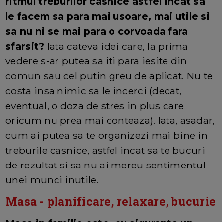
ritmul treburilor casnice astfel incat sa
le facem sa para mai usoare, mai utile si
sa nu ni se mai para o corvoada fara
sfarsit?
Iata cateva idei care, la prima
vedere s-ar putea sa iti para iesite din
comun sau cel putin greu de aplicat. Nu te
costa insa nimic sa le incerci (decat,
eventual, o doza de stres in plus care
oricum nu prea mai conteaza). Iata, asadar,
cum ai putea sa te organizezi mai bine in
treburile casnice, astfel incat sa te bucuri
de rezultat si sa nu ai mereu sentimentul
unei munci inutile.
Masa - planificare, relaxare, bucurie