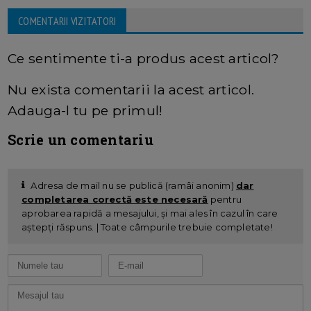
COMENTARII VIZITATORI
Ce sentimente ti-a produs acest articol?
Nu exista comentarii la acest articol.
Adauga-l tu pe primul!
Scrie un comentariu
Adresa de mail nu se publică (ramâi anonim)
dar
completarea corectă este necesară
pentru
aprobarea rapidă a mesajului, și mai ales în cazul în care
aștepți răspuns. | Toate câmpurile trebuie completate!