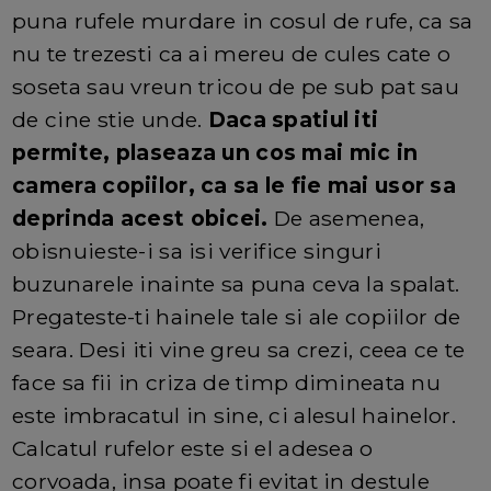
puna rufele murdare in cosul de rufe, ca sa
nu te trezesti ca ai mereu de cules cate o
soseta sau vreun tricou de pe sub pat sau
de cine stie unde.
Daca spatiul iti
permite, plaseaza un cos mai mic in
camera copiilor, ca sa le fie mai usor sa
deprinda acest obicei.
De asemenea,
obisnuieste-i sa isi verifice singuri
buzunarele inainte sa puna ceva la spalat.
Pregateste-ti hainele tale si ale copiilor de
seara. Desi iti vine greu sa crezi, ceea ce te
face sa fii in criza de timp dimineata nu
este imbracatul in sine, ci alesul hainelor.
Calcatul rufelor este si el adesea o
corvoada, insa poate fi evitat in destule