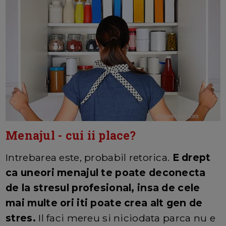
Menajul - cui ii place?
Intrebarea este, probabil retorica.
E drept
ca uneori menajul te poate deconecta
de la stresul profesional, insa de cele
mai multe ori iti poate crea alt gen de
stres.
Il faci mereu si niciodata parca nu e