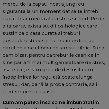
mereu de la capat, incat ajungi cu
siguranta la un moment dat sa te intrebi
daca chiar merita atata stres si efort. Pe de
alta parte, exista studii psihologice care
sustin ca o casa curata si treburi
gospodaresti puse mereu in ordine au
darul de a ne elibera de stresul zilnic. Suna
cam bizar, pentru ca treburile casnice in
sine par a fi mai mult generatoare de stres,
asa incat, e cam greu de desluşit cum
îndeplinirea lor regulată poate alunga
stresul, dar, până la proba contrarie, să îi
credem pe specialişti.
Cum am putea insa sa ne imbunatatim