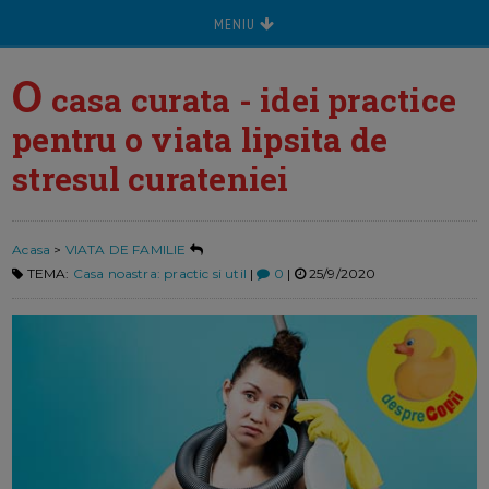
MENIU
O
casa curata - idei practice
pentru o viata lipsita de
stresul curateniei
Acasa
>
VIATA DE FAMILIE
TEMA:
Casa noastra: practic si util
|
0
|
25/9/2020