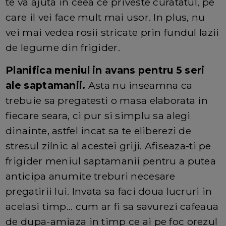
te va ajuta in ceea ce priveste curatatul, pe
care il vei face mult mai usor. In plus, nu
vei mai vedea rosii stricate prin fundul lazii
de legume din frigider.
Planifica meniul in avans pentru 5 seri
ale saptamanii.
Asta nu inseamna ca
trebuie sa pregatesti o masa elaborata in
fiecare seara, ci pur si simplu sa alegi
dinainte, astfel incat sa te eliberezi de
stresul zilnic al acestei griji. Afiseaza-ti pe
frigider meniul saptamanii pentru a putea
anticipa anumite treburi necesare
pregatirii lui. Invata sa faci doua lucruri in
acelasi timp... cum ar fi sa savurezi cafeaua
de dupa-amiaza in timp ce ai pe foc orezul