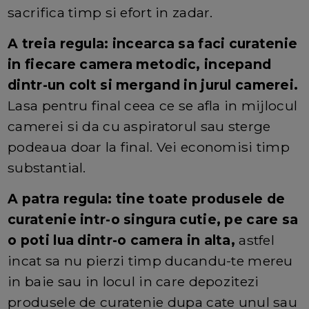
sacrifica timp si efort in zadar.
A treia regula: incearca sa faci curatenie
in fiecare camera metodic, incepand
dintr-un colt si mergand in jurul camerei.
Lasa pentru final ceea ce se afla in mijlocul
camerei si da cu aspiratorul sau sterge
podeaua doar la final. Vei economisi timp
substantial.
A patra regula: tine toate produsele de
curatenie intr-o singura cutie, pe care sa
o poti lua dintr-o camera in alta,
astfel
incat sa nu pierzi timp ducandu-te mereu
in baie sau in locul in care depozitezi
produsele de curatenie dupa cate unul sau