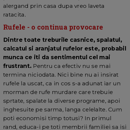
alergand prin casa dupa vreo laveta
ratacita.
Rufele - o continua provocare
Dintre toate treburile casnice, spalatul,
calcatul si aranjatul rufelor este, probabil
munca ce iti da sentimentul cel mai
frustrant.
Pentru ca efectiv nu se mai
termina niciodata. Nici bine nu ai insirat
rufele la uscat, ca in cos s-a adunat iar un
morman de rufe murdare care trebuie
sprtate, spalate la diverse programe, apoi
inghesuite pe sarma, langa celelalte. Cum
poti economisi timp totusi? In primul
rand, educa-i pe toti membrii familiei sa isi