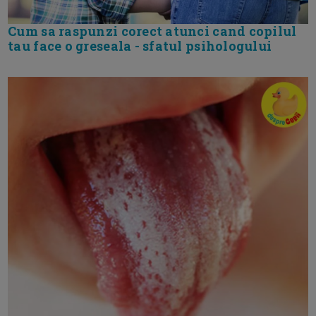
Cum sa raspunzi corect atunci cand copilul
tau face o greseala - sfatul psihologului