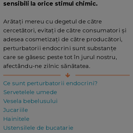
sensibili la orice stimul chimic.
Arătați mereu cu degetul de către
cercetători, evitați de către consumatori și
adesea cosmetizați de către producători,
perturbatorii endocrini sunt substanțe
care se găsesc peste tot în jurul nostru,
afectându-ne zilnic sănătatea.
Ce sunt perturbatorii endocrini?
Servetelele umede
Vesela bebelusului
Jucariile
Hainitele
Ustensilele de bucatarie