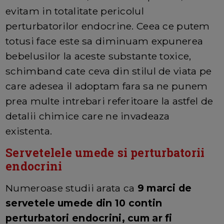
evitam in totalitate pericolul
perturbatorilor endocrine. Ceea ce putem
totusi face este sa diminuam expunerea
bebelusilor la aceste substante toxice,
schimband cate ceva din stilul de viata pe
care adesea il adoptam fara sa ne punem
prea multe intrebari referitoare la astfel de
detalii chimice care ne invadeaza
existenta.
Servetelele umede si perturbatorii
endocrini
Numeroase studii arata ca
9 marci de
servetele umede din 10 contin
perturbatori endocrini, cum ar fi