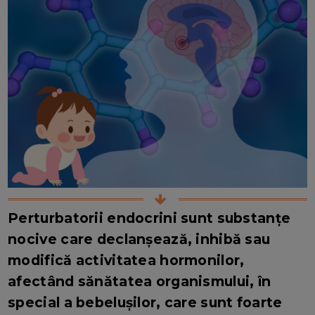
Perturbatorii endocrini sunt substanțe
nocive care declanșează, inhibă sau
modifică activitatea hormonilor,
afectând sănătatea organismului, în
special a bebelușilor, care sunt foarte