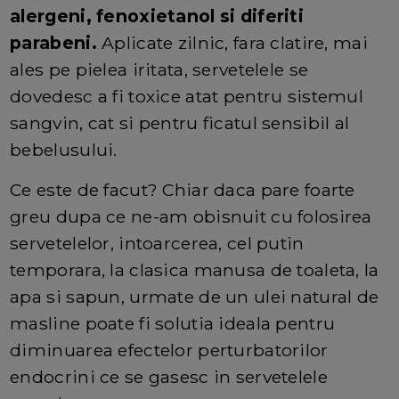
alergeni, fenoxietanol si diferiti
parabeni.
Aplicate zilnic, fara clatire, mai
ales pe pielea iritata, servetelele se
dovedesc a fi toxice atat pentru sistemul
sangvin, cat si pentru ficatul sensibil al
bebelusului.
Ce este de facut? Chiar daca pare foarte
greu dupa ce ne-am obisnuit cu folosirea
servetelelor, intoarcerea, cel putin
temporara, la clasica manusa de toaleta, la
apa si sapun, urmate de un ulei natural de
masline poate fi solutia ideala pentru
diminuarea efectelor perturbatorilor
endocrini ce se gasesc in servetelele