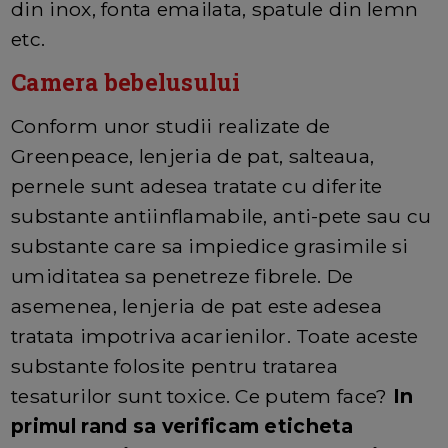
din inox, fonta emailata, spatule din lemn
etc.
Camera bebelusului
Conform unor studii realizate de
Greenpeace, lenjeria de pat, salteaua,
pernele sunt adesea tratate cu diferite
substante antiinflamabile, anti-pete sau cu
substante care sa impiedice grasimile si
umiditatea sa penetreze fibrele. De
asemenea, lenjeria de pat este adesea
tratata impotriva acarienilor. Toate aceste
substante folosite pentru tratarea
tesaturilor sunt toxice. Ce putem face?
In
primul rand sa verificam eticheta