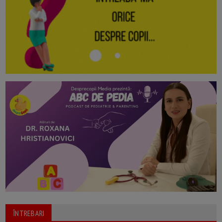
ÎNTREBARI