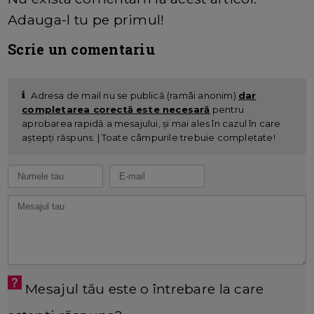
Adauga-l tu pe primul!
Scrie un comentariu
Adresa de mail nu se publică (ramâi anonim)
dar
completarea corectă este necesară
pentru
aprobarea rapidă a mesajului, și mai ales în cazul în care
aștepți răspuns. | Toate câmpurile trebuie completate!
Mesajul tău este o întrebare la care