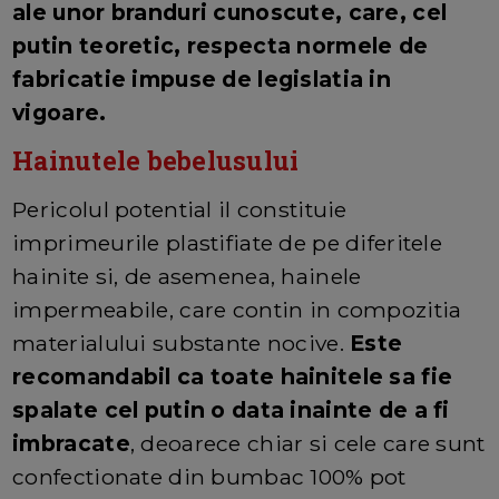
ale unor branduri cunoscute, care, cel
putin teoretic, respecta normele de
fabricatie impuse de legislatia in
vigoare.
Hainutele bebelusului
Pericolul potential il constituie
imprimeurile plastifiate de pe diferitele
hainite si, de asemenea, hainele
impermeabile, care contin in compozitia
materialului substante nocive.
Este
recomandabil ca toate hainitele sa fie
spalate cel putin o data inainte de a fi
imbracate
, deoarece chiar si cele care sunt
confectionate din bumbac 100% pot