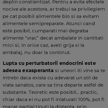
deplin constientizat. Pentru a evita efectele
nocive ale acestora, ar trebui sa privilegiem
pe cat posibil alimentele bio si sa evitam
alimentele semipreparate. Atunci cand
este posibil, cumparati mai degraba
alimente “vrac” decat ambalate in cantitati
mici si, in orice caz, aveti grija si la
ambalaj, nu doar la continut.
Lupta cu perturbatorii endocrini este
adesea exasperanta
si uneori iti vine sa te
intrebi daca exista cu adevarat un stil de
viata sanatos, care sa tina departe astfel de
substante. Teoretic este posibil… practic,
chiar daca ei nu pot fi inlaturati 100%, pot fi
macar partial tinuti la distanta, prin