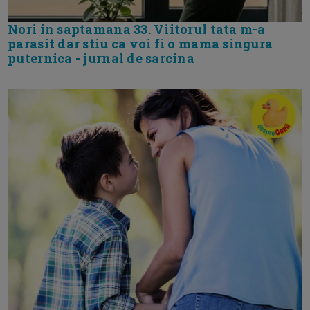
Nori in saptamana 33. Viitorul tata m-a
parasit dar stiu ca voi fi o mama singura
puternica - jurnal de sarcina