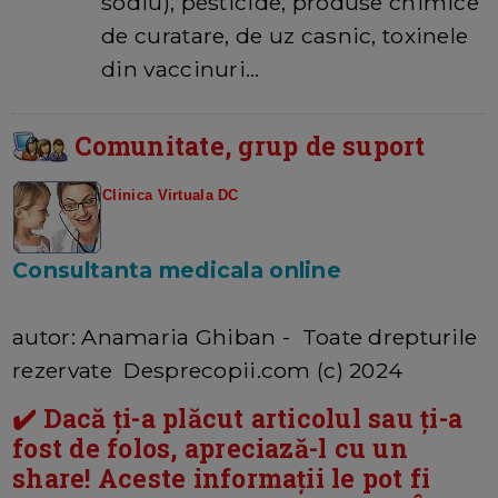
sodiu), pesticide, produse chimice
de curatare, de uz casnic, toxinele
din vaccinuri…
Comunitate, grup de suport
Clinica Virtuala DC
Consultanta medicala online
autor: Anamaria Ghiban - Toate drepturile
rezervate Desprecopii.com (c) 2024
✔️ Dacă ți-a plăcut articolul sau ți-a
fost de folos, apreciază-l cu un
share! Aceste informații le pot fi