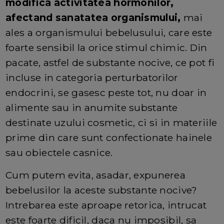
modifica activitatea hormonilor,
afectand sanatatea organismului,
mai
ales a organismului bebelusului, care este
foarte sensibil la orice stimul chimic. Din
pacate, astfel de substante nocive, ce pot fi
incluse in categoria perturbatorilor
endocrini, se gasesc peste tot, nu doar in
alimente sau in anumite substante
destinate uzului cosmetic, ci si in materiile
prime din care sunt confectionate hainele
sau obiectele casnice.
Cum putem evita, asadar, expunerea
bebelusilor la aceste substante nocive?
Intrebarea este aproape retorica, intrucat
este foarte dificil, daca nu imposibil, sa