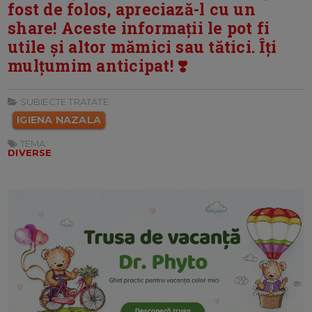
fost de folos, apreciază-l cu un
share! Aceste informații le pot fi
utile și altor mămici sau tătici. Îți
mulțumim anticipat! ❣️
SUBIECTE TRATATE:
IGIENA NAZALA
TEMA:
DIVERSE