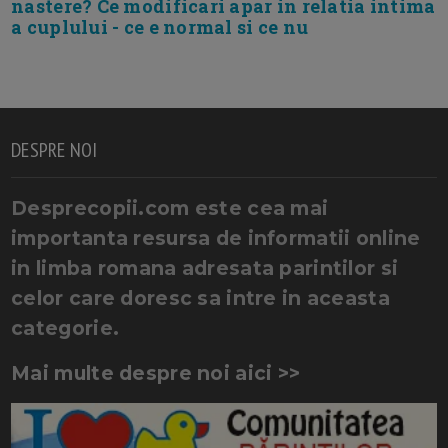
nastere? Ce modificari apar in relatia intima
a cuplului - ce e normal si ce nu
DESPRE NOI
Desprecopii.com este cea mai
importanta resursa de informatii online
in limba romana adresata parintilor si
celor care doresc sa intre in aceasta
categorie.
Mai multe despre noi aici >>