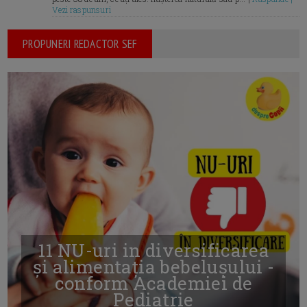
Vezi raspunsuri
PROPUNERI REDACTOR SEF
11 NU-uri in diversificarea
și alimentația bebelușului -
conform Academiei de
Pediatrie