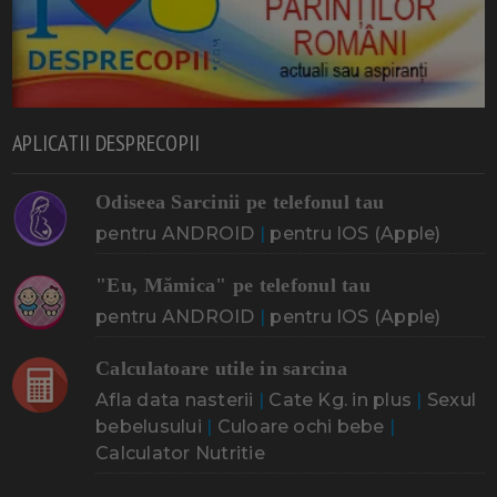
APLICATII DESPRECOPII
Odiseea Sarcinii pe telefonul tau
pentru ANDROID
|
pentru IOS (Apple)
"Eu, Mămica" pe telefonul tau
pentru ANDROID
|
pentru IOS (Apple)
Calculatoare utile in sarcina
Afla data nasterii
|
Cate Kg. in plus
|
Sexul
bebelusului
|
Culoare ochi bebe
|
Calculator Nutritie