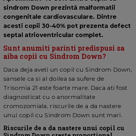
sindrom Down prezintă malformatii
congenitale cardiovasculare. Dintre
acesti copii 30-40% pot prezenta defect
septal atrioventricular complet.
Sunt anumiti parinti predispusi sa
aiba copii cu Sindrom Down?
Daca deja aveti un copil cu Sindrom Down,
sansele ca si al doilea sa sufere de
Trisomia 21 este foarte mare. Daca ati fost
diagnosticat cu o anormalitate
cromozomiala, riscurile de a da nastere
unui copil cu Sindrom Down sunt mari.
Riscurile de a da nastere unui copil cu
Sindrom Down creste proportional