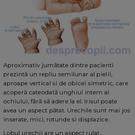
Aproximativ jumătate dintre pacienti
prezintă un repliu semilunar al pielii,
aproape vertical si de obicei simetric, care
acoperă cateodată unghiul intern al
ochiului, fără să adere la el. Irisul poate
avea un aspect pătat. Urechile sunt mai jos
inserate, mici, rotunde si displazice.
Lobul urechii are un aspect rulat.