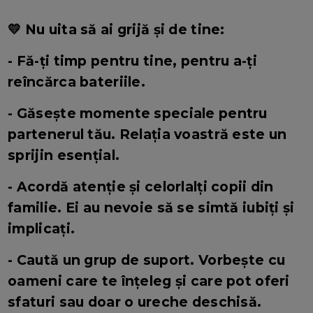
💛 Nu uita să ai grijă și de tine:
- Fă-ți timp pentru tine, pentru a-ți
reîncărca bateriile.
- Găsește momente speciale pentru
partenerul tău. Relația voastră este un
sprijin esențial.
- Acordă atenție și celorlalți copii din
familie. Ei au nevoie să se simtă iubiți și
implicați.
- Caută un grup de suport. Vorbește cu
oameni care te înțeleg și care pot oferi
sfaturi sau doar o ureche deschisă.