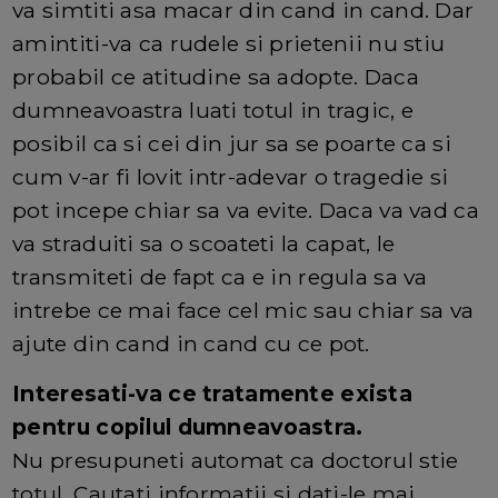
va simtiti asa macar din cand in cand. Dar
amintiti-va ca rudele si prietenii nu stiu
probabil ce atitudine sa adopte. Daca
dumneavoastra luati totul in tragic, e
posibil ca si cei din jur sa se poarte ca si
cum v-ar fi lovit intr-adevar o tragedie si
pot incepe chiar sa va evite. Daca va vad ca
va straduiti sa o scoateti la capat, le
transmiteti de fapt ca e in regula sa va
intrebe ce mai face cel mic sau chiar sa va
ajute din cand in cand cu ce pot.
Interesati-va ce tratamente exista
pentru copilul dumneavoastra.
Nu presupuneti automat ca doctorul stie
totul. Cautati informatii si dati-le mai