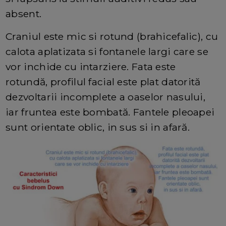
absent.
Craniul este mic si rotund (brahicefalic), cu
calota aplatizata si fontanele largi care se
vor inchide cu intarziere. Fata este
rotundă, profilul facial este plat datorită
dezvoltarii incomplete a oaselor nasului,
iar fruntea este bombată. Fantele pleoapei
sunt orientate oblic, in sus si in afară.