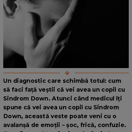
Un diagnostic care schimbă totul: cum
să faci față veștii că vei avea un copil cu
Sindrom Down. Atunci când medicul îți
spune că vei avea un copil cu Sindrom
Down, această veste poate veni cu o
avalanșă de emoții – șoc, frică, confuzie.