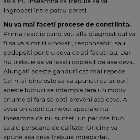
asta nu inseamna ca trebuie sa va
ingropati intre patru pereti.
Nu va mai faceti procese de constiinta.
Prima reactie cand veti afla diagnosticul va
fi sa va simtiti vinovati, responsabili sau
pedepsiti pentru ceva ce ati facut rau. Dar
nu trebuie sa va lasati coplesit de asa ceva.
Alungati aceste ganduri cat mai repede.
Cel mai bine este sa va spuneti ca uneori
aceste lucruri se intampla fara un motiv
anume si fara sa poti preveni asa ceva. A
avea un copil cu nevoi speciale nu
inseamna ca nu sunteti un parinte bun
sau o persoana de calitate. Oricine va
spune asa ceva trebuie indepartat.