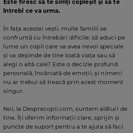
Este firesc să te simți copleșit și să te
întrebi ce va urma.
În fața acestei vești, multe familii se
confruntă cu întrebări dificile: să aduci pe
lume un copil care va avea nevoi speciale
și va depinde de tine toată viața sau să
alegi o altă cale? Este o decizie profund
personală, încărcată de emoții, și nimeni
nu ar trebui să treacă prin acest moment
singur.
Noi, la Desprecopii.com, suntem alături de
tine. Îți oferim informații clare, sprijin și
puncte de suport pentru a te ajuta să faci