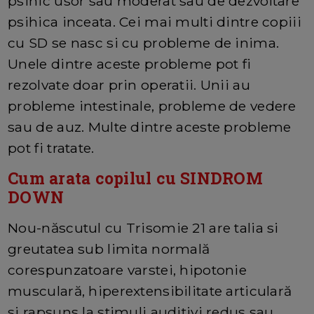
psihic usor sau moderat sau de dezvoltare
psihica inceata. Cei mai multi dintre copiii
cu SD se nasc si cu probleme de inima.
Unele dintre aceste probleme pot fi
rezolvate doar prin operatii. Unii au
probleme intestinale, probleme de vedere
sau de auz. Multe dintre aceste probleme
pot fi tratate.
Cum arata copilul cu SINDROM
DOWN
Nou-născutul cu Trisomie 21 are talia si
greutatea sub limita normală
corespunzatoare varstei, hipotonie
musculară, hiperextensibilitate articulară
si rapsuns la stimuli auditivi redus sau