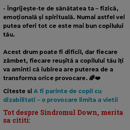
- Îngrijește-te de sănătatea ta – fizică,
emoțională și spirituală. Numai astfel vei
putea oferi tot ce este mai bun copilului
tău.
Acest drum poate fi dificil, dar fiecare
zâmbet, fiecare reușită a copilului tău îți
va aminti că iubirea are puterea de a
transforma orice provocare. 🌈❤️
Citeste si
A fi parinte de copil cu
dizabilitati – o provocare limita a vietii
Tot despre Sindromul Down, merita
sa cititi: