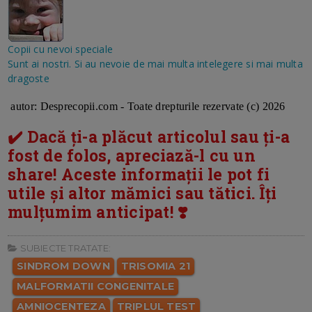
Copii cu nevoi speciale
Sunt ai nostri. Si au nevoie de mai multa intelegere si mai multa
dragoste
autor: Desprecopii.com - Toate drepturile rezervate (c) 2026
✔️ Dacă ți-a plăcut articolul sau ți-a
fost de folos, apreciază-l cu un
share! Aceste informații le pot fi
utile și altor mămici sau tătici. Îți
mulțumim anticipat! ❣️
SUBIECTE TRATATE:
SINDROM DOWN
TRISOMIA 21
MALFORMATII CONGENITALE
AMNIOCENTEZA
TRIPLUL TEST