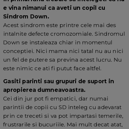
e vina nimanui ca aveti un copil cu
Sindrom Down.
Acest sindrom este printre cele mai des
intalnite defecte cromozomiale. Sindromul
Down se instaleaza chiar in momentul
conceptiei. Nici mama nici tatal nu au nici
un fel de putere sa previna acest lucru. Nu
este nimic ce ati fi putut face altfel.
Gasiti parinti sau grupuri de suport in
apropierea dumneavoastra.
Cei din jur pot fi empatici, dar numai
parintii de copii cu SD inteleg cu adevarat
prin ce treceti si va pot impartasi temerile,
frustrarile si bucuriile. Mai mult decat atat,