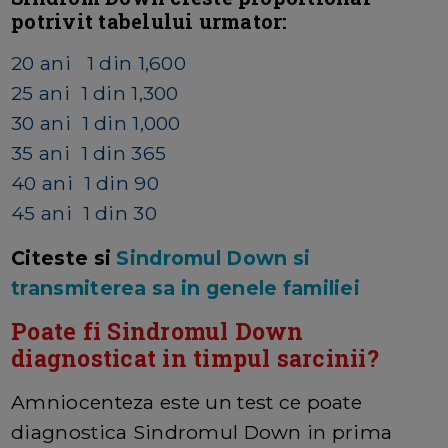
potrivit tabelului urmator:
20 ani 1 din 1,600
25 ani 1 din 1,300
30 ani 1 din 1,000
35 ani 1 din 365
40 ani 1 din 90
45 ani 1 din 30
Citeste si
Sindromul Down si
transmiterea sa in genele familiei
Poate fi Sindromul Down
diagnosticat in timpul sarcinii?
Amniocenteza este un test ce poate
diagnostica Sindromul Down in prima