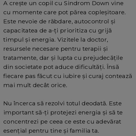
A crește un copil cu Sindrom Down vine
cu momente care pot părea copleșitoare.
Este nevoie de răbdare, autocontrol și
capacitatea de a-ți prioritiza cu grijă
timpul și energia. Vizitele la doctor,
resursele necesare pentru terapii și
tratamente, dar și lupta cu prejudecățile
din societate pot aduce dificultăți. Însă
fiecare pas făcut cu iubire și curaj contează
mai mult decât orice.
Nu încerca să rezolvi totul deodată. Este
important să-ți protejezi energia și să te
concentrezi pe ceea ce este cu adevărat
esențial pentru tine și familia ta.