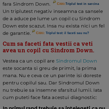
fara Sindrom Down.
Cititi:
Triplul test in sarcina
Un triplutest negativ inseamna ca sansele
de a aduce pe lume un copil cu Sindrom
Down este scazut. Insa nu exista nici un fel
de garantie.
Cititi:
Triplul test: il faceti sau nu?
Cum sa faceti fata vestii ca veti
avea un copil cu Sindrom Down.
Vestea ca un copil are
Sindromul Down
este socanta si greu de primit, la prima
mana. Nu e ceva ce un parinte isi doreste
pentru copilul sau. Dar Sindromul Down
nu trebuie sa insemne sfarsitul lumii. Iata
cum puteti face fata acestui diagnostic:
In primul rand trebuie sa intelegeti ca nu