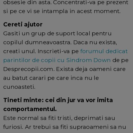
obsesie din asta. Concentrati-va pe prezent
si pe ce vi se intampla in acest moment.
Cereti ajutor
Gasiti un grup de suport local pentru
copilul dumneavoastra. Daca nu exista,
creati unul. Inscrieti-va pe
forumul dedicat
parintilor de copii cu Sindrom Down
de pe
Desprecopii.com. Exista deja oameni care
au batut carari pe care inca nu le
cunoasteti.
Tineti minte: cei din jur va vor imita
comportamentul.
Este normal sa fiti tristi, deprimati sau
furiosi. Ar trebui sa fiti supraoameni sa nu