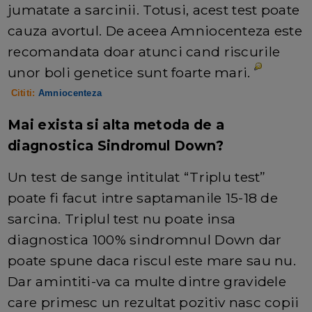
jumatate a sarcinii. Totusi, acest test poate
cauza avortul. De aceea Amniocenteza este
recomandata doar atunci cand riscurile
unor boli genetice sunt foarte mari.
Cititi:
Amniocenteza
Mai exista si alta metoda de a
diagnostica Sindromul Down?
Un test de sange intitulat “Triplu test”
poate fi facut intre saptamanile 15-18 de
sarcina. Triplul test nu poate insa
diagnostica 100% sindromnul Down dar
poate spune daca riscul este mare sau nu.
Dar amintiti-va ca multe dintre gravidele
care primesc un rezultat pozitiv nasc copii