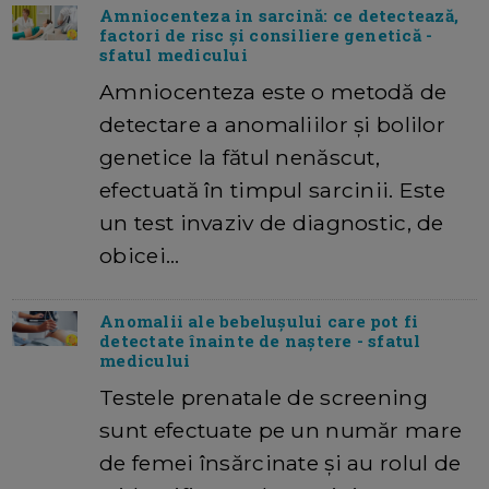
Amniocenteza in sarcină: ce detectează,
factori de risc și consiliere genetică -
sfatul medicului
Amniocenteza este o metodă de
detectare a anomaliilor și bolilor
genetice la fătul nenăscut,
efectuată în timpul sarcinii. Este
un test invaziv de diagnostic, de
obicei…
Anomalii ale bebelușului care pot fi
detectate înainte de naștere - sfatul
medicului
Testele prenatale de screening
sunt efectuate pe un număr mare
de femei însărcinate și au rolul de