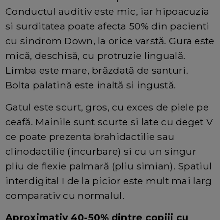
Conductul auditiv este mic, iar hipoacuzia
si surditatea poate afecta 50% din pacienti
cu sindrom Down, la orice varstă. Gura este
mică, deschisă, cu protruzie linguală.
Limba este mare, brăzdată de santuri.
Bolta palatină este inaltă si ingustă.
Gatul este scurt, gros, cu exces de piele pe
ceafă. Mainile sunt scurte si late cu deget V
ce poate prezenta brahidactilie sau
clinodactilie (incurbare) si cu un singur
pliu de flexie palmară (pliu simian). Spatiul
interdigital I de la picior este mult mai larg
comparativ cu normalul.
Aproximativ 40-50% dintre copiii cu