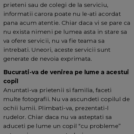
prieteni sau de colegi de la serviciu,
informatii carora poate nu le-ati acordat
pana acum atentie. Chiar daca vi se pare ca
nu exista nimeni pe lumea asta in stare sa
va ofere servicii, nu va fie teama sa
intrebati. Uneori, aceste servicii sunt
generate de nevoia exprimata.
Bucurati-va de venirea pe lume a acestui
copil
Anuntati-va prietenii si familia, faceti
multe fotografii. Nu va ascundeti copilul de
ochii lumii. Plimbati-va, prezentati-l
rudelor. Chiar daca nu va asteptati sa
aduceti pe lume un copil “cu probleme”