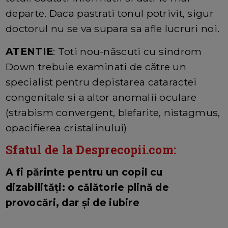
departe. Daca pastrati tonul potrivit, sigur
doctorul nu se va supara sa afle lucruri noi.
ATENTIE
: Toti nou-născuti cu sindrom
Down trebuie examinati de către un
specialist pentru depistarea cataractei
congenitale si a altor anomalii oculare
(strabism convergent, blefarite, nistagmus,
opacifierea cristalinului)
Sfatul de la Desprecopii.com:
A fi părinte pentru un copil cu
dizabilități: o călătorie plină de
provocări, dar și de iubire