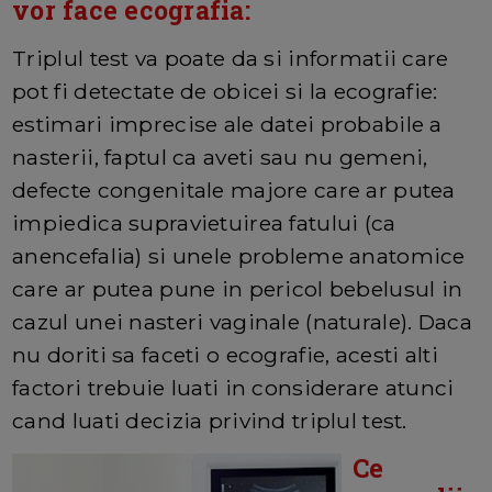
vor face ecografia:
Triplul test va poate da si informatii care
pot fi detectate de obicei si la ecografie:
estimari imprecise ale datei probabile a
nasterii, faptul ca aveti sau nu gemeni,
defecte congenitale majore care ar putea
impiedica supravietuirea fatului (ca
anencefalia) si unele probleme anatomice
care ar putea pune in pericol bebelusul in
cazul unei nasteri vaginale (naturale). Daca
nu doriti sa faceti o ecografie, acesti alti
factori trebuie luati in considerare atunci
cand luati decizia privind triplul test.
Ce