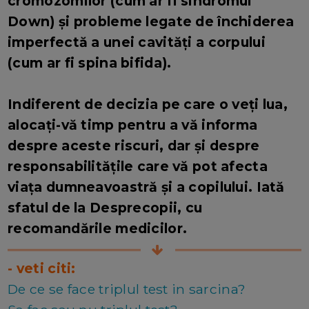
cromozomilor (cum ar fi sindromul
Down) și probleme legate de închiderea
imperfectă a unei cavități a corpului
(cum ar fi spina bifida).
Indiferent de decizia pe care o veți lua,
alocați-vă timp pentru a vă informa
despre aceste riscuri, dar și despre
responsabilitățile care vă pot afecta
viața dumneavoastră și a copilului. Iată
sfatul de la Desprecopii, cu
recomandările medicilor.
- veti citi:
De ce se face triplul test in sarcina?