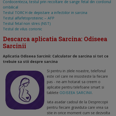
Cordocenteza, testul prin recoltare de sange fetal din cordonul
ombilical
Testul TORCH de depistare a infectiilor in sarcina
Testul alfafetoproteinic – AFP
Testul fetal non stres (NST)
Testul de vilus corionic
Descarca aplicatia Sarcina: Odiseea
Sarcinii
Aplicatia Odiseea Sarcinii: Calculator de sarcina si tot ce
trebuie sa stii despre sarcina
Si pentru in zilele noastre, telefonul
este cel care ne insosteste la fiecare
pas - ne-am hotarat sa creem o
aplicatie pentru telefoane smart si
tablete
ODISEEA SARCINII
.
Iata asadar cadoul de la Desprecopii
pentru fiecare graviduta care vrea sa
stie in orice moment cum se dezvolta