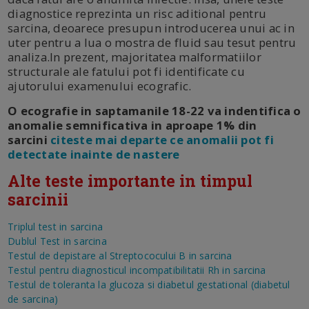
diagnostice reprezinta un risc aditional pentru
sarcina, deoarece presupun introducerea unui ac in
uter pentru a lua o mostra de fluid sau tesut pentru
analiza.In prezent, majoritatea malformatiilor
structurale ale fatului pot fi identificate cu
ajutorului examenului ecografic.
O ecografie in saptamanile 18-22 va indentifica o
anomalie semnificativa in aproape 1% din
sarcini
citeste mai departe ce anomalii pot fi
detectate inainte de nastere
Alte teste importante in timpul
sarcinii
Triplul test in sarcina
Dublul Test in sarcina
Testul de depistare al Streptococului B in sarcina
Testul pentru diagnosticul incompatibilitatii Rh in sarcina
Testul de toleranta la glucoza si diabetul gestational (diabetul
de sarcina)