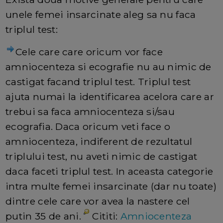
unele femei insarcinate aleg sa nu faca
triplul test:
Cele care care oricum vor face
amniocenteza si ecografie nu au nimic de
castigat facand triplul test. Triplul test
ajuta numai la identificarea acelora care ar
trebui sa faca amniocenteza si/sau
ecografia. Daca oricum veti face o
amniocenteza, indiferent de rezultatul
triplului test, nu aveti nimic de castigat
daca faceti triplul test. In aceasta categorie
intra multe femei insarcinate (dar nu toate)
dintre cele care vor avea la nastere cel
putin 35 de ani.
Cititi:
Amniocenteza