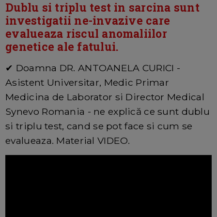
Dublu si triplu test in sarcina sunt
investigatii ne-invazive care
evalueaza riscul anomaliilor
genetice ale fatului.
✔ Doamna DR. ANTOANELA CURICI -
Asistent Universitar, Medic Primar
Medicina de Laborator si Director Medical
Synevo Romania - ne explică ce sunt dublu
si triplu test, cand se pot face si cum se
evalueaza. Material VIDEO.