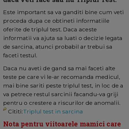
Este important sa va ganditi bine cum veti
proceda dupa ce obtineti informatiile
oferite de triplul test. Daca aceste
informatii va ajuta sa luati o decizie legata
de sarcina, atunci probabil ar trebui sa
faceti testul.
Daca nu aveti de gand sa mai faceti alte
teste pe care vi le-ar recomanda medicul,
mai bine sariti peste triplul test, in loc de a
va petrece restul sarcinii facandu-va griji
pentru o crestere a riscurilor de anomalii.
Cititi:
Triplul test in sarcina
Nota pentru viitoarele mamici care