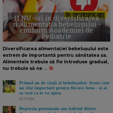
11 NU-uri in diversificarea
și alimentația bebelușului -
conform Academiei de
Pediatrie
16/7/2026
AUTOR: EDITOR DC.
Diversificarea alimentației bebelușului este
extrem de importantă pentru sănătatea sa.
Alimentele trebuie să fie introduse gradual,
nu trebuie să ne
...
Primul an de viață al bebelușului: Avem cate
un sfat important pentru fiecare luna - si ai
sa vezi ca te va ajuta
10/7/2026
Depresia postnatala sau baletul dintre