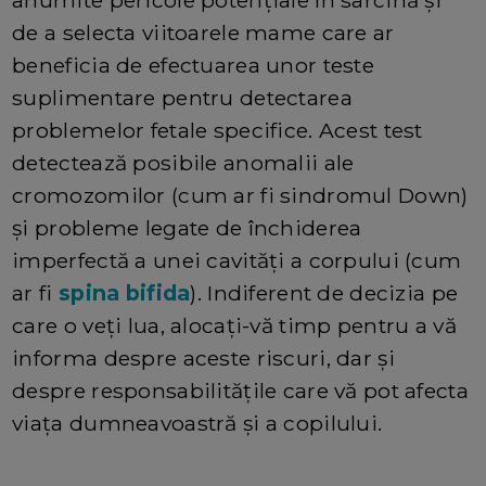
de a selecta viitoarele mame care ar
beneficia de efectuarea unor teste
suplimentare pentru detectarea
problemelor fetale specifice. Acest test
detectează posibile anomalii ale
cromozomilor (cum ar fi sindromul Down)
și probleme legate de închiderea
imperfectă a unei cavități a corpului (cum
ar fi
spina bifida
). Indiferent de decizia pe
care o veți lua, alocați-vă timp pentru a vă
informa despre aceste riscuri, dar și
despre responsabilitățile care vă pot afecta
viața dumneavoastră și a copilului.