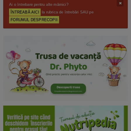
Ai o întrebare pentru alte mămici?
ÎNTREABĂ AICI
la rubrica de întrebări SAU pe
FORUMUL DESPRECOPII