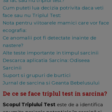
Sa fac sau nu triplul test?
Cum puteti lua decizia potrivita daca veti
face sau nu Triplul Test:
Nota pentru viitoarele mamici care vor face
ecografia:
Ce anomalii pot fi detectate inainte de
nastere?
Alte teste importante in timpul sarcinii
Descarca aplicatia Sarcina: Odiseea
Sarcinii
Suport si grupuri de burtici
Jurnal de sarcina si Geanta Bebelusului
De ce se face triplul test in sarcina?
Scopul Triplului Test
este de a identifica
anumite pericole potențiale în sarcină și