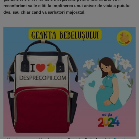
reconfortant sa le cititi la implinerea unui anisor de viata a puiului
dvs, sau chiar cand va sarbatori majoratul.