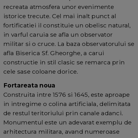
recreata atmosfera unor evenimente
istorice trecute. Cel mai inalt punct al
fortificatiei il constituie un obelisc natural,
in varful caruia se afla un observator
militar si o cruce. La baza observatorului se
afla Biserica Sf. Gheorghe, a carui
constructie in stil clasic se remarca prin
cele sase coloane dorice.
Fortareata noua
Construita intre 1576 si 1645, este aproape
in intregime o colina artificiala, delimitata
de restul teritoriului prin canale adanci.
Monumentul este un adevarat exemplu de
arhitectura militara, avand numeroase