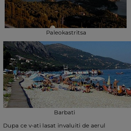
Paleokastritsa
Barbati
Dupa ce v-ati lasat invaluiti de aerul