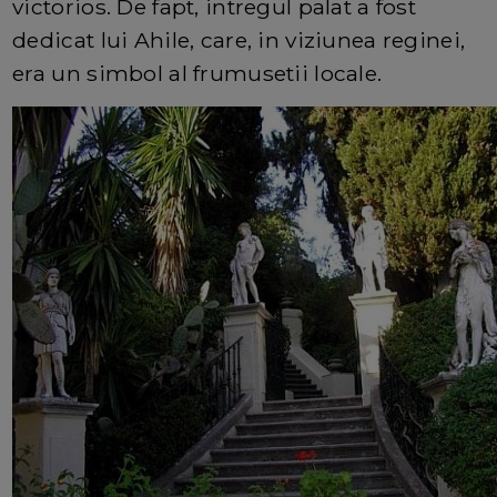
victorios. De fapt, intregul palat a fost
dedicat lui Ahile, care, in viziunea reginei,
era un simbol al frumusetii locale.