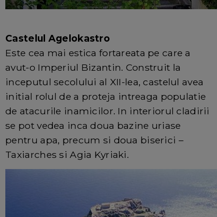
Castelul Agelokastro
Este cea mai estica fortareata pe care a
avut-o Imperiul Bizantin. Construit la
inceputul secolului al XII-lea, castelul avea
initial rolul de a proteja intreaga populatie
de atacurile inamicilor. In interiorul cladirii
se pot vedea inca doua bazine uriase
pentru apa, precum si doua biserici –
Taxiarches si Agia Kyriaki.