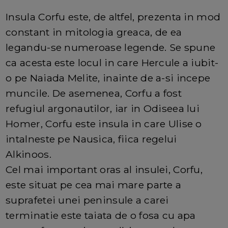
Insula Corfu este, de altfel, prezenta in mod
constant in mitologia greaca, de ea
legandu-se numeroase legende. Se spune
ca acesta este locul in care Hercule a iubit-
o pe Naiada Melite, inainte de a-si incepe
muncile. De asemenea, Corfu a fost
refugiul argonautilor, iar in Odiseea lui
Homer, Corfu este insula in care Ulise o
intalneste pe Nausica, fiica regelui
Alkinoos.
Cel mai important oras al insulei, Corfu,
este situat pe cea mai mare parte a
suprafetei unei peninsule a carei
terminatie este taiata de o fosa cu apa