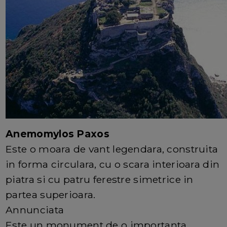
Anemomylos Paxos
Este o moara de vant legendara, construita
in forma circulara, cu o scara interioara din
piatra si cu patru ferestre simetrice in
partea superioara.
Annunciata
Este un monument de o importanta