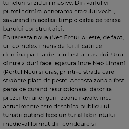
tuneluri si ziduri masive. Din varful ei
puteti admira panorama orasului vechi,
savurand in acelasi timp o cafea pe terasa
barului construit aici.
Fortareata noua (Neo Frourio) este, de fapt,
un complex imens de fortificatii ce
domina partea de nord-est a orasului. Unul
dintre ziduri face legatura intre Neo Limani
(Portul Nou) si oras, printr-o strada care
strabate piata de peste. Aceasta zona a fost
pana de curand restrictionata, datorita
prezentei unei garnizoane navale, insa
actualmente este deschisa publicului,
turistii putand face un tur al labirintului
medieval format din coridoare si