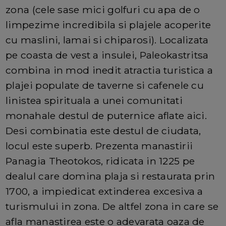
zona (cele sase mici golfuri cu apa de o
limpezime incredibila si plajele acoperite
cu maslini, lamai si chiparosi). Localizata
pe coasta de vest a insulei, Paleokastritsa
combina in mod inedit atractia turistica a
plajei populate de taverne si cafenele cu
linistea spirituala a unei comunitati
monahale destul de puternice aflate aici.
Desi combinatia este destul de ciudata,
locul este superb. Prezenta manastirii
Panagia Theotokos, ridicata in 1225 pe
dealul care domina plaja si restaurata prin
1700, a impiedicat extinderea excesiva a
turismului in zona. De altfel zona in care se
afla manastirea este o adevarata oaza de