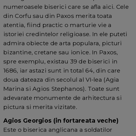
numeroasele biserici care se afla aici. Cele
din Corfu sau din Paxos merita toata
atentia, fiind practic o marturie vie a
istoriei credintelor religioase. In ele puteti
admira obiecte de arta populara, picturi
bizantine, cretane sau ionice. In Paxos,
spre exemplu, existau 39 de biserici in
1686, iar astazi sunt in total 64, din care
doua dateaza din secolul al VI-lea (Agia
Marina si Agios Stephanos). Toate sunt
adevarate monumente de arhitectura si
pictura si merita vizitate.
Agios Georgios (in fortareata veche)
Este o biserica anglicana a soldatilor