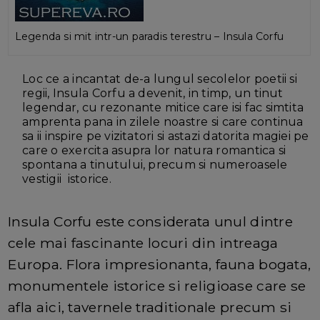
Legenda si mit intr-un paradis terestru – Insula Corfu
Loc ce a incantat de-a lungul secolelor poetii si
regii, Insula Corfu a devenit, in timp, un tinut
legendar, cu rezonante mitice care isi fac simtita
amprenta pana in zilele noastre si care continua
sa ii inspire pe vizitatori si astazi datorita magiei pe
care o exercita asupra lor natura romantica si
spontana a tinutului, precum si numeroasele
vestigii istorice.
Insula Corfu este considerata unul dintre
cele mai fascinante locuri din intreaga
Europa. Flora impresionanta, fauna bogata,
monumentele istorice si religioase care se
afla aici, tavernele traditionale precum si