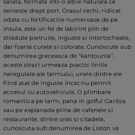
sarata, formata intr-o albie naturala ce
serveste drept port. Orasul vechi, ridicat
odata cu fortificatiile numeroase de pe
insula, este un fel de labirint plin de
stradute pietruite, inguste si intortocheate,
dar foarte curate si colorate. Cunoscute sub
denumirea greceasca de “kantounia”,
aceste strazi urmeaza practic liniile
neregulate ale tarmului, unele dintre ele
fiind atat de inguste incat nu permit
accesul cu autovehicule. O plimbare
romantica pe tarm, pana in golful Garitsa
sau pe esplanada plina de cafenele si
restaurante, dintre oras si citadela,
cunoscuta sub denumirea de Liston va