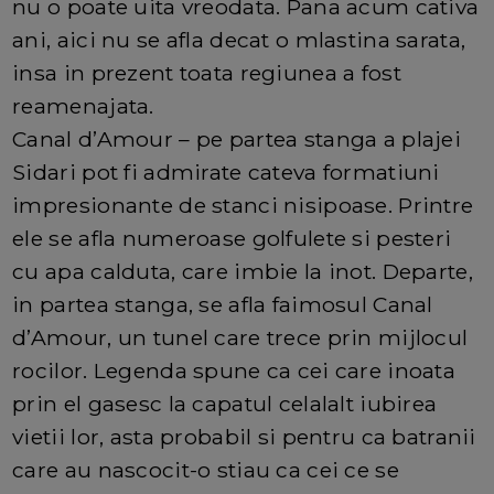
nu o poate uita vreodata. Pana acum cativa
ani, aici nu se afla decat o mlastina sarata,
insa in prezent toata regiunea a fost
reamenajata.
Canal d’Amour – pe partea stanga a plajei
Sidari pot fi admirate cateva formatiuni
impresionante de stanci nisipoase. Printre
ele se afla numeroase golfulete si pesteri
cu apa calduta, care imbie la inot. Departe,
in partea stanga, se afla faimosul Canal
d’Amour, un tunel care trece prin mijlocul
rocilor. Legenda spune ca cei care inoata
prin el gasesc la capatul celalalt iubirea
vietii lor, asta probabil si pentru ca batranii
care au nascocit-o stiau ca cei ce se