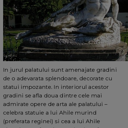
In jurul palatului sunt amenajate gradini
de o adevarata splendoare, decorate cu
statui impozante. In interiorul acestor
gradini se afla doua dintre cele mai
admirate opere de arta ale palatului –
celebra statuie a lui Ahile murind
(preferata reginei) si cea a lui Ahile