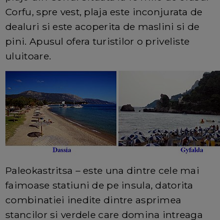
Corfu, spre vest, plaja este inconjurata de
dealuri si este acoperita de maslini si de
pini. Apusul ofera turistilor o priveliste
uluitoare.
Paleokastritsa – este una dintre cele mai
faimoase statiuni de pe insula, datorita
combinatiei inedite dintre asprimea
stancilor si verdele care domina intreaga