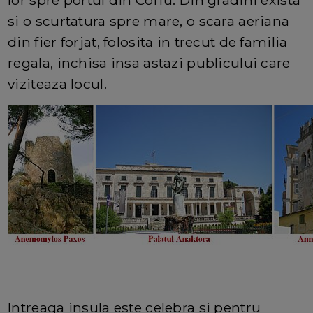
si o scurtatura spre mare, o scara aeriana
din fier forjat, folosita in trecut de familia
regala, inchisa insa astazi publicului care
viziteaza locul.
Intreaga insula este celebra si pentru