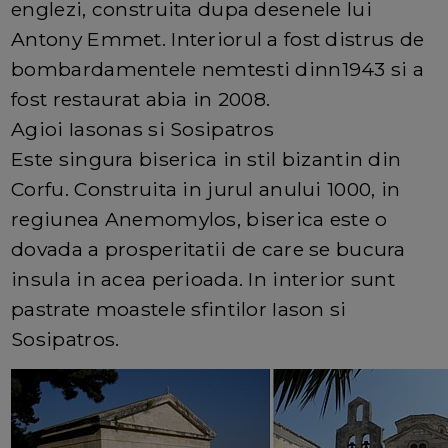
englezi, construita dupa desenele lui
Antony Emmet. Interiorul a fost distrus de
bombardamentele nemtesti dinn1943 si a
fost restaurat abia in 2008.
Agioi Iasonas si Sosipatros
Este singura biserica in stil bizantin din
Corfu. Construita in jurul anului 1000, in
regiunea Anemomylos, biserica este o
dovada a prosperitatii de care se bucura
insula in acea perioada. In interior sunt
pastrate moastele sfintilor Iason si
Sosipatros.