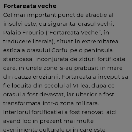
Fortareata veche
Cel mai important punct de atractie al
insulei este, cu siguranta, orasul vechi,
Palaio Frourio (“Fortareata Veche”, in
traducere literala), situat in extremitatea
estica a orasului Corfu, pe o peninsula
stancoasa, inconjurata de ziduri fortificate
care, in unele zone, s-au prabusit in mare
din cauza eroziunii. Fortareata a inceput sa
fie locuita din secolul al VI-lea, dupa ce
orasul a fost devastat, iar ulterior a fost
transformata intr-o zona militara.
Interiorul fortificatiei a fost renovat, aici
avand loc in prezent mai multe
evenimente culturale prin care este