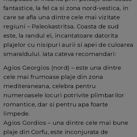
fantastice, la fel ca si zona nord-vestica, in
care se afla una dintre cele mai vizitate
regiuni – Paleokastritsa. Coasta de sud
este, la randul ei, incantatoare datorita
plajelor cu nisipuri aurii si apei de culoarea
smaraldului. Iata cateva recomandari:
Agios Georgios (nord) – este una dintre
cele mai frumoase plaje din zona
mediteraneana, celebra pentru
numeroasele locuri potrivite plimbarilor
romantice, dar si pentru apa foarte
limpede.
Agios Gordios – una dintre cele mai bune
plaje din Corfu, este inconjurata de