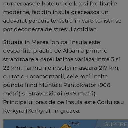
numeroasele hoteluri de lux si facilitatile
moderne, fac din insula greceasca un
adevarat paradis terestru in care turistii se
pot deconecta de stresul cotidian.
Situata in Marea Ionica, insula este
despartita practic de Albania printr-o
stramtoare a carei latime variaza intre 3 si
23 km. Tarmurile insulei masoara 217 km,
cu tot cu promontorii, cele mai inalte
puncte fiind Muntele Pantokrator (906
metri) si Stravoskiadi (849 metri).
Principalul oras de pe insula este Corfu sau
Kerkyra (Korkyra), in greaca.