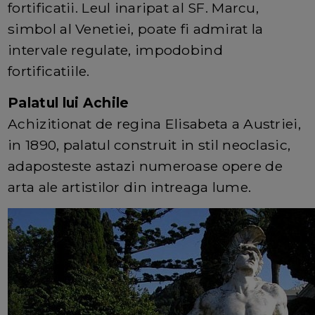
fortificatii. Leul inaripat al SF. Marcu,
simbol al Venetiei, poate fi admirat la
intervale regulate, impodobind
fortificatiile.
Palatul lui Achile
Achizitionat de regina Elisabeta a Austriei,
in 1890, palatul construit in stil neoclasic,
adaposteste astazi numeroase opere de
arta ale artistilor din intreaga lume.