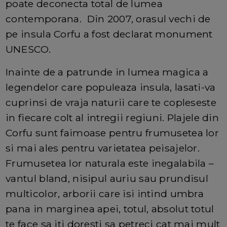
poate deconecta total de lumea
contemporana. Din 2007, orasul vechi de
pe insula Corfu a fost declarat monument
UNESCO.
Inainte de a patrunde in lumea magica a
legendelor care populeaza insula, lasati-va
cuprinsi de vraja naturii care te copleseste
in fiecare colt al intregii regiuni. Plajele din
Corfu sunt faimoase pentru frumusetea lor
si mai ales pentru varietatea peisajelor.
Frumusetea lor naturala este inegalabila –
vantul bland, nisipul auriu sau prundisul
multicolor, arborii care isi intind umbra
pana in marginea apei, totul, absolut totul
te face sa iti doresti sa petreci cat mai mult