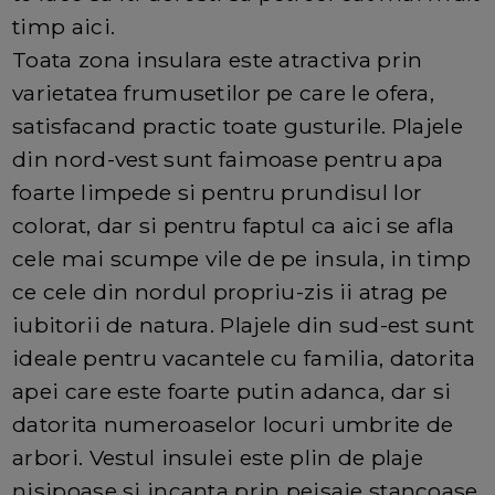
timp aici.
Toata zona insulara este atractiva prin
varietatea frumusetilor pe care le ofera,
satisfacand practic toate gusturile. Plajele
din nord-vest sunt faimoase pentru apa
foarte limpede si pentru prundisul lor
colorat, dar si pentru faptul ca aici se afla
cele mai scumpe vile de pe insula, in timp
ce cele din nordul propriu-zis ii atrag pe
iubitorii de natura. Plajele din sud-est sunt
ideale pentru vacantele cu familia, datorita
apei care este foarte putin adanca, dar si
datorita numeroaselor locuri umbrite de
arbori. Vestul insulei este plin de plaje
nisipoase si incanta prin peisaje stancoase